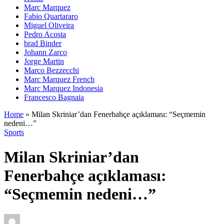
Marc Marquez
Fabio Quartararo
Miguel Oliveira
Pedro Acosta
brad Binder
Johann Zarco
Jorge Martin
Marco Bezzecchi
Marc Marquez French
Marc Marquez Indonesia
Francesco Bagnaia
Home
»
Milan Skriniar’dan Fenerbahçe açıklaması: “Seçmemin
nedeni…”
Sports
Milan Skriniar’dan
Fenerbahçe açıklaması:
“Seçmemin nedeni…”