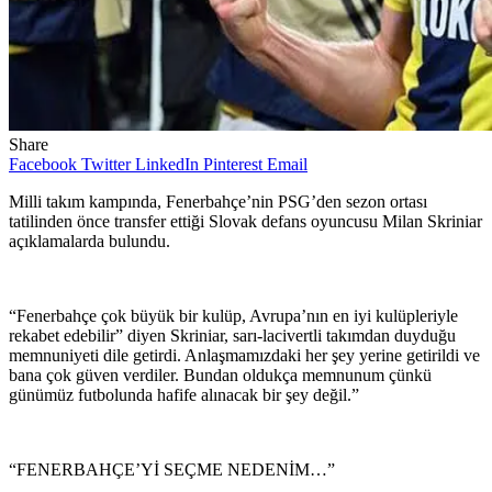
Share
Facebook
Twitter
LinkedIn
Pinterest
Email
Milli takım kampında, Fenerbahçe’nin PSG’den sezon ortası
tatilinden önce transfer ettiği Slovak defans oyuncusu Milan Skriniar
açıklamalarda bulundu.
“Fenerbahçe çok büyük bir kulüp, Avrupa’nın en iyi kulüpleriyle
rekabet edebilir” diyen Skriniar, sarı-lacivertli takımdan duyduğu
memnuniyeti dile getirdi. Anlaşmamızdaki her şey yerine getirildi ve
bana çok güven verdiler. Bundan oldukça memnunum çünkü
günümüz futbolunda hafife alınacak bir şey değil.”
“FENERBAHÇE’Yİ SEÇME NEDENİM…”