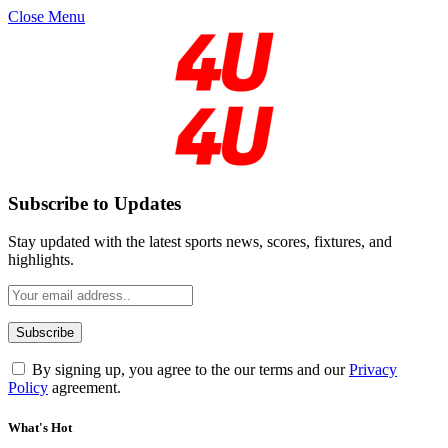
Close Menu
Subscribe to Updates
Stay updated with the latest sports news, scores, fixtures, and
highlights.
By signing up, you agree to the our terms and our
Privacy
Policy
agreement.
What's Hot