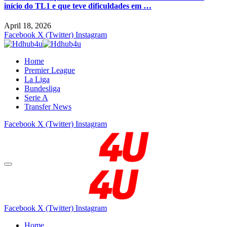
início do TL1 e que teve dificuldades em …
April 18, 2026
Facebook
X (Twitter)
Instagram
Home
Premier League
La Liga
Bundesliga
Serie A
Transfer News
Facebook
X (Twitter)
Instagram
Facebook
X (Twitter)
Instagram
Home