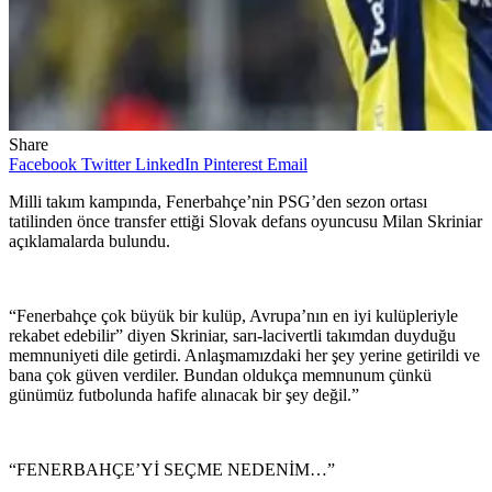
Share
Facebook
Twitter
LinkedIn
Pinterest
Email
Milli takım kampında, Fenerbahçe’nin PSG’den sezon ortası
tatilinden önce transfer ettiği Slovak defans oyuncusu Milan Skriniar
açıklamalarda bulundu.
“Fenerbahçe çok büyük bir kulüp, Avrupa’nın en iyi kulüpleriyle
rekabet edebilir” diyen Skriniar, sarı-lacivertli takımdan duyduğu
memnuniyeti dile getirdi. Anlaşmamızdaki her şey yerine getirildi ve
bana çok güven verdiler. Bundan oldukça memnunum çünkü
günümüz futbolunda hafife alınacak bir şey değil.”
“FENERBAHÇE’Yİ SEÇME NEDENİM…”