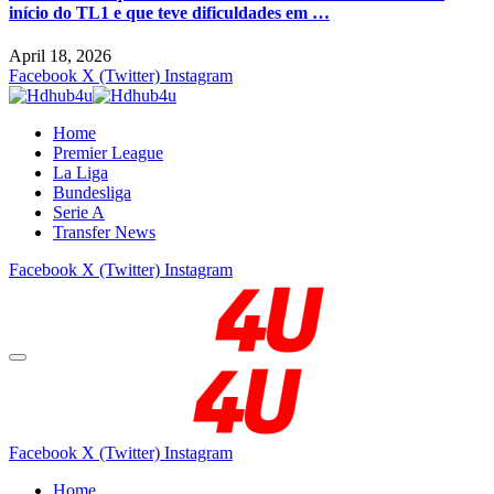
início do TL1 e que teve dificuldades em …
April 18, 2026
Facebook
X (Twitter)
Instagram
Home
Premier League
La Liga
Bundesliga
Serie A
Transfer News
Facebook
X (Twitter)
Instagram
Facebook
X (Twitter)
Instagram
Home