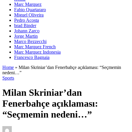
Marc Marquez
Fabio Quartararo
Miguel Oliveira
Pedro Acosta
brad Binder
Johann Zarco
Jorge Martin
Marco Bezzecchi
Marc Marquez French
Marc Marquez Indonesia
Francesco Bagnaia
Home
»
Milan Skriniar’dan Fenerbahçe açıklaması: “Seçmemin
nedeni…”
Sports
Milan Skriniar’dan
Fenerbahçe açıklaması:
“Seçmemin nedeni…”