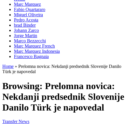
Marc Marquez
Fabio Quartararo
Miguel Oliveira
Pedro Acosta
brad Binder
Johann Zarco
Jorge Martin
Marco Bezzecchi
Marc Marquez French
Marc Marquez Indonesia
Francesco Bagnaia
Home
»
Prelomna novica: Nekdanji predsednik Slovenije Danilo
Türk je napovedal
Browsing:
Prelomna novica:
Nekdanji predsednik Slovenije
Danilo Türk je napovedal
Transfer News