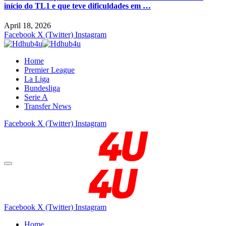
início do TL1 e que teve dificuldades em …
April 18, 2026
Facebook
X (Twitter)
Instagram
Home
Premier League
La Liga
Bundesliga
Serie A
Transfer News
Facebook
X (Twitter)
Instagram
Facebook
X (Twitter)
Instagram
Home