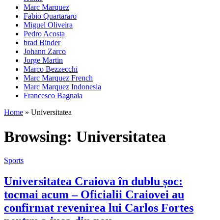
Marc Marquez
Fabio Quartararo
Miguel Oliveira
Pedro Acosta
brad Binder
Johann Zarco
Jorge Martin
Marco Bezzecchi
Marc Marquez French
Marc Marquez Indonesia
Francesco Bagnaia
Home
»
Universitatea
Browsing:
Universitatea
Sports
Universitatea Craiova în dublu șoc:
tocmai acum – Oficialii Craiovei au
confirmat revenirea lui Carlos Fortes