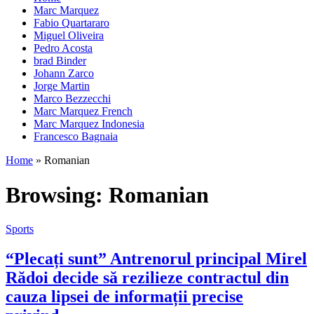
Marc Marquez
Fabio Quartararo
Miguel Oliveira
Pedro Acosta
brad Binder
Johann Zarco
Jorge Martin
Marco Bezzecchi
Marc Marquez French
Marc Marquez Indonesia
Francesco Bagnaia
Home
»
Romanian
Browsing:
Romanian
Sports
“Plecați sunt” Antrenorul principal Mirel
Rădoi decide să rezilieze contractul din
cauza lipsei de informații precise