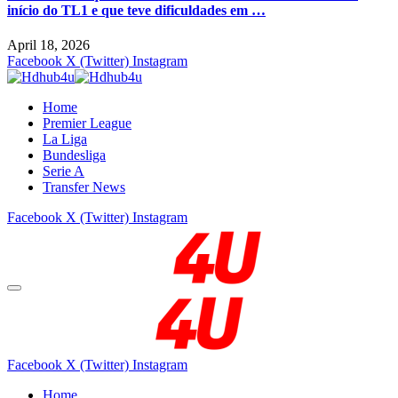
início do TL1 e que teve dificuldades em …
April 18, 2026
Facebook
X (Twitter)
Instagram
Home
Premier League
La Liga
Bundesliga
Serie A
Transfer News
Facebook
X (Twitter)
Instagram
Facebook
X (Twitter)
Instagram
Home