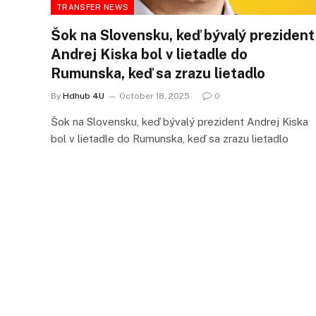
TRANSFER NEWS
Šok na Slovensku, keď bývalý prezident
Andrej Kiska bol v lietadle do
Rumunska, keď sa zrazu lietadlo
By
Hdhub 4U
October 18, 2025
0
Šok na Slovensku, keď bývalý prezident Andrej Kiska
bol v lietadle do Rumunska, keď sa zrazu lietadlo