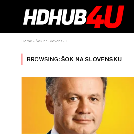
Home
»
Šok na Slovensku
BROWSING:
ŠOK NA SLOVENSKU