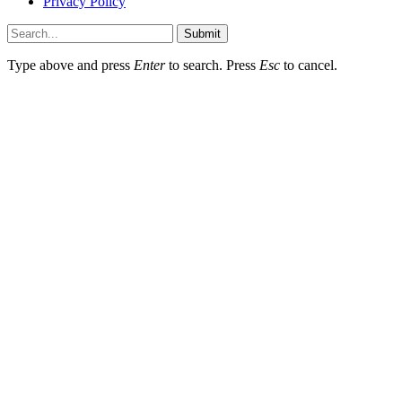
Privacy Policy
Submit
Type above and press
Enter
to search. Press
Esc
to cancel.