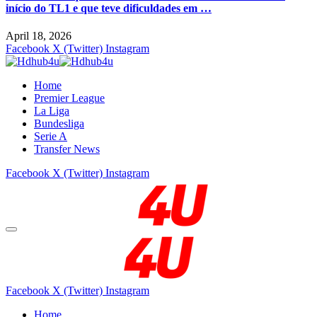
início do TL1 e que teve dificuldades em …
April 18, 2026
Facebook
X (Twitter)
Instagram
Home
Premier League
La Liga
Bundesliga
Serie A
Transfer News
Facebook
X (Twitter)
Instagram
Facebook
X (Twitter)
Instagram
Home