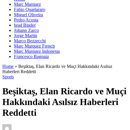
Marc Marquez
Fabio Quartararo
Miguel Oliveira
Pedro Acosta
brad Binder
Johann Zarco
Jorge Martin
Marco Bezzecchi
Marc Marquez French
Marc Marquez Indonesia
Francesco Bagnaia
Home
»
Beşiktaş, Elan Ricardo ve Muçi Hakkındaki Asılsız
Haberleri Reddetti
Sports
Beşiktaş, Elan Ricardo ve Muçi
Hakkındaki Asılsız Haberleri
Reddetti