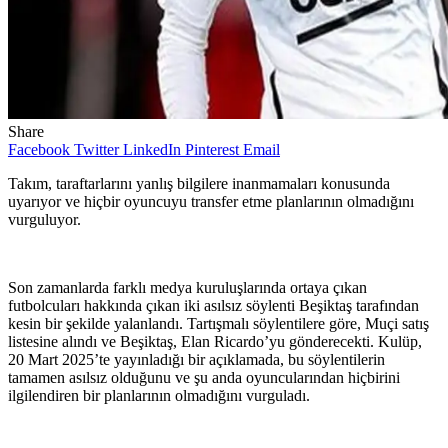
Share
Facebook
Twitter
LinkedIn
Pinterest
Email
Takım, taraftarlarını yanlış bilgilere inanmamaları konusunda
uyarıyor ve hiçbir oyuncuyu transfer etme planlarının olmadığını
vurguluyor.
Son zamanlarda farklı medya kuruluşlarında ortaya çıkan
futbolcuları hakkında çıkan iki asılsız söylenti Beşiktaş tarafından
kesin bir şekilde yalanlandı. Tartışmalı söylentilere göre, Muçi satış
listesine alındı ​​ve Beşiktaş, Elan Ricardo’yu gönderecekti. Kulüp,
20 Mart 2025’te yayınladığı bir açıklamada, bu söylentilerin
tamamen asılsız olduğunu ve şu anda oyuncularından hiçbirini
ilgilendiren bir planlarının olmadığını vurguladı.