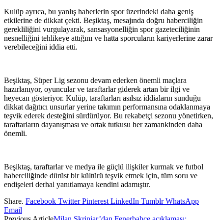
Kulüp ayrıca, bu yanlış haberlerin spor üzerindeki daha geniş
etkilerine de dikkat çekti. Beşiktaş, mesajında ​​doğru haberciliğin
gerekliliğini vurgulayarak, sansasyonelliğin spor gazeteciliğinin
nesnelliğini tehlikeye attığını ve hatta sporcuların kariyerlerine zarar
verebileceğini iddia etti.
Beşiktaş, Süper Lig sezonu devam ederken önemli maçlara
hazırlanıyor, oyuncular ve taraftarlar giderek artan bir ilgi ve
heyecan gösteriyor. Kulüp, taraftarları asılsız iddiaların sunduğu
dikkat dağıtıcı unsurlar yerine takımın performansına odaklanmaya
teşvik ederek desteğini sürdürüyor. Bu rekabetçi sezonu yönetirken,
taraftarların dayanışması ve ortak tutkusu her zamankinden daha
önemli.
Beşiktaş, taraftarlar ve medya ile güçlü ilişkiler kurmak ve futbol
haberciliğinde dürüst bir kültürü teşvik etmek için, tüm soru ve
endişeleri derhal yanıtlamaya kendini adamıştır.
Share.
Facebook
Twitter
Pinterest
LinkedIn
Tumblr
WhatsApp
Email
Previous Article
Milan Skriniar’dan Fenerbahçe açıklaması: