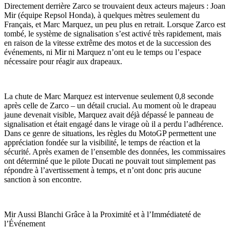
Directement derrière Zarco se trouvaient deux acteurs majeurs : Joan
Mir (équipe Repsol Honda), à quelques mètres seulement du
Français, et Marc Marquez, un peu plus en retrait. Lorsque Zarco est
tombé, le système de signalisation s’est activé très rapidement, mais
en raison de la vitesse extrême des motos et de la succession des
événements, ni Mir ni Marquez n’ont eu le temps ou l’espace
nécessaire pour réagir aux drapeaux.
La chute de Marc Marquez est intervenue seulement 0,8 seconde
après celle de Zarco – un détail crucial. Au moment où le drapeau
jaune devenait visible, Marquez avait déjà dépassé le panneau de
signalisation et était engagé dans le virage où il a perdu l’adhérence.
Dans ce genre de situations, les règles du MotoGP permettent une
appréciation fondée sur la visibilité, le temps de réaction et la
sécurité. Après examen de l’ensemble des données, les commissaires
ont déterminé que le pilote Ducati ne pouvait tout simplement pas
répondre à l’avertissement à temps, et n’ont donc pris aucune
sanction à son encontre.
Mir Aussi Blanchi Grâce à la Proximité et à l’Immédiateté de
l’Événement