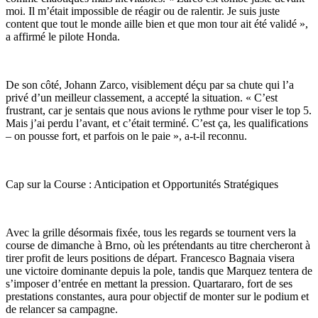
moi. Il m’était impossible de réagir ou de ralentir. Je suis juste
content que tout le monde aille bien et que mon tour ait été validé »,
a affirmé le pilote Honda.
De son côté, Johann Zarco, visiblement déçu par sa chute qui l’a
privé d’un meilleur classement, a accepté la situation. « C’est
frustrant, car je sentais que nous avions le rythme pour viser le top 5.
Mais j’ai perdu l’avant, et c’était terminé. C’est ça, les qualifications
– on pousse fort, et parfois on le paie », a-t-il reconnu.
Cap sur la Course : Anticipation et Opportunités Stratégiques
Avec la grille désormais fixée, tous les regards se tournent vers la
course de dimanche à Brno, où les prétendants au titre chercheront à
tirer profit de leurs positions de départ. Francesco Bagnaia visera
une victoire dominante depuis la pole, tandis que Marquez tentera de
s’imposer d’entrée en mettant la pression. Quartararo, fort de ses
prestations constantes, aura pour objectif de monter sur le podium et
de relancer sa campagne.