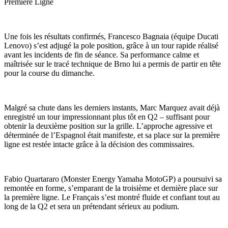
Première Ligne
Une fois les résultats confirmés, Francesco Bagnaia (équipe Ducati
Lenovo) s’est adjugé la pole position, grâce à un tour rapide réalisé
avant les incidents de fin de séance. Sa performance calme et
maîtrisée sur le tracé technique de Brno lui a permis de partir en tête
pour la course du dimanche.
Malgré sa chute dans les derniers instants, Marc Marquez avait déjà
enregistré un tour impressionnant plus tôt en Q2 – suffisant pour
obtenir la deuxième position sur la grille. L’approche agressive et
déterminée de l’Espagnol était manifeste, et sa place sur la première
ligne est restée intacte grâce à la décision des commissaires.
Fabio Quartararo (Monster Energy Yamaha MotoGP) a poursuivi sa
remontée en forme, s’emparant de la troisième et dernière place sur
la première ligne. Le Français s’est montré fluide et confiant tout au
long de la Q2 et sera un prétendant sérieux au podium.