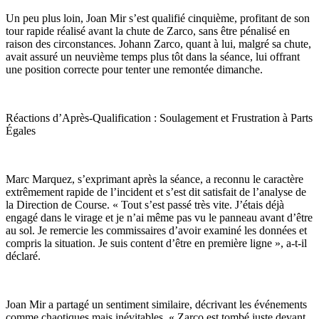
Un peu plus loin, Joan Mir s’est qualifié cinquième, profitant de son
tour rapide réalisé avant la chute de Zarco, sans être pénalisé en
raison des circonstances. Johann Zarco, quant à lui, malgré sa chute,
avait assuré un neuvième temps plus tôt dans la séance, lui offrant
une position correcte pour tenter une remontée dimanche.
Réactions d’Après-Qualification : Soulagement et Frustration à Parts
Égales
Marc Marquez, s’exprimant après la séance, a reconnu le caractère
extrêmement rapide de l’incident et s’est dit satisfait de l’analyse de
la Direction de Course. « Tout s’est passé très vite. J’étais déjà
engagé dans le virage et je n’ai même pas vu le panneau avant d’être
au sol. Je remercie les commissaires d’avoir examiné les données et
compris la situation. Je suis content d’être en première ligne », a-t-il
déclaré.
Joan Mir a partagé un sentiment similaire, décrivant les événements
comme chaotiques mais inévitables. « Zarco est tombé juste devant