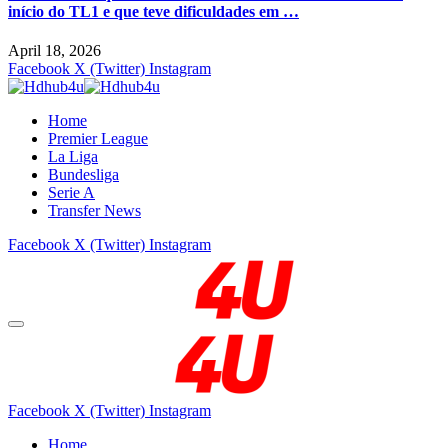
início do TL1 e que teve dificuldades em …
April 18, 2026
Facebook
X (Twitter)
Instagram
Home
Premier League
La Liga
Bundesliga
Serie A
Transfer News
Facebook
X (Twitter)
Instagram
Facebook
X (Twitter)
Instagram
Home