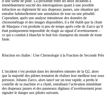
d’une sortie de piste. La proximité entre les deux incidents a
immédiatement suscité des interrogations quant à une possible
infraction au règlement lié aux drapeaux jaunes, une situation qui
entraîne habituellement une annulation de tour ou une pénalité.
Cependant, après une analyse minutieuse des données de
chronométrage et des images disponibles, il a été établi que la chute
de Marquez s’est produite si peu de temps après celle de Zarco qu’il
était pratiquement impossible de réagir au signal d’avertissement –
ce qui a conduit à blanchir le huit fois champion du monde de toute
faute.
Réaction en chaîne : Une Chronologie à la Fraction de Seconde Près
L’incident s’est produit dans les dernières minutes de la Q2, alors
que la majorité des pilotes tentaient de réaliser leur meilleur tour sous
pression. Johann Zarco, alors lancé sur un tour rapide, a perdu le
contrôle de sa machine et a chuté, entraînant l’activation immédiate
des drapeaux jaunes et des panneaux digitaux d’avertissement pour
signaler le danger aux pilotes suivants.