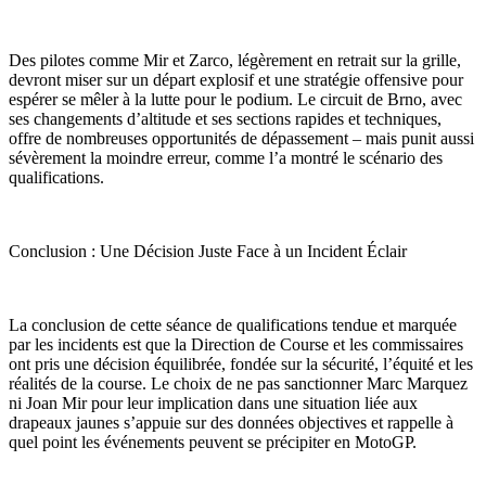
Des pilotes comme Mir et Zarco, légèrement en retrait sur la grille,
devront miser sur un départ explosif et une stratégie offensive pour
espérer se mêler à la lutte pour le podium. Le circuit de Brno, avec
ses changements d’altitude et ses sections rapides et techniques,
offre de nombreuses opportunités de dépassement – mais punit aussi
sévèrement la moindre erreur, comme l’a montré le scénario des
qualifications.
Conclusion : Une Décision Juste Face à un Incident Éclair
La conclusion de cette séance de qualifications tendue et marquée
par les incidents est que la Direction de Course et les commissaires
ont pris une décision équilibrée, fondée sur la sécurité, l’équité et les
réalités de la course. Le choix de ne pas sanctionner Marc Marquez
ni Joan Mir pour leur implication dans une situation liée aux
drapeaux jaunes s’appuie sur des données objectives et rappelle à
quel point les événements peuvent se précipiter en MotoGP.