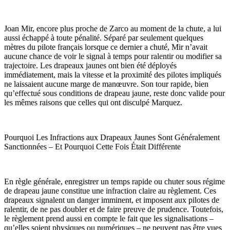
Joan Mir, encore plus proche de Zarco au moment de la chute, a lui
aussi échappé à toute pénalité. Séparé par seulement quelques
mètres du pilote français lorsque ce dernier a chuté, Mir n’avait
aucune chance de voir le signal à temps pour ralentir ou modifier sa
trajectoire. Les drapeaux jaunes ont bien été déployés
immédiatement, mais la vitesse et la proximité des pilotes impliqués
ne laissaient aucune marge de manœuvre. Son tour rapide, bien
qu’effectué sous conditions de drapeau jaune, reste donc valide pour
les mêmes raisons que celles qui ont disculpé Marquez.
Pourquoi Les Infractions aux Drapeaux Jaunes Sont Généralement
Sanctionnées – Et Pourquoi Cette Fois Était Différente
En règle générale, enregistrer un temps rapide ou chuter sous régime
de drapeau jaune constitue une infraction claire au règlement. Ces
drapeaux signalent un danger imminent, et imposent aux pilotes de
ralentir, de ne pas doubler et de faire preuve de prudence. Toutefois,
le règlement prend aussi en compte le fait que les signalisations –
qu’elles soient physiques ou numériques – ne peuvent pas être vues