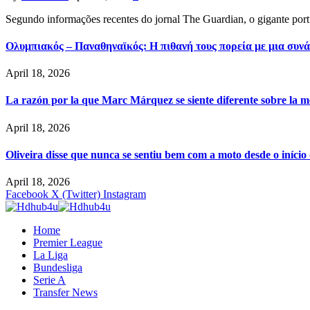
Segundo informações recentes do jornal The Guardian, o gigante por
Ολυμπιακός – Παναθηναϊκός: Η πιθανή τους πορεία με μια συνά
April 18, 2026
La razón por la que Marc Márquez se siente diferente sobre la m
April 18, 2026
Oliveira disse que nunca se sentiu bem com a moto desde o iníci
April 18, 2026
Facebook
X (Twitter)
Instagram
Home
Premier League
La Liga
Bundesliga
Serie A
Transfer News