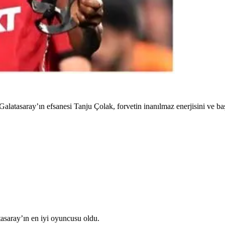
alatasaray’ın efsanesi Tanju Çolak, forvetin inanılmaz enerjisini ve baş
tasaray’ın en iyi oyuncusu oldu.