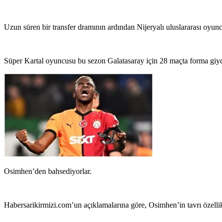
Uzun süren bir transfer dramının ardından Nijeryalı uluslararası oyu
Süper Kartal oyuncusu bu sezon Galatasaray için 28 maçta forma giydi,
Osimhen’den bahsediyorlar.
Habersarikirmizi.com’un açıklamalarına göre, Osimhen’in tavrı özellik