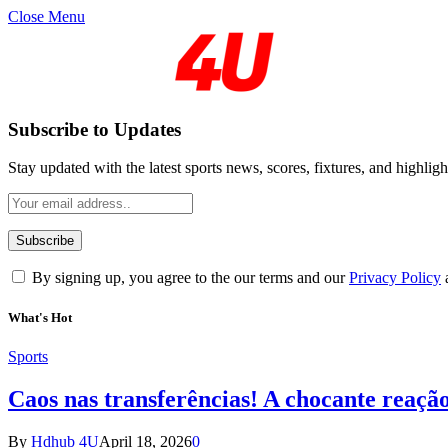
Close Menu
Subscribe to Updates
Stay updated with the latest sports news, scores, fixtures, and highligh
By signing up, you agree to the our terms and our
Privacy Policy
What's Hot
Sports
Caos nas transferências! A chocante reaçã
By
Hdhub 4U
April 18, 2026
0