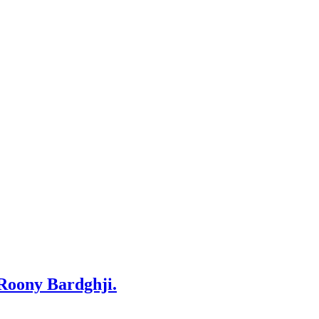
 Roony Bardghji.