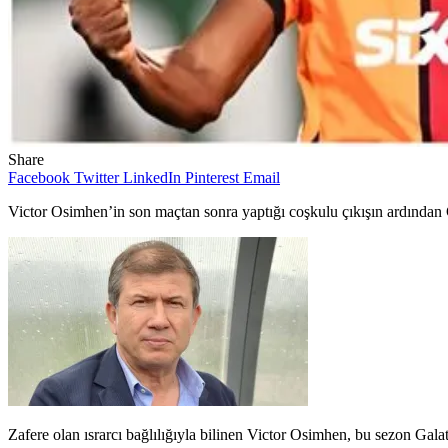
Share
Facebook
Twitter
LinkedIn
Pinterest
Email
Victor Osimhen’in son maçtan sonra yaptığı coşkulu çıkışın ardından G
Zafere olan ısrarcı bağlılığıyla bilinen Victor Osimhen, bu sezon Gala