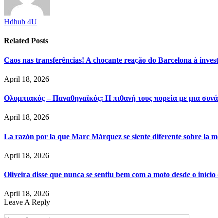
Hdhub 4U
Related
Posts
Caos nas transferências! A chocante reação do Barcelona à inve
April 18, 2026
Ολυμπιακός – Παναθηναϊκός: Η πιθανή τους πορεία με μια συνά
April 18, 2026
La razón por la que Marc Márquez se siente diferente sobre la m
April 18, 2026
Oliveira disse que nunca se sentiu bem com a moto desde o iníci
April 18, 2026
Leave A Reply