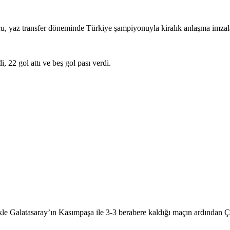
ncu, yaz transfer döneminde Türkiye şampiyonuyla kiralık anlaşma imzal
 22 gol attı ve beş gol pası verdi.
le Galatasaray’ın Kasımpaşa ile 3-3 berabere kaldığı maçın ardından Ço