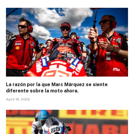
La razón por la que Marc Márquez se siente
diferente sobre la moto ahora.
April 18, 2026