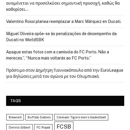
αναμένεται να προσελκύσει σημαντική προσοχή, καθώς θα
καθορίσει…
Valentino Rossi planea reemplazar a Marc Márquez en Ducati.
Miguel Oliveira opõe-se às penalizações de desempenho da
Ducati no WorldSBK
Apague estas fotos com a camisola do FC Porto. Não a
mereces.”, “Nunca mais voltarás ao FC Porto.”
Πρόστιμο στον Δημήτρη Γιαννακόπουλο από την EuroLeague
για δηλώσεις μετά τον αγώνα με τον Ολυμπιακό.
TAGS
Brownell
Buffalo Sabres
Clemson Tigers men’s basketball
FCSB
Dennis Gilbert
FC Rapid