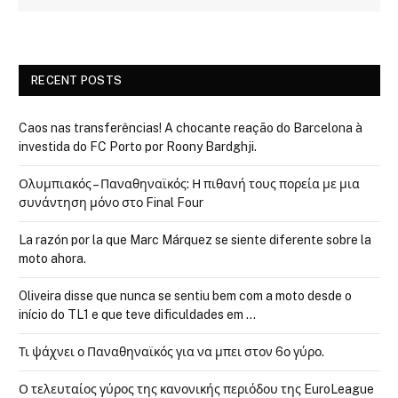
RECENT POSTS
Caos nas transferências! A chocante reação do Barcelona à
investida do FC Porto por Roony Bardghji.
Ολυμπιακός – Παναθηναϊκός: Η πιθανή τους πορεία με μια
συνάντηση μόνο στο Final Four
La razón por la que Marc Márquez se siente diferente sobre la
moto ahora.
Oliveira disse que nunca se sentiu bem com a moto desde o
início do TL1 e que teve dificuldades em …
Τι ψάχνει ο Παναθηναϊκός για να μπει στον 6ο γύρο.
Ο τελευταίος γύρος της κανονικής περιόδου της EuroLeague