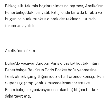
Birkaç elit takımla bağları olmasına rağmen, Anelka’nın
Fenerbahçe’deki bir yıllık kalışı onda bir etki bıraktı ve
bugün hala takımı aktif olarak destekliyor. 2006’da
takımdan ayrıldı.
Anelka’nın sözleri.
Dubai’de yaşayan Anelka, Paris’e basketbol takımları
Fenerbahçe Beko’nun Paris Basketbol’u yenmesine
tanık olmak için gittiğini iddia etti. Törende konuşurken
Süper Lig şampiyonluk mücadelesini tartıştı ve
Fenerbahçe organizasyonuna olan bağlılığını bir kez
daha teyit etti.