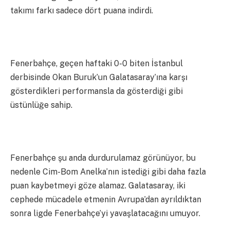
takımı farkı sadece dört puana indirdi.
Fenerbahçe, geçen haftaki 0-0 biten İstanbul
derbisinde Okan Buruk’un Galatasaray’ına karşı
gösterdikleri performansla da gösterdiği gibi
üstünlüğe sahip.
Fenerbahçe şu anda durdurulamaz görünüyor, bu
nedenle Cim-Bom Anelka’nın istediği gibi daha fazla
puan kaybetmeyi göze alamaz. Galatasaray, iki
cephede mücadele etmenin Avrupa’dan ayrıldıktan
sonra ligde Fenerbahçe’yi yavaşlatacağını umuyor.