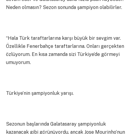
Neden olmasın? Sezon sonunda şampiyon olabilirler.
“Hala Türk taraftarlarına karşı büyük bir sevgim var.
Özellikle Fenerbahçe taraftarlarına. Onları gerçekten
özlüyorum. En kısa zamanda sizi Türkiye’de görmeyi
umuyorum.
Türkiye’nin şampiyonluk yarışı.
Sezonun başlarında Galatasaray şampiyonluk
kazanacak gibi görünüyordu, ancak Jose Mourinho’nun