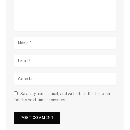
Save my name, email, and website in this browser
for the next time I comment.