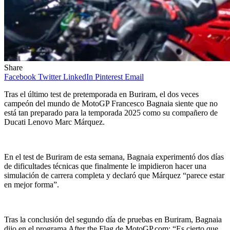
Share
Facebook
Twitter
LinkedIn
Pinterest
Email
Tras el último test de pretemporada en Buriram, el dos veces
campeón del mundo de MotoGP Francesco Bagnaia siente que no
está tan preparado para la temporada 2025 como su compañero de
Ducati Lenovo Marc Márquez.
En el test de Buriram de esta semana, Bagnaia experimentó dos días
de dificultades técnicas que finalmente le impidieron hacer una
simulación de carrera completa y declaró que Márquez “parece estar
en mejor forma”.
Tras la conclusión del segundo día de pruebas en Buriram, Bagnaia
dijo en el programa After the Flag de MotoGP.com: “Es cierto que