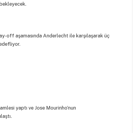
bekleyecek.
ay-off aşamasında Anderlecht ile karşılaşarak üç
defliyor.
amlesi yaptı ve Jose Mourinho’nun
laştı.