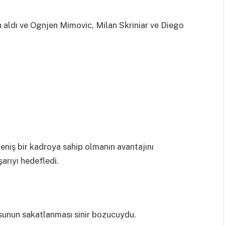
 aldı ve Ognjen Mimovic, Milan Skriniar ve Diego
geniş bir kadroya sahip olmanın avantajını
arıyı hedefledi.
nun sakatlanması sinir bozucuydu.