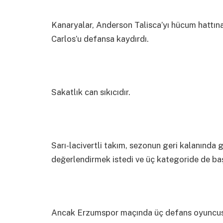
Kanaryalar, Anderson Talisca’yı hücum hattına
Carlos’u defansa kaydırdı.
Sakatlık can sıkıcıdır.
Sarı-lacivertli takım, sezonun geri kalanında 
değerlendirmek istedi ve üç kategoride de baş
Ancak Erzumspor maçında üç defans oyuncusu