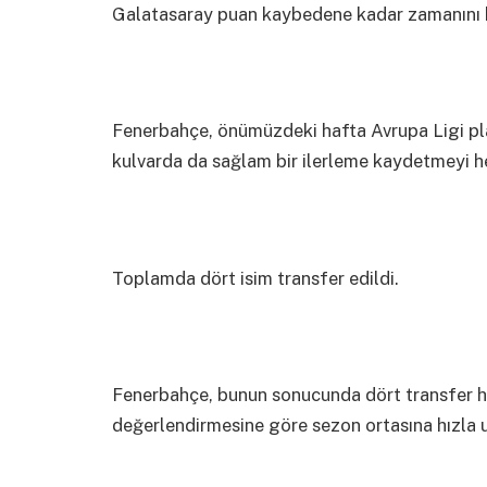
Galatasaray puan kaybedene kadar zamanını 
Fenerbahçe, önümüzdeki hafta Avrupa Ligi pl
kulvarda da sağlam bir ilerleme kaydetmeyi he
Toplamda dört isim transfer edildi.
Fenerbahçe, bunun sonucunda dört transfer h
değerlendirmesine göre sezon ortasına hızla u