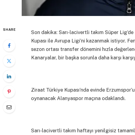
SHARE
Son dakika: Sarı-lacivertli takım Süper Lig’d
Kupası ile Avrupa Ligi’ni kazanmak istiyor. F
sezon ortası transfer dönemini hızla değerle
Kanaryalar, bir başka sorunla daha karşı karşı
Ziraat Türkiye Kupası’nda evinde Erzumspor’u
oynanacak Alanyaspor maçına odaklandı.
Sarı-lacivertli takım haftayı yenilgisiz tamam