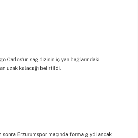
o Carlos’un sağ dizinin iç yan bağlarındaki
an uzak kalacağı belirtildi.
ten sonra Erzurumspor maçında forma giydi ancak