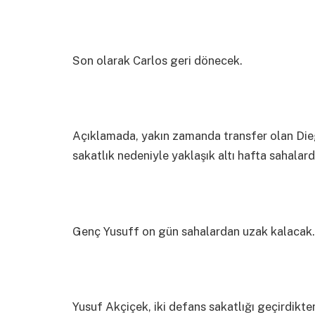
Son olarak Carlos geri dönecek.
Açıklamada, yakın zamanda transfer olan Dieg
sakatlık nedeniyle yaklaşık altı hafta sahalard
Genç Yusuff on gün sahalardan uzak kalacak.
Yusuf Akçiçek, iki defans sakatlığı geçirdik