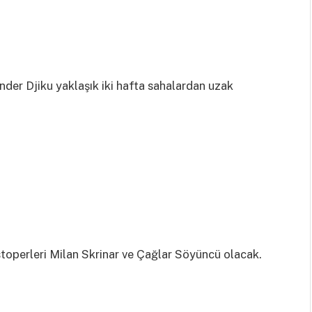
nder Djiku yaklaşık iki hafta sahalardan uzak
 stoperleri Milan Skrinar ve Çağlar Söyüncü olacak.