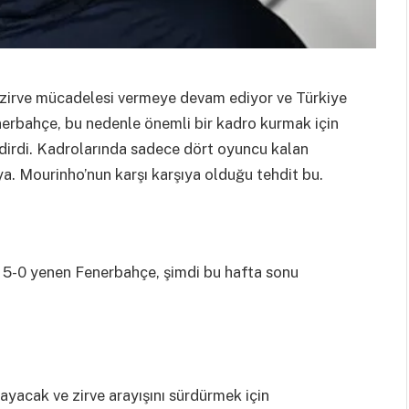
e zirve mücadelesi vermeye devam ediyor ve Türkiye
enerbahçe, bu nedenle önemli bir kadro kurmak için
ndirdi. Kadrolarında sadece dört oyuncu kalan
ya. Mourinho’nun karşı karşıya olduğu tehdit bu.
 5-0 yenen Fenerbahçe, şimdi bu hafta sonu
layacak ve zirve arayışını sürdürmek için