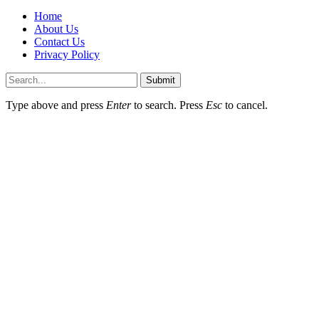
Home
About Us
Contact Us
Privacy Policy
Submit
Type above and press
Enter
to search. Press
Esc
to cancel.