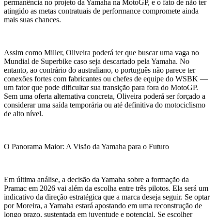
permanência no projeto da Yamaha na MotoGP, e o fato de não ter
atingido as metas contratuais de performance compromete ainda
mais suas chances.
Assim como Miller, Oliveira poderá ter que buscar uma vaga no
Mundial de Superbike caso seja descartado pela Yamaha. No
entanto, ao contrário do australiano, o português não parece ter
conexões fortes com fabricantes ou chefes de equipe do WSBK —
um fator que pode dificultar sua transição para fora do MotoGP.
Sem uma oferta alternativa concreta, Oliveira poderá ser forçado a
considerar uma saída temporária ou até definitiva do motociclismo
de alto nível.
O Panorama Maior: A Visão da Yamaha para o Futuro
Em última análise, a decisão da Yamaha sobre a formação da
Pramac em 2026 vai além da escolha entre três pilotos. Ela será um
indicativo da direção estratégica que a marca deseja seguir. Se optar
por Moreira, a Yamaha estará apostando em uma reconstrução de
longo prazo, sustentada em juventude e potencial. Se escolher