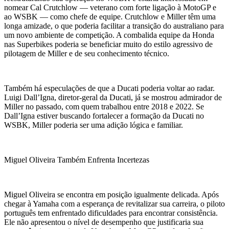
nomear Cal Crutchlow — veterano com forte ligação à MotoGP e
ao WSBK — como chefe de equipe. Crutchlow e Miller têm uma
longa amizade, o que poderia facilitar a transição do australiano para
um novo ambiente de competição. A combalida equipe da Honda
nas Superbikes poderia se beneficiar muito do estilo agressivo de
pilotagem de Miller e de seu conhecimento técnico.
Também há especulações de que a Ducati poderia voltar ao radar.
Luigi Dall’Igna, diretor-geral da Ducati, já se mostrou admirador de
Miller no passado, com quem trabalhou entre 2018 e 2022. Se
Dall’Igna estiver buscando fortalecer a formação da Ducati no
WSBK, Miller poderia ser uma adição lógica e familiar.
Miguel Oliveira Também Enfrenta Incertezas
Miguel Oliveira se encontra em posição igualmente delicada. Após
chegar à Yamaha com a esperança de revitalizar sua carreira, o piloto
português tem enfrentado dificuldades para encontrar consistência.
Ele não apresentou o nível de desempenho que justificaria sua