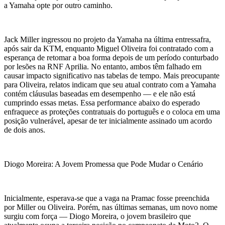
a Yamaha opte por outro caminho.
Jack Miller ingressou no projeto da Yamaha na última entressafra,
após sair da KTM, enquanto Miguel Oliveira foi contratado com a
esperança de retomar a boa forma depois de um período conturbado
por lesões na RNF Aprilia. No entanto, ambos têm falhado em
causar impacto significativo nas tabelas de tempo. Mais preocupante
para Oliveira, relatos indicam que seu atual contrato com a Yamaha
contém cláusulas baseadas em desempenho — e ele não está
cumprindo essas metas. Essa performance abaixo do esperado
enfraquece as proteções contratuais do português e o coloca em uma
posição vulnerável, apesar de ter inicialmente assinado um acordo
de dois anos.
Diogo Moreira: A Jovem Promessa que Pode Mudar o Cenário
Inicialmente, esperava-se que a vaga na Pramac fosse preenchida
por Miller ou Oliveira. Porém, nas últimas semanas, um novo nome
surgiu com força — Diogo Moreira, o jovem brasileiro que