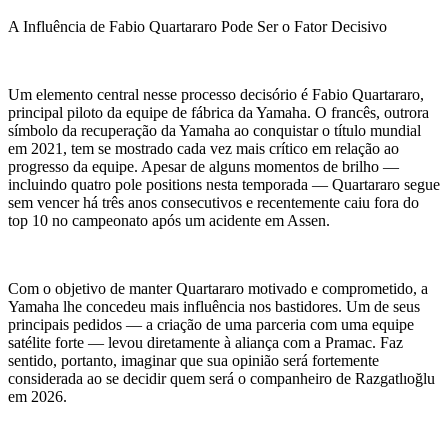
A Influência de Fabio Quartararo Pode Ser o Fator Decisivo
Um elemento central nesse processo decisório é Fabio Quartararo,
principal piloto da equipe de fábrica da Yamaha. O francês, outrora
símbolo da recuperação da Yamaha ao conquistar o título mundial
em 2021, tem se mostrado cada vez mais crítico em relação ao
progresso da equipe. Apesar de alguns momentos de brilho —
incluindo quatro pole positions nesta temporada — Quartararo segue
sem vencer há três anos consecutivos e recentemente caiu fora do
top 10 no campeonato após um acidente em Assen.
Com o objetivo de manter Quartararo motivado e comprometido, a
Yamaha lhe concedeu mais influência nos bastidores. Um de seus
principais pedidos — a criação de uma parceria com uma equipe
satélite forte — levou diretamente à aliança com a Pramac. Faz
sentido, portanto, imaginar que sua opinião será fortemente
considerada ao se decidir quem será o companheiro de Razgatlıoğlu
em 2026.