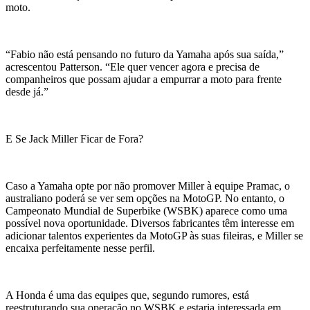
moto.
“Fabio não está pensando no futuro da Yamaha após sua saída,”
acrescentou Patterson. “Ele quer vencer agora e precisa de
companheiros que possam ajudar a empurrar a moto para frente
desde já.”
E Se Jack Miller Ficar de Fora?
Caso a Yamaha opte por não promover Miller à equipe Pramac, o
australiano poderá se ver sem opções na MotoGP. No entanto, o
Campeonato Mundial de Superbike (WSBK) aparece como uma
possível nova oportunidade. Diversos fabricantes têm interesse em
adicionar talentos experientes da MotoGP às suas fileiras, e Miller se
encaixa perfeitamente nesse perfil.
A Honda é uma das equipes que, segundo rumores, está
reestruturando sua operação no WSBK e estaria interessada em