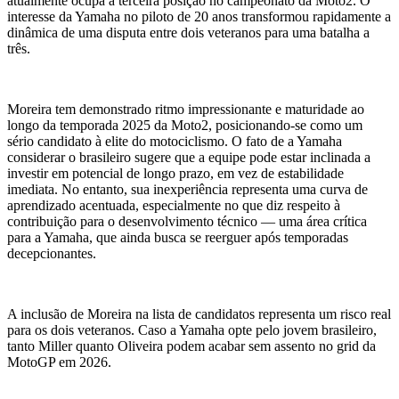
atualmente ocupa a terceira posição no campeonato da Moto2. O
interesse da Yamaha no piloto de 20 anos transformou rapidamente a
dinâmica de uma disputa entre dois veteranos para uma batalha a
três.
Moreira tem demonstrado ritmo impressionante e maturidade ao
longo da temporada 2025 da Moto2, posicionando-se como um
sério candidato à elite do motociclismo. O fato de a Yamaha
considerar o brasileiro sugere que a equipe pode estar inclinada a
investir em potencial de longo prazo, em vez de estabilidade
imediata. No entanto, sua inexperiência representa uma curva de
aprendizado acentuada, especialmente no que diz respeito à
contribuição para o desenvolvimento técnico — uma área crítica
para a Yamaha, que ainda busca se reerguer após temporadas
decepcionantes.
A inclusão de Moreira na lista de candidatos representa um risco real
para os dois veteranos. Caso a Yamaha opte pelo jovem brasileiro,
tanto Miller quanto Oliveira podem acabar sem assento no grid da
MotoGP em 2026.