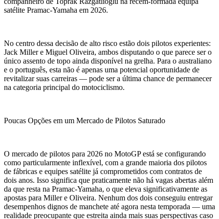
companheiro de Toprak Razgatlıoğlu na recém-formada equipa
satélite Pramac-Yamaha em 2026.
No centro dessa decisão de alto risco estão dois pilotos experientes:
Jack Miller e Miguel Oliveira, ambos disputando o que parece ser o
único assento de topo ainda disponível na grelha. Para o australiano
e o português, esta não é apenas uma potencial oportunidade de
revitalizar suas carreiras — pode ser a última chance de permanecer
na categoria principal do motociclismo.
Poucas Opções em um Mercado de Pilotos Saturado
O mercado de pilotos para 2026 no MotoGP está se configurando
como particularmente inflexível, com a grande maioria dos pilotos
de fábricas e equipes satélite já comprometidos com contratos de
dois anos. Isso significa que praticamente não há vagas abertas além
da que resta na Pramac-Yamaha, o que eleva significativamente as
apostas para Miller e Oliveira. Nenhum dos dois conseguiu entregar
desempenhos dignos de manchete até agora nesta temporada — uma
realidade preocupante que estreita ainda mais suas perspectivas caso