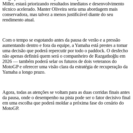
Miller, estará priorizando resultados imediatos e desenvolvimento
técnico acelerado. Manter Oliveira seria uma abordagem mais
conservadora, mas talvez a menos justificável diante do seu
rendimento atual.
Com o tempo se esgotando antes da pausa de verão e a pressão
aumentando dentro e fora da equipe, a Yamaha está prestes a tomar
uma decisão que poderá repercutir por todo o paddock. O desfecho
não apenas definirá quem será o companheiro de Razgatlıoğlu em
2026 — também poderá selar os futuros de dois veteranos do
MotoGP e oferecer uma visão clara da estratégia de recuperação da
Yamaha a longo prazo.
Agora, todas as atenções se voltam para as duas corridas finais antes
da pausa, onde o desempenho na pista pode ser o fator decisivo final
em uma escolha que poderá moldar a próxima fase do cenário do
MotoGP.