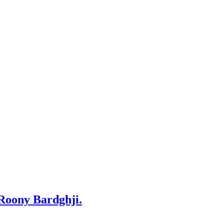
 Roony Bardghji.