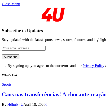
Close Menu
Subscribe to Updates
Stay updated with the latest sports news, scores, fixtures, and highligh
By signing up, you agree to the our terms and our
Privacy Policy
What's Hot
Sports
Caos nas transferências! A chocante reaçã
By
Hdhub 4U
April 18, 2026
0