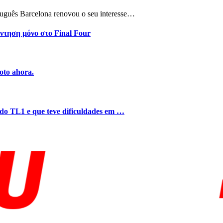
tuguês Barcelona renovou o seu interesse…
ντηση μόνο στο Final Four
oto ahora.
o do TL1 e que teve dificuldades em …