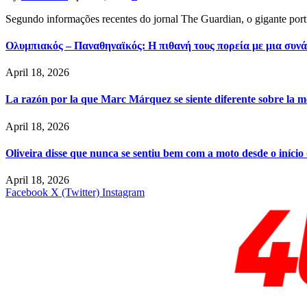
Segundo informações recentes do jornal The Guardian, o gigante por
Ολυμπιακός – Παναθηναϊκός: Η πιθανή τους πορεία με μια συνά
April 18, 2026
La razón por la que Marc Márquez se siente diferente sobre la m
April 18, 2026
Oliveira disse que nunca se sentiu bem com a moto desde o iníci
April 18, 2026
Facebook
X (Twitter)
Instagram