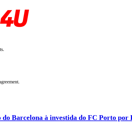
ts.
agreement.
o do Barcelona à investida do FC Porto por