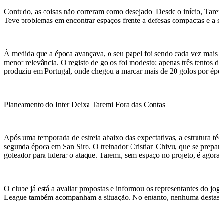
Contudo, as coisas não correram como desejado. Desde o início, Taremi
Teve problemas em encontrar espaços frente a defesas compactas e a s
À medida que a época avançava, o seu papel foi sendo cada vez mais 
menor relevância. O registo de golos foi modesto: apenas três tento
produziu em Portugal, onde chegou a marcar mais de 20 golos por ép
Planeamento do Inter Deixa Taremi Fora das Contas
Após uma temporada de estreia abaixo das expectativas, a estrutura té
segunda época em San Siro. O treinador Cristian Chivu, que se prepar
goleador para liderar o ataque. Taremi, sem espaço no projeto, é agor
O clube já está a avaliar propostas e informou os representantes do 
League também acompanham a situação. No entanto, nenhuma destas hip