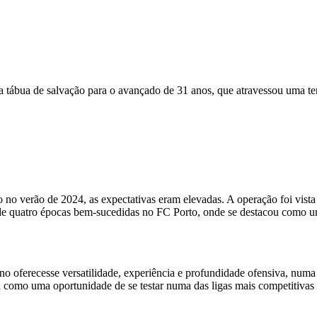
 tábua de salvação para o avançado de 31 anos, que atravessou uma te
o no verão de 2024, as expectativas eram elevadas. A operação foi vis
 de quatro épocas bem-sucedidas no FC Porto, onde se destacou como u
no oferecesse versatilidade, experiência e profundidade ofensiva, numa 
 como uma oportunidade de se testar numa das ligas mais competitivas d