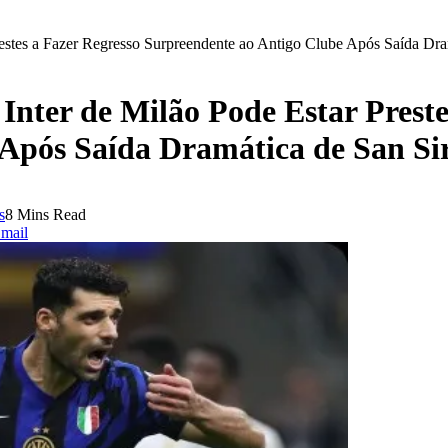
estes a Fazer Regresso Surpreendente ao Antigo Clube Após Saída Dra
Inter de Milão Pode Estar Preste
Após Saída Dramática de San Si
s
8 Mins Read
mail