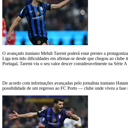
O avançado iraniano Mehdi Taremi poderá estar prestes a protagoniza
Liga tem tido dificuldades em afirmar-se desde que chegou ao clube i
Portugal, Taremi viu o seu valor descer consideravelmente na Série A 
De acordo com informações avançadas pelo jornalista iraniano Hatam S
possibilidade de um regresso ao FC Porto — clube onde viveu a fase m