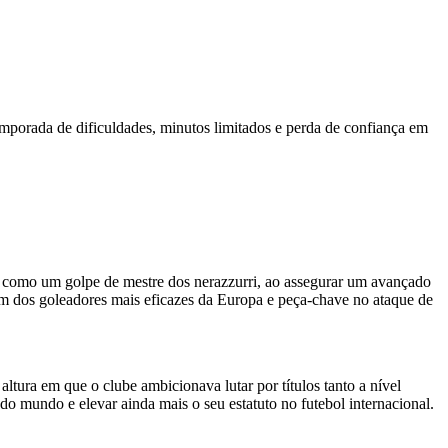
mporada de dificuldades, minutos limitados e perda de confiança em
ta como um golpe de mestre dos nerazzurri, ao assegurar um avançado
m dos goleadores mais eficazes da Europa e peça-chave no ataque de
altura em que o clube ambicionava lutar por títulos tanto a nível
o mundo e elevar ainda mais o seu estatuto no futebol internacional.