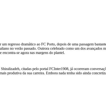
r um regresso dramático ao FC Porto, depois de uma passagem bastante 
taliano no verão passado. Outrora celebrado como um dos avançados mai
e encontra-se agora nas margens do plantel.
hiralizadeh, citadas pelo portal FCInter1908, já ocorreram conversaçõ
ais produtiva da sua carreira. Embora nada tenha sido ainda concretiza