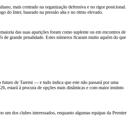
aliano, mais centrado na organização defensiva e no rigor posicional.
o do Inter, baseado na pressão alta e no ritmo elevado.
 maioria das suas aparições foram como suplente ou em encontros de
avés de grande penalidade. Estes números ficaram muito aquém do que
ao futuro de Taremi — e tudo indica que este não passará por uma
26, estará à procura de opções mais dinâmicas e com maior instinto
como um dos clubes interessados, enquanto algumas equipas da Premier