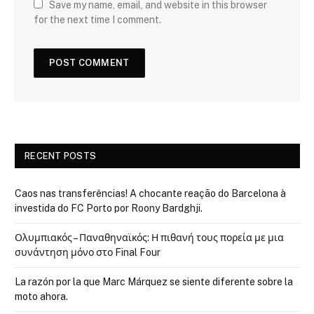
Save my name, email, and website in this browser
for the next time I comment.
RECENT POSTS
Caos nas transferências! A chocante reação do Barcelona à
investida do FC Porto por Roony Bardghji.
Ολυμπιακός – Παναθηναϊκός: Η πιθανή τους πορεία με μια
συνάντηση μόνο στο Final Four
La razón por la que Marc Márquez se siente diferente sobre la
moto ahora.