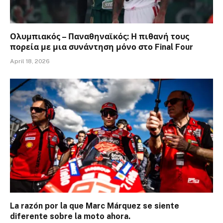
Ολυμπιακός – Παναθηναϊκός: Η πιθανή τους
πορεία με μια συνάντηση μόνο στο Final Four
April 18, 2026
La razón por la que Marc Márquez se siente
diferente sobre la moto ahora.