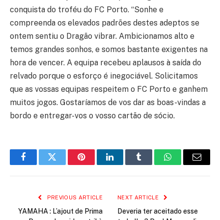
conquista do troféu do FC Porto. “Sonhe e
compreenda os elevados padrões destes adeptos se
ontem sentiu o Dragão vibrar. Ambicionamos alto e
temos grandes sonhos, e somos bastante exigentes na
hora de vencer. A equipa recebeu aplausos à saída do
relvado porque o esforço é inegociável. Solicitamos
que as vossas equipas respeitem o FC Porto e ganhem
muitos jogos. Gostaríamos de vos dar as boas-vindas a
bordo e entregar-vos o vosso cartão de sócio.
Facebook
Twitter
Pinterest
LinkedIn
Tumblr
WhatsApp
Email
PREVIOUS ARTICLE
NEXT ARTICLE
YAMAHA : L’ajout de Prima
Deveria ter aceitado esse