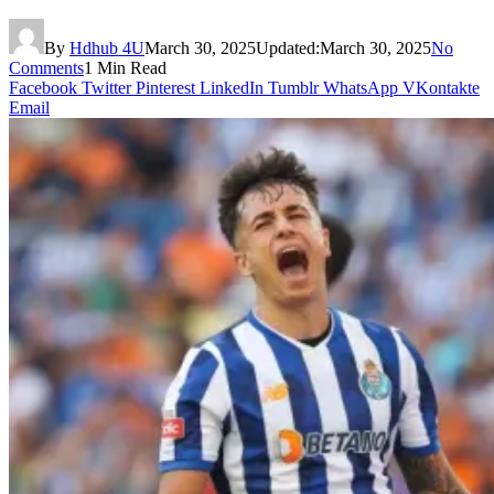
By
Hdhub 4U
March 30, 2025
Updated:
March 30, 2025
No
Comments
1 Min Read
Facebook
Twitter
Pinterest
LinkedIn
Tumblr
WhatsApp
VKontakte
Email