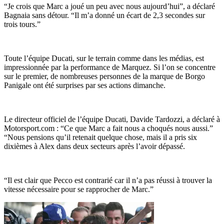
“Je crois que Marc a joué un peu avec nous aujourd’hui”, a déclaré
Bagnaia sans détour. “Il m’a donné un écart de 2,3 secondes sur
trois tours.”
Toute l’équipe Ducati, sur le terrain comme dans les médias, est
impressionnée par la performance de Marquez. Si l’on se concentre
sur le premier, de nombreuses personnes de la marque de Borgo
Panigale ont été surprises par ses actions dimanche.
Le directeur officiel de l’équipe Ducati, Davide Tardozzi, a déclaré à
Motorsport.com : “Ce que Marc a fait nous a choqués nous aussi.”
“Nous pensions qu’il retenait quelque chose, mais il a pris six
dixièmes à Alex dans deux secteurs après l’avoir dépassé.
“Il est clair que Pecco est contrarié car il n’a pas réussi à trouver la
vitesse nécessaire pour se rapprocher de Marc.”