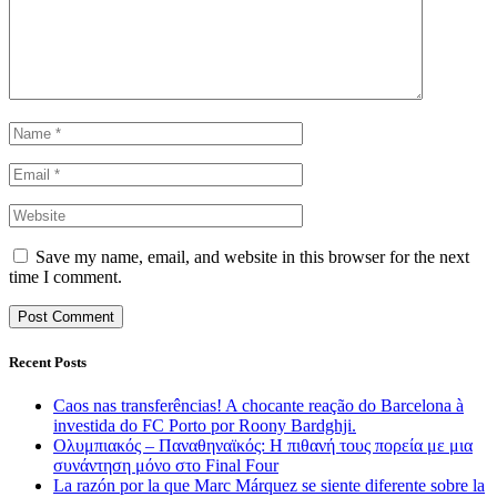
Save my name, email, and website in this browser for the next
time I comment.
Recent Posts
Caos nas transferências! A chocante reação do Barcelona à
investida do FC Porto por Roony Bardghji.
Ολυμπιακός – Παναθηναϊκός: Η πιθανή τους πορεία με μια
συνάντηση μόνο στο Final Four
La razón por la que Marc Márquez se siente diferente sobre la