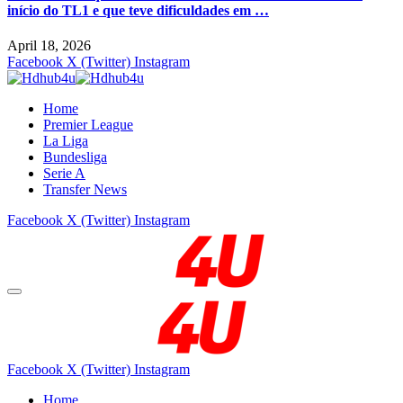
início do TL1 e que teve dificuldades em …
April 18, 2026
Facebook
X (Twitter)
Instagram
Home
Premier League
La Liga
Bundesliga
Serie A
Transfer News
Facebook
X (Twitter)
Instagram
Facebook
X (Twitter)
Instagram
Home