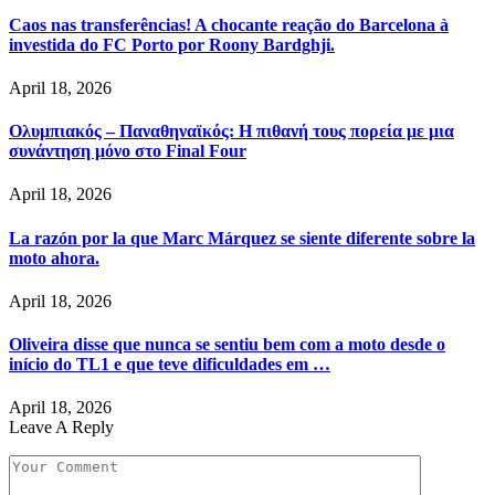
Caos nas transferências! A chocante reação do Barcelona à
investida do FC Porto por Roony Bardghji.
April 18, 2026
Ολυμπιακός – Παναθηναϊκός: Η πιθανή τους πορεία με μια
συνάντηση μόνο στο Final Four
April 18, 2026
La razón por la que Marc Márquez se siente diferente sobre la
moto ahora.
April 18, 2026
Oliveira disse que nunca se sentiu bem com a moto desde o
início do TL1 e que teve dificuldades em …
April 18, 2026
Leave A Reply