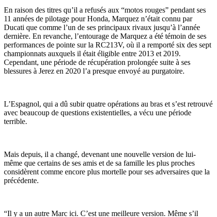
En raison des titres qu’il a refusés aux “motos rouges” pendant ses
11 années de pilotage pour Honda, Marquez n’était connu par
Ducati que comme l’un de ses principaux rivaux jusqu’à l’année
dernière. En revanche, l’entourage de Marquez a été témoin de ses
performances de pointe sur la RC213V, où il a remporté six des sept
championnats auxquels il était éligible entre 2013 et 2019.
Cependant, une période de récupération prolongée suite à ses
blessures à Jerez en 2020 l’a presque envoyé au purgatoire.
L’Espagnol, qui a dû subir quatre opérations au bras et s’est retrouvé
avec beaucoup de questions existentielles, a vécu une période
terrible.
Mais depuis, il a changé, devenant une nouvelle version de lui-
même que certains de ses amis et de sa famille les plus proches
considèrent comme encore plus mortelle pour ses adversaires que la
précédente.
“Il y a un autre Marc ici. C’est une meilleure version. Même s’il