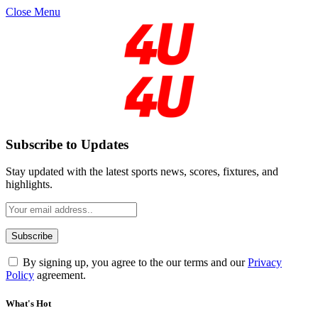
Close Menu
Subscribe to Updates
Stay updated with the latest sports news, scores, fixtures, and
highlights.
By signing up, you agree to the our terms and our
Privacy
Policy
agreement.
What's Hot