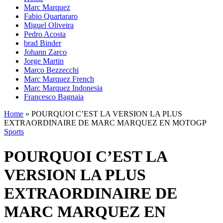
Marc Marquez
Fabio Quartararo
Miguel Oliveira
Pedro Acosta
brad Binder
Johann Zarco
Jorge Martin
Marco Bezzecchi
Marc Marquez French
Marc Marquez Indonesia
Francesco Bagnaia
Home
»
POURQUOI C’EST LA VERSION LA PLUS
EXTRAORDINAIRE DE MARC MARQUEZ EN MOTOGP
Sports
POURQUOI C’EST LA
VERSION LA PLUS
EXTRAORDINAIRE DE
MARC MARQUEZ EN