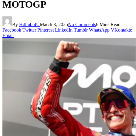
MOTOGP
By
Hdhub 4U
March 3, 2025
No Comments
6 Mins Read
Facebook
Twitter
Pinterest
LinkedIn
Tumblr
WhatsApp
VKontakte
Email