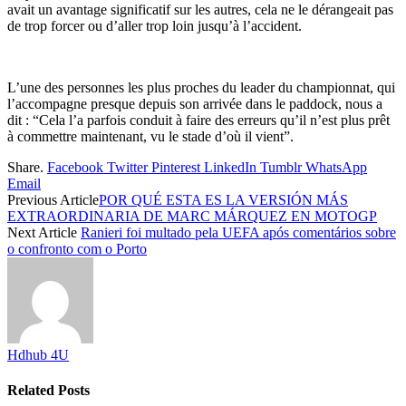
avait un avantage significatif sur les autres, cela ne le dérangeait pas
de trop forcer ou d’aller trop loin jusqu’à l’accident.
L’une des personnes les plus proches du leader du championnat, qui
l’accompagne presque depuis son arrivée dans le paddock, nous a
dit : “Cela l’a parfois conduit à faire des erreurs qu’il n’est plus prêt
à commettre maintenant, vu le stade d’où il vient”.
Share.
Facebook
Twitter
Pinterest
LinkedIn
Tumblr
WhatsApp
Email
Previous Article
POR QUÉ ESTA ES LA VERSIÓN MÁS
EXTRAORDINARIA DE MARC MÁRQUEZ EN MOTOGP
Next Article
Ranieri foi multado pela UEFA após comentários sobre
o confronto com o Porto
Hdhub 4U
Related
Posts