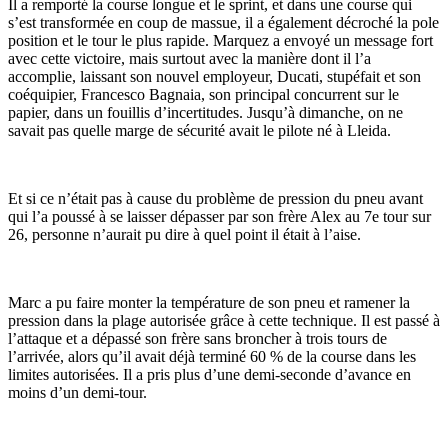
Il a remporté la course longue et le sprint, et dans une course qui
s’est transformée en coup de massue, il a également décroché la pole
position et le tour le plus rapide. Marquez a envoyé un message fort
avec cette victoire, mais surtout avec la manière dont il l’a
accomplie, laissant son nouvel employeur, Ducati, stupéfait et son
coéquipier, Francesco Bagnaia, son principal concurrent sur le
papier, dans un fouillis d’incertitudes. Jusqu’à dimanche, on ne
savait pas quelle marge de sécurité avait le pilote né à Lleida.
Et si ce n’était pas à cause du problème de pression du pneu avant
qui l’a poussé à se laisser dépasser par son frère Alex au 7e tour sur
26, personne n’aurait pu dire à quel point il était à l’aise.
Marc a pu faire monter la température de son pneu et ramener la
pression dans la plage autorisée grâce à cette technique. Il est passé à
l’attaque et a dépassé son frère sans broncher à trois tours de
l’arrivée, alors qu’il avait déjà terminé 60 % de la course dans les
limites autorisées. Il a pris plus d’une demi-seconde d’avance en
moins d’un demi-tour.