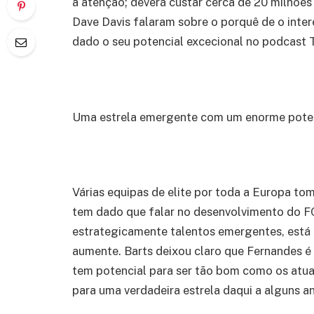
a atenção; deverá custar cerca de 20 milhões d
Dave Davis falaram sobre o porquê de o inter
dado o seu potencial excecional no podcast T
Uma estrela emergente com um enorme poten
Várias equipas de elite por toda a Europa t
tem dado que falar no desenvolvimento do FC 
estrategicamente talentos emergentes, está a
aumente. Barts deixou claro que Fernandes é
tem potencial para ser tão bom como os atua
para uma verdadeira estrela daqui a alguns a