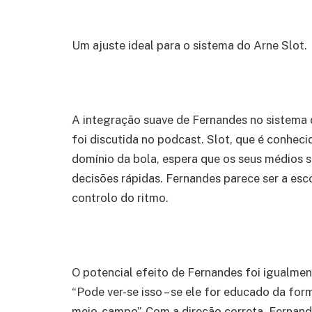
Um ajuste ideal para o sistema do Arne Slot.
A integração suave de Fernandes no sistema
foi discutida no podcast. Slot, que é conheci
domínio da bola, espera que os seus médios 
decisões rápidas. Fernandes parece ser a esc
controlo do ritmo.
O potencial efeito de Fernandes foi igualmen
“Pode ver-se isso – se ele for educado da for
meio-campo”. Com a direção correta, Fernan