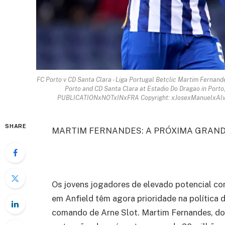
FC Porto v CD Santa Clara - Liga Portugal Betclic Martim Fernand
Porto and CD Santa Clara at Estadio Do Dragao in Porto,
PUBLICATIONxNOTxINxFRA Copyright: xJosexManuelxAlvar
SHARE
MARTIM FERNANDES: A PRÓXIMA GRAND
Os jovens jogadores de elevado potencial co
em Anfield têm agora prioridade na política
comando de Arne Slot. Martim Fernandes, d