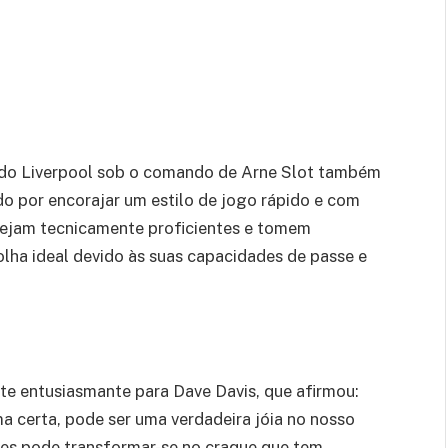
 do Liverpool sob o comando de Arne Slot também
do por encorajar um estilo de jogo rápido e com
sejam tecnicamente proficientes e tomem
olha ideal devido às suas capacidades de passe e
te entusiasmante para Dave Davis, que afirmou:
ma certa, pode ser uma verdadeira jóia no nosso
des pode transformar-se no craque que tem