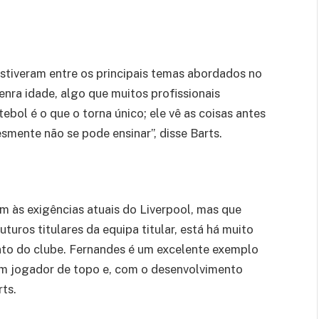
estiveram entre os principais temas abordados no
ra idade, algo que muitos profissionais
bol é o que o torna único; ele vê as coisas antes
smente não se pode ensinar”, disse Barts.
 às exigências atuais do Liverpool, mas que
uros titulares da equipa titular, está há muito
nto do clube. Fernandes é um excelente exemplo
um jogador de topo e, com o desenvolvimento
rts.