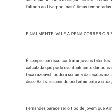
faltado ao Liverpool nas últimas temporadas.
FINALMENTE, VALE A PENA CORRER O RI
É sempre um risco contratar jovens talento
calculada que pode eventualmente dar bons 
taxa razoável, poderá ser uma das ações mais
disse Barts, resumindo perfeitamente a situa
Fernandes parece ser o tipo de jovem que Arne