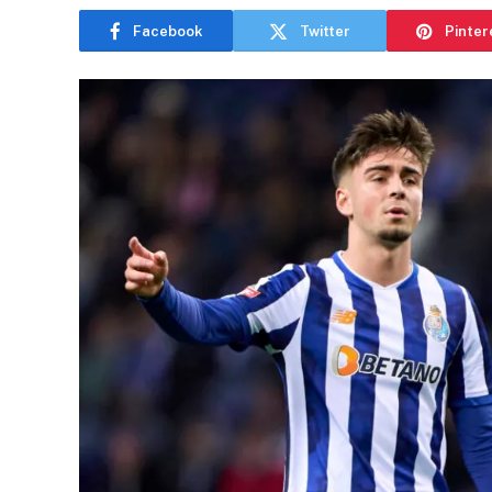
Facebook
Twitter
Pinter