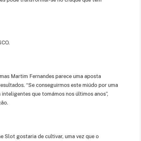
SCO.
s, mas Martim Fernandes parece uma aposta
resultados. “Se conseguirmos este miúdo por uma
 inteligentes que tomámos nos últimos anos”,
ção.
 Slot gostaria de cultivar, uma vez que o