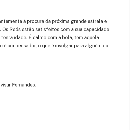
antemente à procura da próxima grande estrela e
. Os Reds estão satisfeitos com a sua capacidade
o tenra idade. É calmo com a bola, tem aquela
ue é um pensador, o que é invulgar para alguém da
 visar Fernandes.