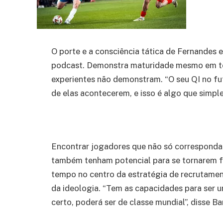
O porte e a consciência tática de Fernandes 
podcast. Demonstra maturidade mesmo em ten
experientes não demonstram. “O seu QI no fute
de elas acontecerem, e isso é algo que simple
Encontrar jogadores que não só correspondam
também tenham potencial para se tornarem fut
tempo no centro da estratégia de recrutame
da ideologia. “Tem as capacidades para ser 
certo, poderá ser de classe mundial”, disse Ba