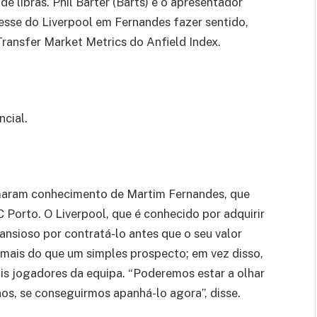
e libras. Phil Barter (Barts) e o apresentador
esse do Liverpool em Fernandes fazer sentido,
ransfer Market Metrics do Anfield Index.
cial.
omaram conhecimento de Martim Fernandes, que
Porto. O Liverpool, que é conhecido por adquirir
nsioso por contratá-lo antes que o seu valor
 mais do que um simples prospecto; em vez disso,
is jogadores da equipa. “Poderemos estar a olhar
nos, se conseguirmos apanhá-lo agora”, disse.