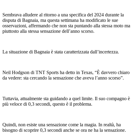
Sembrava alludere al ritorno a una specifica del 2024 durante la
disputa di Bagnaia, ma questa settimana ha modificato le sue
osservazioni, affermando che non sta puntando alla stessa moto ma
piuttosto alla stessa sensazione dell’anno scorso.
La situazione di Bagnaia è stata caratterizzata dall’incertezza.
Neil Hodgson di TNT Sports ha detto in Texas, “È davvero chiaro
da vedere: sta cercando la sensazione che aveva l’anno scorso”.
Tuttavia, attualmente sta guidando a quel limite. Il suo compagno è
più veloce di 0,3 secondi, questo è il problema.
Quindi, non esiste una sensazione come la magia. In realtà, ha
bisogno di scoprire 0,3 secondi anche se ora ne ha la sensazione.