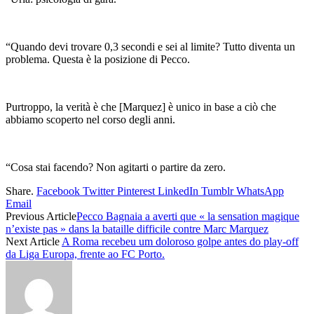
“Quando devi trovare 0,3 secondi e sei al limite? Tutto diventa un
problema. Questa è la posizione di Pecco.
Purtroppo, la verità è che [Marquez] è unico in base a ciò che
abbiamo scoperto nel corso degli anni.
“Cosa stai facendo? Non agitarti o partire da zero.
Share.
Facebook
Twitter
Pinterest
LinkedIn
Tumblr
WhatsApp
Email
Previous Article
Pecco Bagnaia a averti que « la sensation magique
n’existe pas » dans la bataille difficile contre Marc Marquez
Next Article
A Roma recebeu um doloroso golpe antes do play-off
da Liga Europa, frente ao FC Porto.