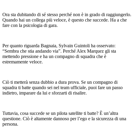
Ora sta dubitando di sé stesso perché non è in grado di raggiungerlo.
Quando hai un collega più veloce, è questo che succede. Ha a che
fare con la psicologia di gara.
Per quanto riguarda Bagnaia, Sylvain Guintoli ha osservato:
“Sembra che stia andando via”. Perché Alex Marquez gli sta
mettendo pressione e ha un compagno di squadra che è
estremamente veloce.
Ciò ti metterà senza dubbio a dura prova. Se un compagno di
squadra ti batte quando sei nel team ufficiale, puoi fare un passo
indietro, imparare da lui e sforzarti di risalire.
Tuttavia, cosa succede se un pilota satellite ti batte? È un’altra
questione. Ciò è altamente dannoso per l’ego e la sicurezza di una
persona.