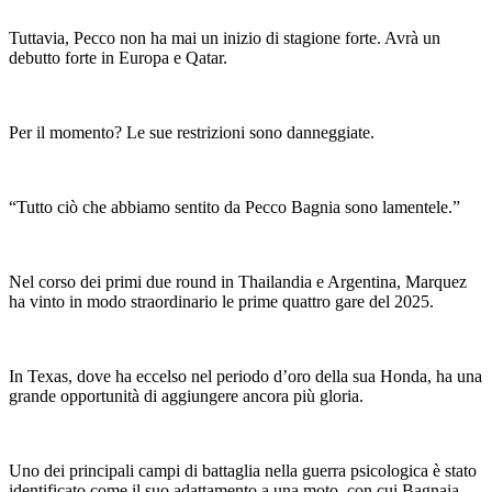
Tuttavia, Pecco non ha mai un inizio di stagione forte. Avrà un
debutto forte in Europa e Qatar.
Per il momento? Le sue restrizioni sono danneggiate.
“Tutto ciò che abbiamo sentito da Pecco Bagnia sono lamentele.”
Nel corso dei primi due round in Thailandia e Argentina, Marquez
ha vinto in modo straordinario le prime quattro gare del 2025.
In Texas, dove ha eccelso nel periodo d’oro della sua Honda, ha una
grande opportunità di aggiungere ancora più gloria.
Uno dei principali campi di battaglia nella guerra psicologica è stato
identificato come il suo adattamento a una moto, con cui Bagnaia