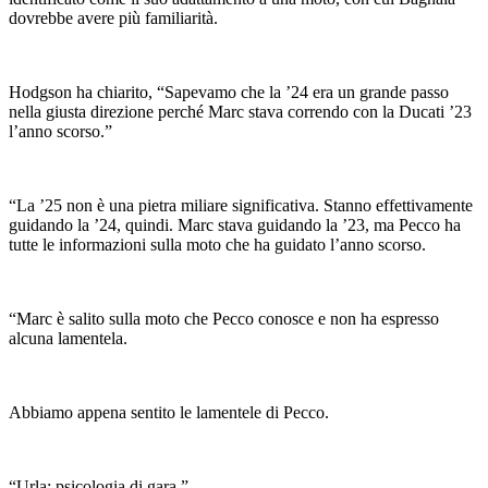
dovrebbe avere più familiarità.
Hodgson ha chiarito, “Sapevamo che la ’24 era un grande passo
nella giusta direzione perché Marc stava correndo con la Ducati ’23
l’anno scorso.”
“La ’25 non è una pietra miliare significativa. Stanno effettivamente
guidando la ’24, quindi. Marc stava guidando la ’23, ma Pecco ha
tutte le informazioni sulla moto che ha guidato l’anno scorso.
“Marc è salito sulla moto che Pecco conosce e non ha espresso
alcuna lamentela.
Abbiamo appena sentito le lamentele di Pecco.
“Urla: psicologia di gara.”