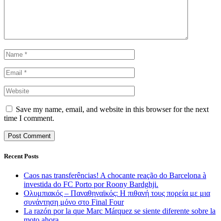
Save my name, email, and website in this browser for the next
time I comment.
Recent Posts
Caos nas transferências! A chocante reação do Barcelona à
investida do FC Porto por Roony Bardghji.
Ολυμπιακός – Παναθηναϊκός: Η πιθανή τους πορεία με μια
συνάντηση μόνο στο Final Four
La razón por la que Marc Márquez se siente diferente sobre la
moto ahora.