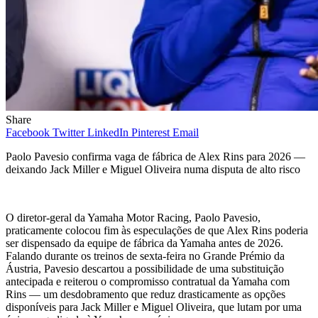
Share
Facebook
Twitter
LinkedIn
Pinterest
Email
Paolo Pavesio confirma vaga de fábrica de Alex Rins para 2026 —
deixando Jack Miller e Miguel Oliveira numa disputa de alto risco
O diretor-geral da Yamaha Motor Racing, Paolo Pavesio,
praticamente colocou fim às especulações de que Alex Rins poderia
ser dispensado da equipe de fábrica da Yamaha antes de 2026.
Falando durante os treinos de sexta-feira no Grande Prémio da
Áustria, Pavesio descartou a possibilidade de uma substituição
antecipada e reiterou o compromisso contratual da Yamaha com
Rins — um desdobramento que reduz drasticamente as opções
disponíveis para Jack Miller e Miguel Oliveira, que lutam por uma