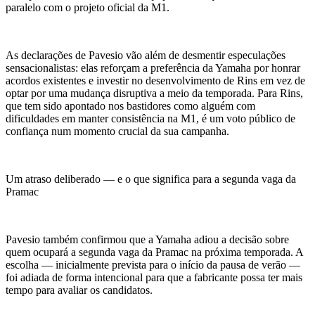
paralelo com o projeto oficial da M1.
As declarações de Pavesio vão além de desmentir especulações
sensacionalistas: elas reforçam a preferência da Yamaha por honrar
acordos existentes e investir no desenvolvimento de Rins em vez de
optar por uma mudança disruptiva a meio da temporada. Para Rins,
que tem sido apontado nos bastidores como alguém com
dificuldades em manter consistência na M1, é um voto público de
confiança num momento crucial da sua campanha.
Um atraso deliberado — e o que significa para a segunda vaga da
Pramac
Pavesio também confirmou que a Yamaha adiou a decisão sobre
quem ocupará a segunda vaga da Pramac na próxima temporada. A
escolha — inicialmente prevista para o início da pausa de verão —
foi adiada de forma intencional para que a fabricante possa ter mais
tempo para avaliar os candidatos.