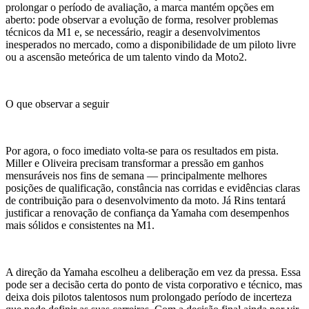
prolongar o período de avaliação, a marca mantém opções em
aberto: pode observar a evolução de forma, resolver problemas
técnicos da M1 e, se necessário, reagir a desenvolvimentos
inesperados no mercado, como a disponibilidade de um piloto livre
ou a ascensão meteórica de um talento vindo da Moto2.
O que observar a seguir
Por agora, o foco imediato volta-se para os resultados em pista.
Miller e Oliveira precisam transformar a pressão em ganhos
mensuráveis nos fins de semana — principalmente melhores
posições de qualificação, constância nas corridas e evidências claras
de contribuição para o desenvolvimento da moto. Já Rins tentará
justificar a renovação de confiança da Yamaha com desempenhos
mais sólidos e consistentes na M1.
A direção da Yamaha escolheu a deliberação em vez da pressa. Essa
pode ser a decisão certa do ponto de vista corporativo e técnico, mas
deixa dois pilotos talentosos num prolongado período de incerteza