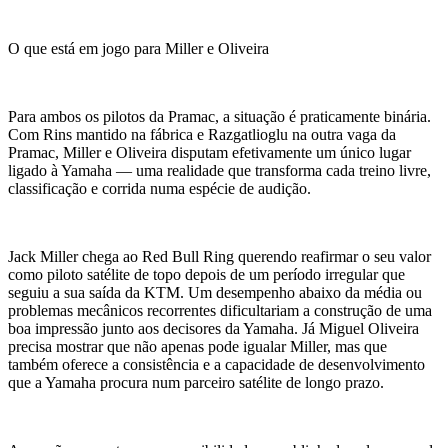
O que está em jogo para Miller e Oliveira
Para ambos os pilotos da Pramac, a situação é praticamente binária.
Com Rins mantido na fábrica e Razgatlioglu na outra vaga da
Pramac, Miller e Oliveira disputam efetivamente um único lugar
ligado à Yamaha — uma realidade que transforma cada treino livre,
classificação e corrida numa espécie de audição.
Jack Miller chega ao Red Bull Ring querendo reafirmar o seu valor
como piloto satélite de topo depois de um período irregular que
seguiu a sua saída da KTM. Um desempenho abaixo da média ou
problemas mecânicos recorrentes dificultariam a construção de uma
boa impressão junto aos decisores da Yamaha. Já Miguel Oliveira
precisa mostrar que não apenas pode igualar Miller, mas que
também oferece a consistência e a capacidade de desenvolvimento
que a Yamaha procura num parceiro satélite de longo prazo.