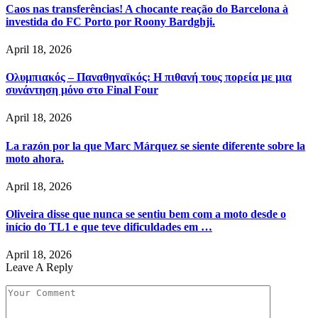
Caos nas transferências! A chocante reação do Barcelona à
investida do FC Porto por Roony Bardghji.
April 18, 2026
Ολυμπιακός – Παναθηναϊκός: Η πιθανή τους πορεία με μια
συνάντηση μόνο στο Final Four
April 18, 2026
La razón por la que Marc Márquez se siente diferente sobre la
moto ahora.
April 18, 2026
Oliveira disse que nunca se sentiu bem com a moto desde o
início do TL1 e que teve dificuldades em …
April 18, 2026
Leave A Reply