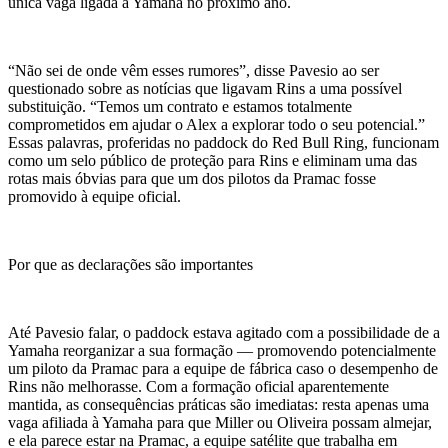
única vaga ligada à Yamaha no próximo ano.
“Não sei de onde vêm esses rumores”, disse Pavesio ao ser
questionado sobre as notícias que ligavam Rins a uma possível
substituição. “Temos um contrato e estamos totalmente
comprometidos em ajudar o Alex a explorar todo o seu potencial.”
Essas palavras, proferidas no paddock do Red Bull Ring, funcionam
como um selo público de proteção para Rins e eliminam uma das
rotas mais óbvias para que um dos pilotos da Pramac fosse
promovido à equipe oficial.
Por que as declarações são importantes
Até Pavesio falar, o paddock estava agitado com a possibilidade de a
Yamaha reorganizar a sua formação — promovendo potencialmente
um piloto da Pramac para a equipe de fábrica caso o desempenho de
Rins não melhorasse. Com a formação oficial aparentemente
mantida, as consequências práticas são imediatas: resta apenas uma
vaga afiliada à Yamaha para que Miller ou Oliveira possam almejar,
e ela parece estar na Pramac, a equipe satélite que trabalha em