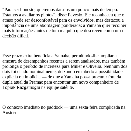
“Para ser honesto, queremos dar-nos um pouco mais de tempo.
Estamos a avaliar os pilotos”, disse Pavesio. Ele reconheceu que o
atraso pode ser desconfortável para os envolvidos, mas destacou a
importância de uma abordagem ponderada: a Yamaha quer recolher
mais informações antes de tomar aquilo que descreveu como uma
decisão difícil.
Esse prazo extra beneficia a Yamaha, permitindo-lhe ampliar a
amostra de desempenhos recentes a serem analisados, mas também
prolonga o período de incerteza para Miller e Oliveira. Nenhum dos
dois foi citado nominalmente, deixando em aberto a possibilidade —
explícita ou implícita — de que a Yamaha possa procurar fora da
dupla atual da Pramac para encontrar um novo companheiro de
Toprak Razgatlioglu na equipe satélite.
O contexto imediato no paddock — uma sexta-feira complicada na
Áustria