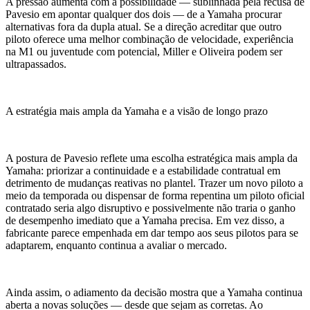
A pressão aumenta com a possibilidade — sublinhada pela recusa de
Pavesio em apontar qualquer dos dois — de a Yamaha procurar
alternativas fora da dupla atual. Se a direção acreditar que outro
piloto oferece uma melhor combinação de velocidade, experiência
na M1 ou juventude com potencial, Miller e Oliveira podem ser
ultrapassados.
A estratégia mais ampla da Yamaha e a visão de longo prazo
A postura de Pavesio reflete uma escolha estratégica mais ampla da
Yamaha: priorizar a continuidade e a estabilidade contratual em
detrimento de mudanças reativas no plantel. Trazer um novo piloto a
meio da temporada ou dispensar de forma repentina um piloto oficial
contratado seria algo disruptivo e possivelmente não traria o ganho
de desempenho imediato que a Yamaha precisa. Em vez disso, a
fabricante parece empenhada em dar tempo aos seus pilotos para se
adaptarem, enquanto continua a avaliar o mercado.
Ainda assim, o adiamento da decisão mostra que a Yamaha continua
aberta a novas soluções — desde que sejam as corretas. Ao