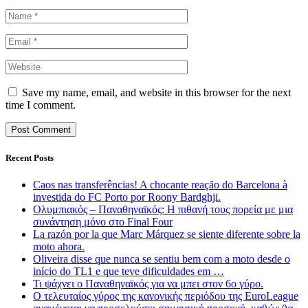
Save my name, email, and website in this browser for the next
time I comment.
Recent Posts
Caos nas transferências! A chocante reação do Barcelona à
investida do FC Porto por Roony Bardghji.
Ολυμπιακός – Παναθηναϊκός: Η πιθανή τους πορεία με μια
συνάντηση μόνο στο Final Four
La razón por la que Marc Márquez se siente diferente sobre la
moto ahora.
Oliveira disse que nunca se sentiu bem com a moto desde o
início do TL1 e que teve dificuldades em …
Τι ψάχνει ο Παναθηναϊκός για να μπει στον 6ο γύρο.
Ο τελευταίος γύρος της κανονικής περιόδου της EuroLeague