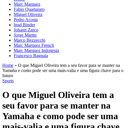
Marc Marquez
Fabio Quartararo
Miguel Oliveira
Pedro Acosta
brad Binder
Johann Zarco
Jorge Martin
Marco Bezzecchi
Marc Marquez French
Marc Marquez Indonesia
Francesco Bagnaia
Home
»
O que Miguel Oliveira tem a seu favor para se manter na
Yamaha e como pode ser uma mais-valia e uma figura chave para o
futuro
Sports
O que Miguel Oliveira tem a
seu favor para se manter na
Yamaha e como pode ser uma
mais-valia e uma figura chave