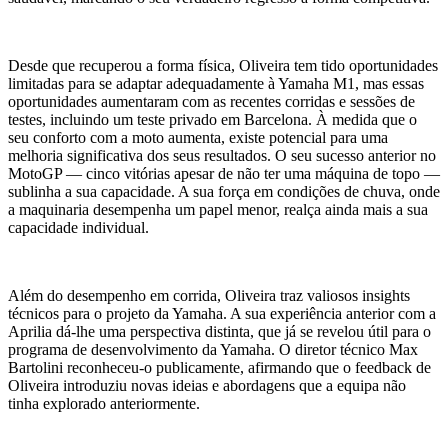
Desde que recuperou a forma física, Oliveira tem tido oportunidades
limitadas para se adaptar adequadamente à Yamaha M1, mas essas
oportunidades aumentaram com as recentes corridas e sessões de
testes, incluindo um teste privado em Barcelona. À medida que o
seu conforto com a moto aumenta, existe potencial para uma
melhoria significativa dos seus resultados. O seu sucesso anterior no
MotoGP — cinco vitórias apesar de não ter uma máquina de topo —
sublinha a sua capacidade. A sua força em condições de chuva, onde
a maquinaria desempenha um papel menor, realça ainda mais a sua
capacidade individual.
Além do desempenho em corrida, Oliveira traz valiosos insights
técnicos para o projeto da Yamaha. A sua experiência anterior com a
Aprilia dá-lhe uma perspectiva distinta, que já se revelou útil para o
programa de desenvolvimento da Yamaha. O diretor técnico Max
Bartolini reconheceu-o publicamente, afirmando que o feedback de
Oliveira introduziu novas ideias e abordagens que a equipa não
tinha explorado anteriormente.