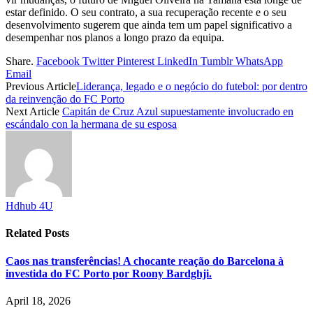
estar definido. O seu contrato, a sua recuperação recente e o seu
desenvolvimento sugerem que ainda tem um papel significativo a
desempenhar nos planos a longo prazo da equipa.
Share.
Facebook
Twitter
Pinterest
LinkedIn
Tumblr
WhatsApp
Email
Previous Article
Liderança, legado e o negócio do futebol: por dentro
da reinvenção do FC Porto
Next Article
Capitán de Cruz Azul supuestamente involucrado en
escándalo con la hermana de su esposa
Hdhub 4U
Related
Posts
Caos nas transferências! A chocante reação do Barcelona à
investida do FC Porto por Roony Bardghji.
April 18, 2026