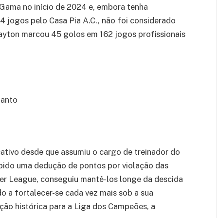
Gama no início de 2024 e, embora tenha
jogos pelo Casa Pia A.C., não foi considerado
layton marcou 45 golos em 162 jogos profissionais
Santo
cativo desde que assumiu o cargo de treinador do
ebido uma dedução de pontos por violação das
er League, conseguiu mantê-los longe da descida
do a fortalecer-se cada vez mais sob a sua
ação histórica para a Liga dos Campeões, a