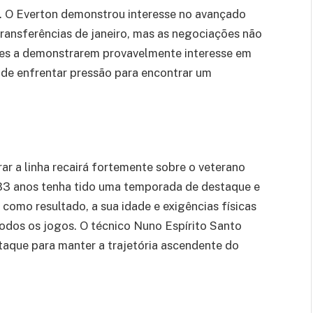
. O Everton demonstrou interesse no avançado
transferências de janeiro, mas as negociações não
bes a demonstrarem provavelmente interesse em
de enfrentar pressão para encontrar um
rar a linha recairá fortemente sobre o veterano
33 anos tenha tido uma temporada de destaque e
omo resultado, a sua idade e exigências físicas
 todos os jogos. O técnico Nuno Espírito Santo
ataque para manter a trajetória ascendente do