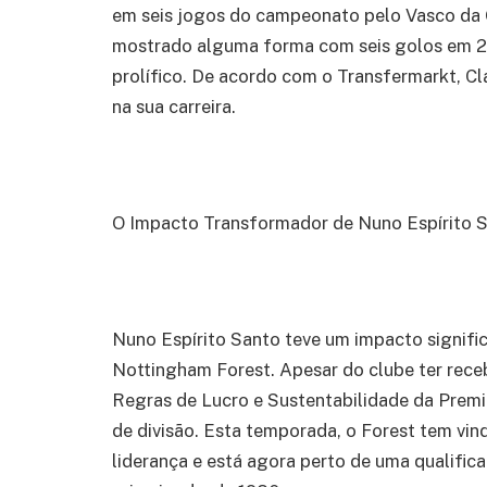
em seis jogos do campeonato pelo Vasco da 
mostrado alguma forma com seis golos em 24 
prolífico. De acordo com o Transfermarkt, C
na sua carreira.
O Impacto Transformador de Nuno Espírito 
Nuno Espírito Santo teve um impacto signifi
Nottingham Forest. Apesar do clube ter rec
Regras de Lucro e Sustentabilidade da Premi
de divisão. Esta temporada, o Forest tem vin
liderança e está agora perto de uma qualific