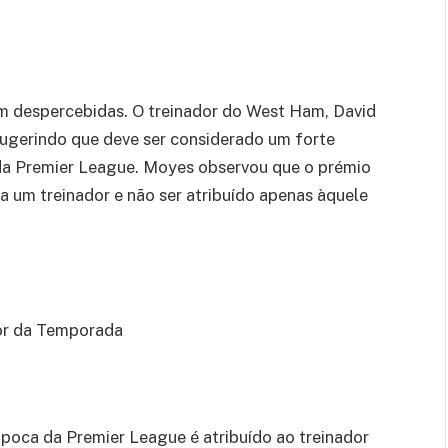
m despercebidas. O treinador do West Ham, David
ugerindo que deve ser considerado um forte
da Premier League. Moyes observou que o prémio
a um treinador e não ser atribuído apenas àquele
or da Temporada
Época da Premier League é atribuído ao treinador