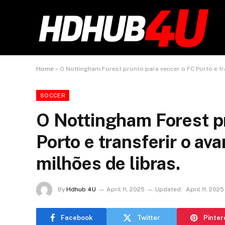
Home
»
O Nottingham Forest pronto para vencer o FC Porto e tra
SOCCER
O Nottingham Forest p
Porto e transferir o av
milhões de libras.
By
Hdhub 4U
April 11, 2025
Updated:
April 11, 2025
Facebook
Twitter
Pinter