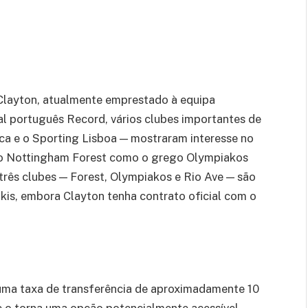
 Clayton, atualmente emprestado à equipa
al português Record, vários clubes importantes de
ica e o Sporting Lisboa — mostraram interesse no
o o Nottingham Forest como o grego Olympiakos
três clubes — Forest, Olympiakos e Rio Ave — são
is, embora Clayton tenha contrato oficial com o
 uma taxa de transferência de aproximadamente 10