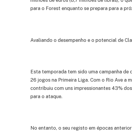
milhões de euros (8,7 milhões de libras), o 
para o Forest enquanto se prepara para a pr
Avaliando o desempenho e o potencial de Cl
Esta temporada tem sido uma campanha de d
26 jogos na Primeira Liga. Com o Rio Ave a m
contribuiu com uns impressionantes 43% dos
para o ataque.
No entanto, o seu registo em épocas anterio