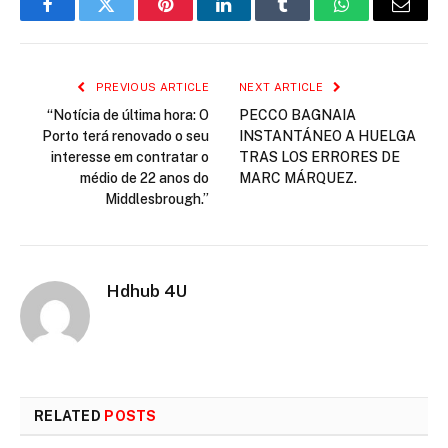
Facebook
Twitter
Pinterest
LinkedIn
Tumblr
WhatsApp
Email
PREVIOUS ARTICLE
NEXT ARTICLE
“Notícia de última hora: O
PECCO BAGNAIA
Porto terá renovado o seu
INSTANTÁNEO A HUELGA
interesse em contratar o
TRAS LOS ERRORES DE
médio de 22 anos do
MARC MÁRQUEZ.
Middlesbrough.”
Hdhub 4U
RELATED
POSTS