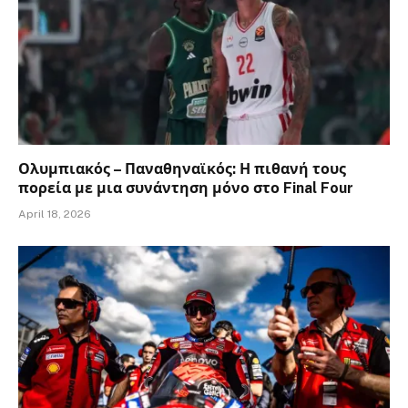
Ολυμπιακός – Παναθηναϊκός: Η πιθανή τους
πορεία με μια συνάντηση μόνο στο Final Four
April 18, 2026