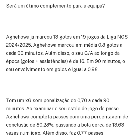
Será um ótimo complemento para a equipa?
Aghehowa já marcou 13 golos em 19 jogos da Liga NOS
2024/2025. Aghehowa marcou em média 0,8 golos a
cada 90 minutos. Além disso, o seu G/A ao longo da
época (golos + assistências) é de 16. Em 90 minutos, o
seu envolvimento em golos é igual a 0,98.
Tem um xG sem penalização de 0,70 a cada 90
minutos. Ao examinar o seu estilo de jogo de passe,
Aghehowa completa passes com uma percentagem de
conclusão de 80,28%, passando a bola cerca de 13,63
vezes num jogo. Além disso, faz 0,77 passes