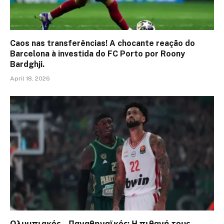
Caos nas transferências! A chocante reação do
Barcelona à investida do FC Porto por Roony
Bardghji.
April 18, 2026
Ολυμπιακός – Παναθηναϊκός: Η πιθανή τους