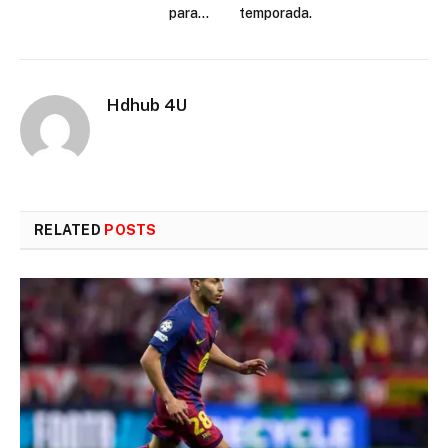
para…
temporada.
Hdhub 4U
RELATED
POSTS