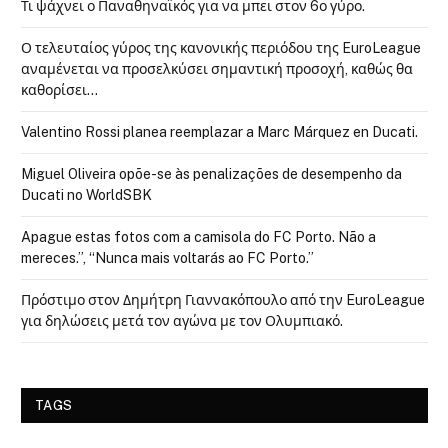
Τι ψάχνει ο Παναθηναϊκός για να μπει στον 6ο γύρο.
Ο τελευταίος γύρος της κανονικής περιόδου της EuroLeague
αναμένεται να προσελκύσει σημαντική προσοχή, καθώς θα
καθορίσει…
Valentino Rossi planea reemplazar a Marc Márquez en Ducati.
Miguel Oliveira opõe-se às penalizações de desempenho da
Ducati no WorldSBK
Apague estas fotos com a camisola do FC Porto. Não a
mereces.”, “Nunca mais voltarás ao FC Porto.”
Πρόστιμο στον Δημήτρη Γιαννακόπουλο από την EuroLeague
για δηλώσεις μετά τον αγώνα με τον Ολυμπιακό.
TAGS