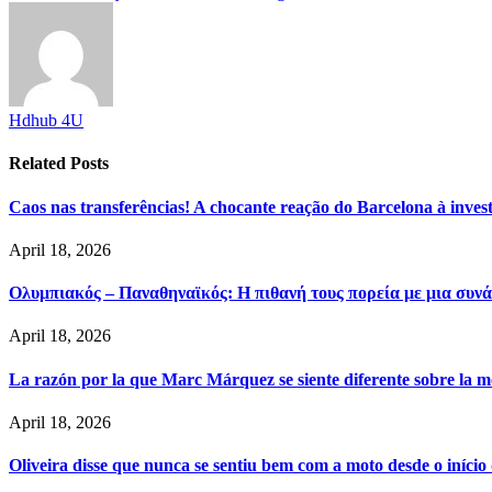
Hdhub 4U
Related
Posts
Caos nas transferências! A chocante reação do Barcelona à inve
April 18, 2026
Ολυμπιακός – Παναθηναϊκός: Η πιθανή τους πορεία με μια συνά
April 18, 2026
La razón por la que Marc Márquez se siente diferente sobre la m
April 18, 2026
Oliveira disse que nunca se sentiu bem com a moto desde o iníci