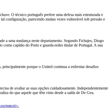
chave. O técnico português prefere uma defesa mais estruturada e
tal configuração, parecendo muitas vezes vulnerável sob pressão e
idade a uma mudança neste departamento. Segundo Fichajes, Diogo
 como capitão do Porto e guarda-redes titular de Portugal. A sua
o, principalmente porque o United continua a enfrentar desafios
 precisa de avaliar as suas opções cuidadosamente. Independentemente
aliza do que aquele que têm visto desde a saída de De Gea.
λυμπιακού».