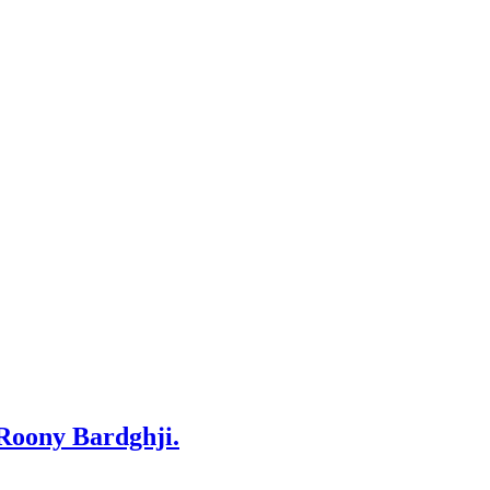
 Roony Bardghji.