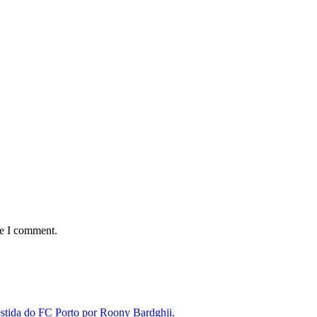
me I comment.
estida do FC Porto por Roony Bardghji.