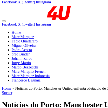
Facebook
X (Twitter)
Instagram
Facebook
X (Twitter)
Instagram
Home
Marc Marquez
Fabio Quartararo
Miguel Oliveira
Pedro Acosta
brad Binder
Johann Zarco
Jorge Martin
Marco Bezzecchi
Marc Marquez French
Marc Marquez Indonesia
Francesco Bagnaia
Home
»
Notícias do Porto: Manchester United enfrenta obstáculo de 7
Soccer
Notícias do Porto: Manchester U