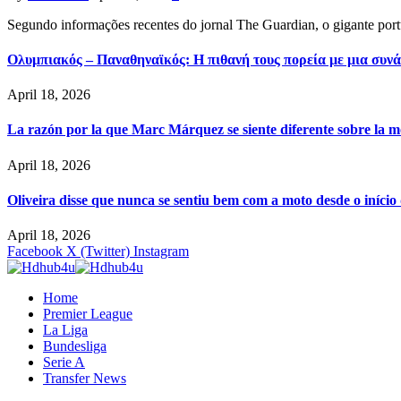
Segundo informações recentes do jornal The Guardian, o gigante por
Ολυμπιακός – Παναθηναϊκός: Η πιθανή τους πορεία με μια συνά
April 18, 2026
La razón por la que Marc Márquez se siente diferente sobre la m
April 18, 2026
Oliveira disse que nunca se sentiu bem com a moto desde o iníci
April 18, 2026
Facebook
X (Twitter)
Instagram
Home
Premier League
La Liga
Bundesliga
Serie A
Transfer News