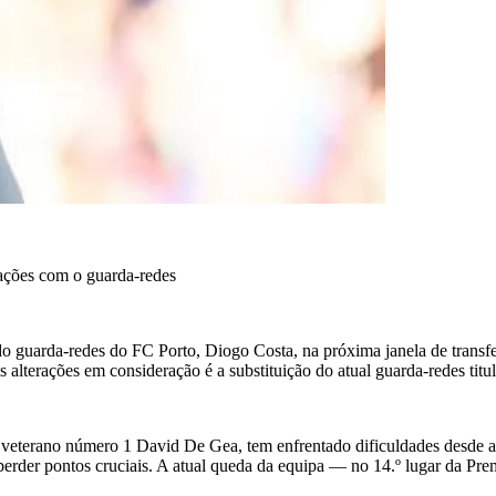
ações com o guarda-redes
do guarda-redes do FC Porto, Diogo Costa, na próxima janela de trans
ais alterações em consideração é a substituição do atual guarda-redes t
o veterano número 1 David De Gea, tem enfrentado dificuldades desde 
a perder pontos cruciais. A atual queda da equipa — no 14.º lugar da 