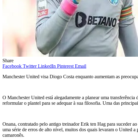
Share
Facebook
Twitter
LinkedIn
Pinterest
Email
Manchester United visa Diogo Costa enquanto aumentam as preocup
O Manchester United está alegadamente a planear uma transferência 
reformular o plantel para se adequar à sua filosofia. Uma das princip
Onana, contratado pelo antigo treinador Erik ten Hag para suceder a
uma série de erros de alto nível, muitos dos quais levaram o United 
camaronês.