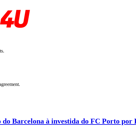
ts.
agreement.
o do Barcelona à investida do FC Porto por