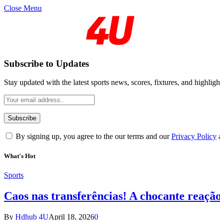
Close Menu
Subscribe to Updates
Stay updated with the latest sports news, scores, fixtures, and highligh
By signing up, you agree to the our terms and our
Privacy Policy
What's Hot
Sports
Caos nas transferências! A chocante reaçã
By
Hdhub 4U
April 18, 2026
0