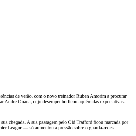
ferências de verão, com o novo treinador Ruben Amorim a procurar
itular Andre Onana, cujo desempenho ficou aquém das expectativas.
a sua chegada. A sua passagem pelo Old Trafford ficou marcada por
Premier League — só aumentou a pressão sobre o guarda-redes