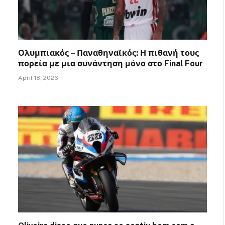
Ολυμπιακός – Παναθηναϊκός: Η πιθανή τους
πορεία με μια συνάντηση μόνο στο Final Four
April 18, 2026