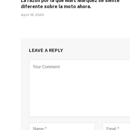
La razón por la que Marc Márquez se siente
diferente sobre la moto ahora.
April 18, 2026
LEAVE A REPLY