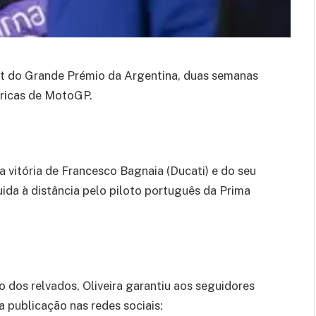
int do Grande Prémio da Argentina, duas semanas
éricas de MotoGP.
 vitória de Francesco Bagnaia (Ducati) e do seu
ida à distância pelo piloto português da Prima
o dos relvados, Oliveira garantiu aos seguidores
 publicação nas redes sociais: