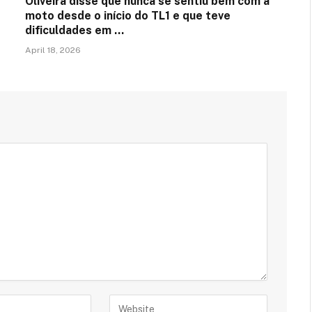
Oliveira disse que nunca se sentiu bem com a
moto desde o início do TL1 e que teve
dificuldades em …
April 18, 2026