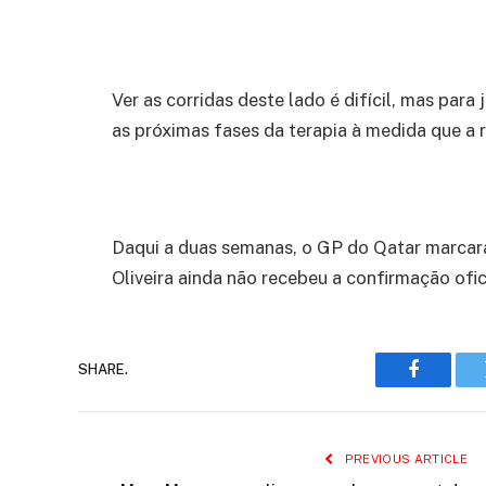
Ver as corridas deste lado é difícil, mas par
as próximas fases da terapia à medida que a 
Daqui a duas semanas, o GP do Qatar marca
Oliveira ainda não recebeu a confirmação ofic
SHARE.
Faceboo
PREVIOUS ARTICLE