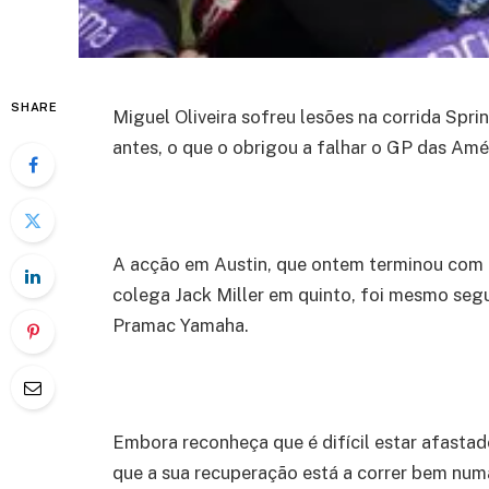
SHARE
Miguel Oliveira sofreu lesões na corrida Spr
antes, o que o obrigou a falhar o GP das Am
A acção em Austin, que ontem terminou com a
colega Jack Miller em quinto, foi mesmo segu
Pramac Yamaha.
Embora reconheça que é difícil estar afastad
que a sua recuperação está a correr bem numa