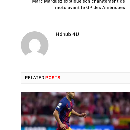
Marc Marquez explique son changement de
moto avant le GP des Amériques
Hdhub 4U
RELATED
POSTS