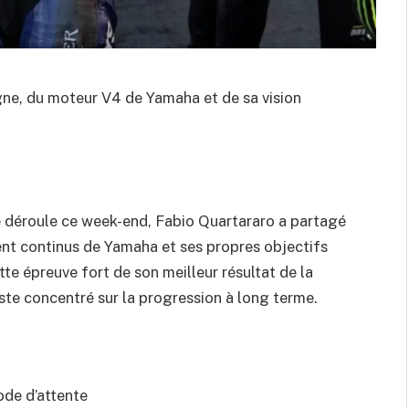
gne, du moteur V4 de Yamaha et de sa vision
e déroule ce week-end, Fabio Quartararo a partagé
ent continus de Yamaha et ses propres objectifs
te épreuve fort de son meilleur résultat de la
este concentré sur la progression à long terme.
ode d’attente