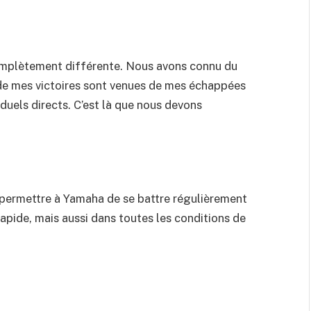
omplètement différente. Nous avons connu du
t de mes victoires sont venues de mes échappées
s duels directs. C’est là que nous devons
r permettre à Yamaha de se battre régulièrement
apide, mais aussi dans toutes les conditions de