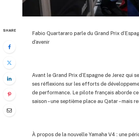
SHARE
Fabio Quartararo parle du Grand Prix d’Espa
d’avenir
Avant le Grand Prix d’Espagne de Jerez qui s
ses réflexions sur les efforts de développem
de performance. Le pilote français aborde cet
saison – une septième place au Qatar – mais r
À propos de la nouvelle Yamaha V4 : une péri