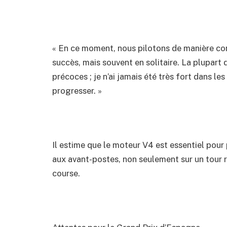
« En ce moment, nous pilotons de manière c
succès, mais souvent en solitaire. La plupar
précoces ; je n’ai jamais été très fort dans le
progresser. »
Il estime que le moteur V4 est essentiel pou
aux avant-postes, non seulement sur un tour r
course.