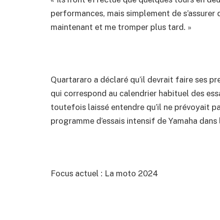
performances, mais simplement de s’assurer qu
maintenant et me tromper plus tard. »
Quartararo a déclaré qu’il devrait faire ses p
qui correspond au calendrier habituel des essa
toutefois laissé entendre qu’il ne prévoyait pa
programme d’essais intensif de Yamaha dans l
Focus actuel : La moto 2024