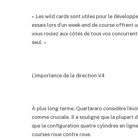
« Les wild cards sont utiles pour le développ
essais lors d’un week-end de course offrent u
vous roulez aux côtés de tous vos concurrent
seul. »
L’importance de la direction V4
À plus long terme, Quartararo considère l’év
comme cruciale. Il a souligné que la plupart 
que la configuration quatre cylindres en lig
courses roue contre roue.