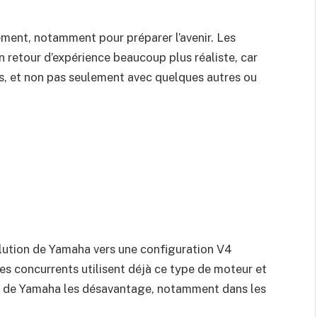
ement, notamment pour préparer l’avenir. Les
n retour d’expérience beaucoup plus réaliste, car
s, et non pas seulement avec quelques autres ou
olution de Yamaha vers une configuration V4
des concurrents utilisent déjà ce type de moteur et
ne de Yamaha les désavantage, notamment dans les