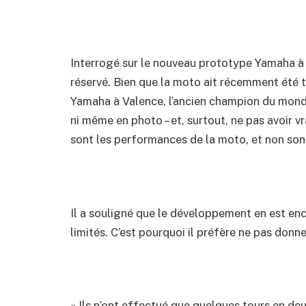
Interrogé sur le nouveau prototype Yamaha à
réservé. Bien que la moto ait récemment été 
Yamaha à Valence, l’ancien champion du monde 
ni même en photo – et, surtout, ne pas avoir vr
sont les performances de la moto, et non son
Il a souligné que le développement en est en
limités. C’est pourquoi il préfère ne pas donn
« Ils n’ont effectué que quelques tours en deux