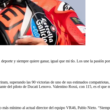
eporte y siempre quiere ganar, igual que mi tío. Los une la pasión por 
iram, superando las 90 victorias de uno de sus estimados compatriotas,
nte del piloto de Ducati Lenovo. Valentino Rossi, con 115, es el que m
lo más mínimo al actual director del equipo VR46, Pablo Nieto. “Siempre