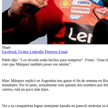
Share
Facebook
Twitter
LinkedIn
Pinterest
Email
Pablo dijo: “Los récords están hechos para romperse”. Fonsi: “Ama el d
creo que Márquez también posee ese talento”.
Marc Márquez replicó en Argentina tras ganar el fin de semana en Bur
mundiales. Por lo tanto, actualmente solo quedan dos nombres por dela
carrera, está un poco más lejos.
Ver a su compatriota lograr semejante hazaña no pareció molestar en 