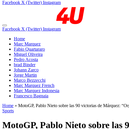
Facebook
X (Twitter)
Instagram
Facebook
X (Twitter)
Instagram
Home
Marc Marquez
Fabio Quartararo
Miguel Oliveira
Pedro Acosta
brad Binder
Johann Zarco
Jorge Martin
Marco Bezzecchi
Marc Marquez French
Marc Marquez Indonesia
Francesco Bagnaia
Home
»
MotoGP, Pablo Nieto sobre las 90 victorias de Márquez: “Or
Sports
MotoGP, Pablo Nieto sobre las 9