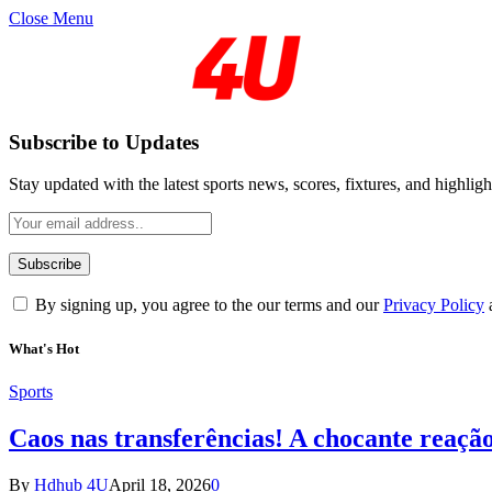
Close Menu
Subscribe to Updates
Stay updated with the latest sports news, scores, fixtures, and highligh
By signing up, you agree to the our terms and our
Privacy Policy
What's Hot
Sports
Caos nas transferências! A chocante reaçã
By
Hdhub 4U
April 18, 2026
0