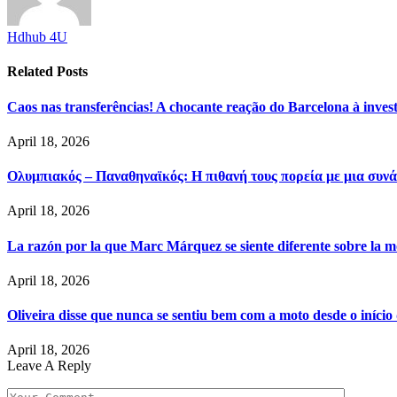
Hdhub 4U
Related
Posts
Caos nas transferências! A chocante reação do Barcelona à inve
April 18, 2026
Ολυμπιακός – Παναθηναϊκός: Η πιθανή τους πορεία με μια συνά
April 18, 2026
La razón por la que Marc Márquez se siente diferente sobre la m
April 18, 2026
Oliveira disse que nunca se sentiu bem com a moto desde o iníci
April 18, 2026
Leave A Reply