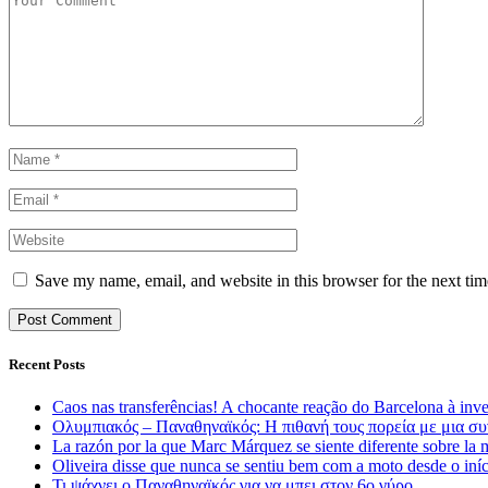
Save my name, email, and website in this browser for the next ti
Recent Posts
Caos nas transferências! A chocante reação do Barcelona à inv
Ολυμπιακός – Παναθηναϊκός: Η πιθανή τους πορεία με μια συ
La razón por la que Marc Márquez se siente diferente sobre la 
Oliveira disse que nunca se sentiu bem com a moto desde o in
Τι ψάχνει ο Παναθηναϊκός για να μπει στον 6ο γύρο.