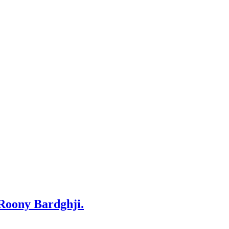
 Roony Bardghji.