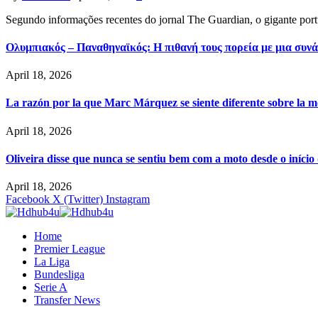
Segundo informações recentes do jornal The Guardian, o gigante por
Ολυμπιακός – Παναθηναϊκός: Η πιθανή τους πορεία με μια συνά
April 18, 2026
La razón por la que Marc Márquez se siente diferente sobre la m
April 18, 2026
Oliveira disse que nunca se sentiu bem com a moto desde o iníci
April 18, 2026
Facebook
X (Twitter)
Instagram
Home
Premier League
La Liga
Bundesliga
Serie A
Transfer News