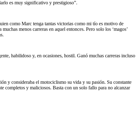
arlo es muy significativo y prestigioso”.
lguien como Marc tenga tantas victorias como mi tío es motivo de
 muchas menos carreras en aquel entonces. Pero solo los ‘magos’
s.
ente, habilidoso y, en ocasiones, hostil. Ganó muchas carreras incluso
ción y consideraba el motociclismo su vida y su pasión. Su constante
te completos y maliciosos. Basta con un solo fallo para no alcanzar