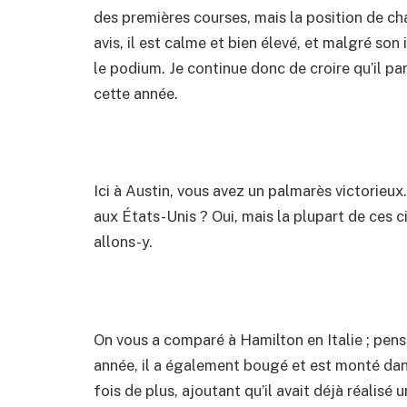
des premières courses, mais la position de ch
avis, il est calme et bien élevé, et malgré son
le podium. Je continue donc de croire qu’il pa
cette année.
Ici à Austin, vous avez un palmarès victorieux
aux États-Unis ? Oui, mais la plupart de ces ci
allons-y.
On vous a comparé à Hamilton en Italie ; pen
année, il a également bougé et est monté dans
fois de plus, ajoutant qu’il avait déjà réalisé