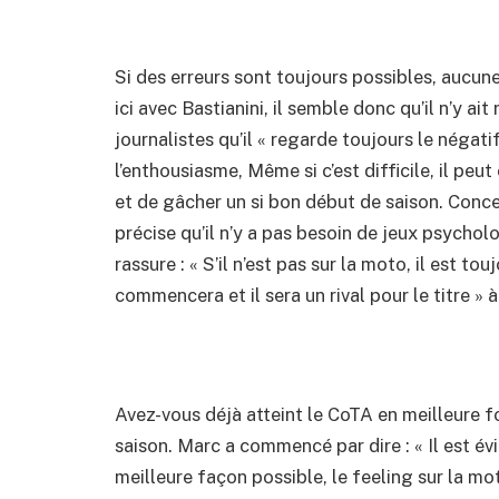
Si des erreurs sont toujours possibles, aucun
ici avec Bastianini, il semble donc qu’il n’y ai
journalistes qu’il « regarde toujours le négati
l’enthousiasme, Même si c’est difficile, il peu
et de gâcher un si bon début de saison. Concer
précise qu’il n’y a pas besoin de jeux psychol
rassure : « S’il n’est pas sur la moto, il est t
commencera et il sera un rival pour le titre » 
Avez-vous déjà atteint le CoTA en meilleure f
saison. Marc a commencé par dire : « Il est é
meilleure façon possible, le feeling sur la mot