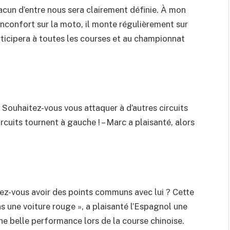
acun d’entre nous sera clairement définie. À mon
 inconfort sur la moto, il monte régulièrement sur
rticipera à toutes les courses et au championnat
. Souhaitez-vous vous attaquer à d’autres circuits
rcuits tournent à gauche ! – Marc a plaisanté, alors
sez-vous avoir des points communs avec lui ? Cette
 une voiture rouge », a plaisanté l’Espagnol une
 une belle performance lors de la course chinoise.