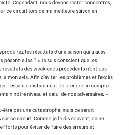
la piste. Cependant, nous devons rester concentrés,
ur ce circuit lors de ma meilleure saison en
produirez les résultats d’une saison qui a aussi
 pèsent-elles ? « Je suis conscient que les
s résultats des week-ends précédents n’ont pas
 à mon avis. Afin d’éviter les problèmes et l’excès
ger, j’essaie constamment de prendre en compte
main notre niveau et celui de nos adversaires. »
-être pas une catastrophe, mais ce serait
s sur ce circuit. Comme je le dis souvent, on ne
 efforts pour éviter de faire des erreurs et