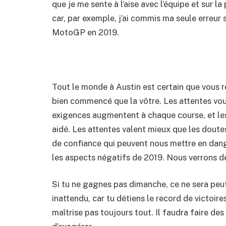
que je me sente à l’aise avec l’équipe et sur 
car, par exemple, j’ai commis ma seule erreur s
MotoGP en 2019.
Tout le monde à Austin est certain que vous re
bien commencé que la vôtre. Les attentes vous
exigences augmentent à chaque course, et le
aidé. Les attentes valent mieux que les doutes,
de confiance qui peuvent nous mettre en dan
les aspects négatifs de 2019. Nous verrons de
Si tu ne gagnes pas dimanche, ce ne sera peut
inattendu, car tu détiens le record de victoire
maîtrise pas toujours tout. Il faudra faire des