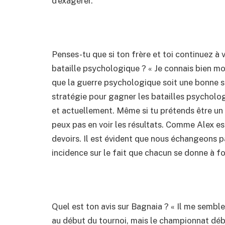
d’exagérer.
Penses-tu que si ton frère et toi continuez à v
bataille psychologique ? « Je connais bien mon
que la guerre psychologique soit une bonne str
stratégie pour gagner les batailles psycholog
et actuellement. Même si tu prétends être un vra
peux pas en voir les résultats. Comme Alex est
devoirs. Il est évident que nous échangeons p
incidence sur le fait que chacun se donne à fon
Quel est ton avis sur Bagnaia ? « Il me semble f
au début du tournoi, mais le championnat débu