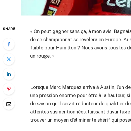
SHARE
« On peut gagner sans ça, à mon avis. Bagnaia ?
de ce championnat se révélera en Europe. Aust
faible pour Hamilton ? Nous avons tous les d
un rouge. »
Lorsque Marc Marquez arrive à Austin, l’un de 
une pression énorme pour être à la hauteur, s
de saison qu’il serait réducteur de qualifier 
attentes susmentionnées, laissant davantage d
trouver un moyen d’éliminer le shérif qui poss