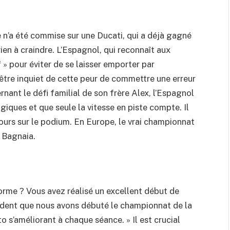
e n’a été commise sur une Ducati, qui a déjà gagné
t rien à craindre. L’Espagnol, qui reconnaît aux
f » pour éviter de se laisser emporter par
t être inquiet de cette peur de commettre une erreur
nant le défi familial de son frère Alex, l’Espagnol
ogiques et que seule la vitesse en piste compte. Il
oujours sur le podium. En Europe, le vrai championnat
à Bagnaia.
orme ? Vous avez réalisé un excellent début de
vident que nous avons débuté le championnat de la
o s’améliorant à chaque séance. » Il est crucial