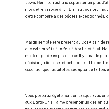
Lewis Hamilton est une superstar en plus d’êtr
moi d’être associé à lui. Bien sûr, nos techniq
d’être comparé à des pilotes exceptionnels, que
Martin semble être présent au CoTA afin de ren
que cela profite à la fois à Aprilia et à lui. 
meilleur pilote en piste ; plus il y aura de pil
décision judicieuse, et cela pourrait le mettre 
essentiel que les pilotes s’adaptent à la fois à
Vous porterez également un casque avec une
aux États-Unis, j’aime présenter un design alter
fois, nous nous sommes inspirés de ces atelier