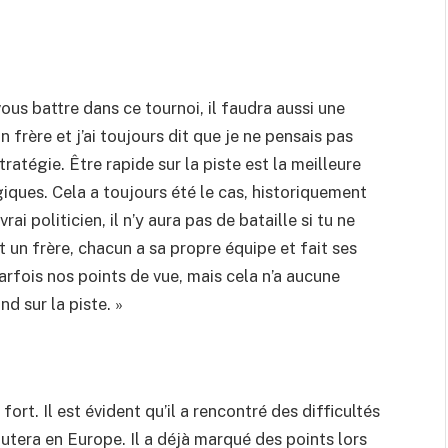
ous battre dans ce tournoi, il faudra aussi une
 frère et j’ai toujours dit que je ne pensais pas
atégie. Être rapide sur la piste est la meilleure
iques. Cela a toujours été le cas, historiquement
i politicien, il n’y aura pas de bataille si tu ne
 un frère, chacun a sa propre équipe et fait ses
arfois nos points de vue, mais cela n’a aucune
d sur la piste. »
ort. Il est évident qu’il a rencontré des difficultés
tera en Europe. Il a déjà marqué des points lors