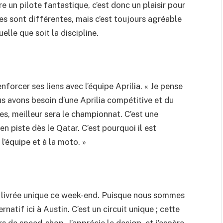
e un pilote fantastique, c’est donc un plaisir pour
ues sont différentes, mais c’est toujours agréable
lle que soit la discipline.
forcer ses liens avec l’équipe Aprilia. « Je pense
Nous avons besoin d’une Aprilia compétitive et du
otes, meilleur sera le championnat. C’est une
en piste dès le Qatar. C’est pourquoi il est
 l’équipe et à la moto. »
 livrée unique ce week-end. Puisque nous sommes
natif ici à Austin. C’est un circuit unique ; cette
s de speed-shop. J’apprécie le design, et j’espère