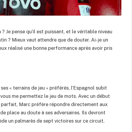
 Je pense qu’il est puissant, et le véritable niveau
in ? Mieux vaut attendre que de douter. Ai-je un
eux réalisé une bonne performance après avoir pris
ses « terrains de jeu » préférés, l’Espagnol subit
i vous me permettez le jeu de mots. Avec un début
de parfait, Marc préfère répondre directement aux
e place au doute à ses adversaires. Ils devront
ède un palmarès de sept victoires sur ce circuit.