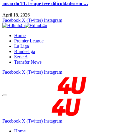
início do TL1 e que teve dificuldades em …
April 18, 2026
Facebook
X (Twitter)
Instagram
Home
Premier League
La Liga
Bundesliga
Serie A
Transfer News
Facebook
X (Twitter)
Instagram
Facebook
X (Twitter)
Instagram
Home