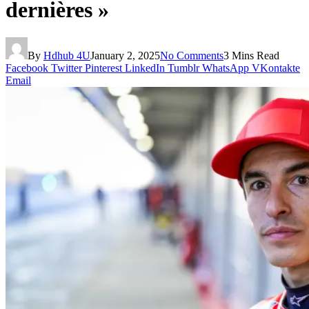
dernières »
By
Hdhub 4U
January 2, 2025
No Comments
3 Mins Read
Facebook
Twitter
Pinterest
LinkedIn
Tumblr
WhatsApp
VKontakte
Email