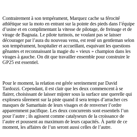
Contrairement à son tempérament, Marquez cache sa férocité
athlétique sur la moto en entrant sur la pointe des pieds dans l’équipe
d’usine et en complimentant la vitesse de pilotage, de freinage et de
virage de Bagnaia. Le pilote turinois, ne voulant pas se laisser
décourager par l’aura du nouveau venu, est resté un gentleman selon
son tempérament, hospitalier et accueillant, esquivant les questions
gênantes et reconnaissant la magie du « vieux » champion dans les
virages à gauche. On dit que travailler ensemble pour construire le
GP25 est essentiel.
Pour le moment, la relation est gérée sereinement par David
Tardozzi. Cependant, il est clair que les deux commencent à se
flairer, choisissant de laisser mijoter sous la surface une querelle qui
explosera sûrement sur la piste quand il sera temps d’arracher ces
masques de Samaritain de leurs visages et de renverser l’ordre
apparemment pacifique. Les deux concurrents sont essentiels l’un
pour l’autre ; ils agissent comme catalyseurs de la croissance de
l’autre et poussent au maximum de leurs capacités. À partir de ce
moment, les affaires de l’un seront aussi celles de l’autre.