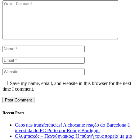
Save my name, email, and website in this browser for the next
time I comment.
Recent Posts
Caos nas transferências! A chocante reação do Barcelona à
investida do FC Porto por Roony Bardghji.
Ολυμπιακός – Παναθηναϊκός: Η πιθανή τους πορεία με μια