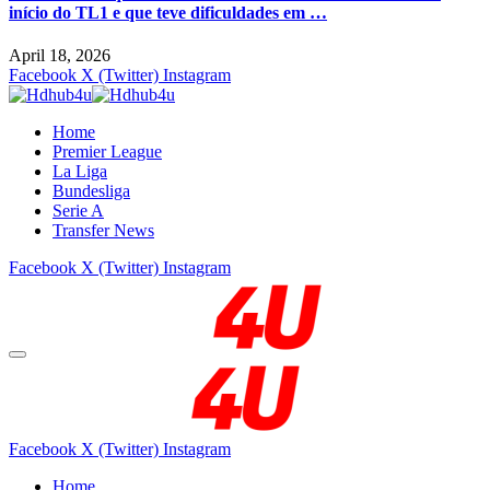
início do TL1 e que teve dificuldades em …
April 18, 2026
Facebook
X (Twitter)
Instagram
Home
Premier League
La Liga
Bundesliga
Serie A
Transfer News
Facebook
X (Twitter)
Instagram
Facebook
X (Twitter)
Instagram
Home