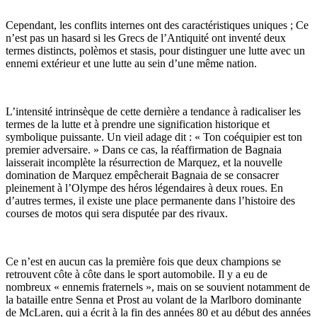
Cependant, les conflits internes ont des caractéristiques uniques ; Ce
n’est pas un hasard si les Grecs de l’Antiquité ont inventé deux
termes distincts, polèmos et stasis, pour distinguer une lutte avec un
ennemi extérieur et une lutte au sein d’une même nation.
L’intensité intrinsèque de cette dernière a tendance à radicaliser les
termes de la lutte et à prendre une signification historique et
symbolique puissante. Un vieil adage dit : « Ton coéquipier est ton
premier adversaire. » Dans ce cas, la réaffirmation de Bagnaia
laisserait incomplète la résurrection de Marquez, et la nouvelle
domination de Marquez empêcherait Bagnaia de se consacrer
pleinement à l’Olympe des héros légendaires à deux roues. En
d’autres termes, il existe une place permanente dans l’histoire des
courses de motos qui sera disputée par des rivaux.
Ce n’est en aucun cas la première fois que deux champions se
retrouvent côte à côte dans le sport automobile. Il y a eu de
nombreux « ennemis fraternels », mais on se souvient notamment de
la bataille entre Senna et Prost au volant de la Marlboro dominante
de McLaren, qui a écrit à la fin des années 80 et au début des années