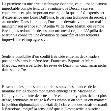
La première est une erreur technique évidente, ce qui est hautement
improbable compte tenu de l’avantage que Ducati a sur ses
concurrents et, plus important encore, de la quantité d’expertise et
d’expérience que Luigi Dall’Igna, le cerveau technique du projet, a
accumulée. Dans la pratique, Ducati ne devrait avoir aucun mal à
maintenir son avance sur l’Aprilia #1 de Jorge Martin, qui semble
être la plus redoutable de ses concurrentes à ce jour. L’Aprilia de
Martin va connaître une évolution de caractère et sera toujours
imprévisible et trop agressive.
Seule la possibilité d’un conflit fratricide entre les deux leaders
positionnés dans le même box, Francesco Bagnaia et Marc
Marquez, reste à perturber les rêves de Ducati, un cauchemar niché
dans son coffre.
Ensemble, les pilotes ont montré les nouvelles nuances de leur
monture sur les douces montagnes enneigées de Madonna di
Campiglio. La teinte de cette année était un rouge plus riche et plus
dense, semblable au rouge à lèvres cramoisi du soir. Ils ont maintenu
la position diplomatique qui était déjà claire lors des essais de mardi
à Barcelone, ​​​​malgré la sensualité que la Desmosedici a suscitée.