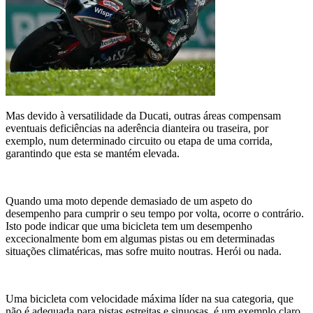
Mas devido à versatilidade da Ducati, outras áreas compensam
eventuais deficiências na aderência dianteira ou traseira, por
exemplo, num determinado circuito ou etapa de uma corrida,
garantindo que esta se mantém elevada.
Quando uma moto depende demasiado de um aspeto do
desempenho para cumprir o seu tempo por volta, ocorre o contrário.
Isto pode indicar que uma bicicleta tem um desempenho
excecionalmente bom em algumas pistas ou em determinadas
situações climatéricas, mas sofre muito noutras. Herói ou nada.
Uma bicicleta com velocidade máxima líder na sua categoria, que
não é adequada para pistas estreitas e sinuosas, é um exemplo claro.