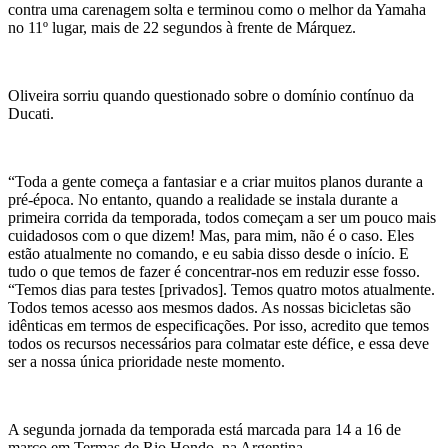
contra uma carenagem solta e terminou como o melhor da Yamaha
no 11º lugar, mais de 22 segundos à frente de Márquez.
Oliveira sorriu quando questionado sobre o domínio contínuo da
Ducati.
“Toda a gente começa a fantasiar e a criar muitos planos durante a
pré-época. No entanto, quando a realidade se instala durante a
primeira corrida da temporada, todos começam a ser um pouco mais
cuidadosos com o que dizem! Mas, para mim, não é o caso. Eles
estão atualmente no comando, e eu sabia disso desde o início. E
tudo o que temos de fazer é concentrar-nos em reduzir esse fosso.
“Temos dias para testes [privados]. Temos quatro motos atualmente.
Todos temos acesso aos mesmos dados. As nossas bicicletas são
idênticas em termos de especificações. Por isso, acredito que temos
todos os recursos necessários para colmatar este défice, e essa deve
ser a nossa única prioridade neste momento.
A segunda jornada da temporada está marcada para 14 a 16 de
março em Termas de Rio Hondo, na Argentina.