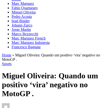
Marc Marquez
Fabio Quartararo
Miguel Oliveira
Pedro Acosta
brad Binder
Johann Zarco
Jorge Martin
Marco Bezzecchi
Marc Marquez French
Marc Marquez Indonesia
Francesco Bagnaia
Home
»
Miguel Oliveira: Quando um positivo ‘vira’ negativo no
MotoGP .
Sports
Miguel Oliveira: Quando um
positivo ‘vira’ negativo no
MotoGP .