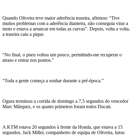
Quando Oliveira teve maior aderência traseira, afirmou: “Tive
muitos problemas com a aderência dianteira, não conseguia virar a
moto e estava a arrancar em todas as curvas”. Depois, volta a volta,
a traseira caiu a pique.
“No final, o pneu voltou um pouco, permitindo-me recuperar o
atraso e entrar nos pontos.”
“Toda a gente começa a sonhar durante a pré-época.”
Ogura terminou a corrida de domingo a 7,5 segundos do vencedor
Marc Márquez, e os quatro primeiros foram todos Ducati.
A KTM estava 20 segundos à frente da Honda, que estava a 15
segundos. Jack Miller, companheiro de equipa de Oliveira, lutou