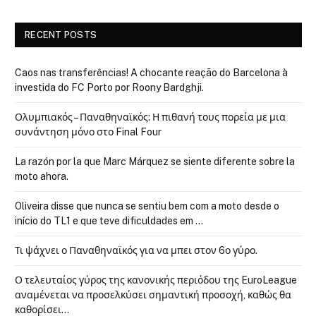
RECENT POSTS
Caos nas transferências! A chocante reação do Barcelona à
investida do FC Porto por Roony Bardghji.
Ολυμπιακός – Παναθηναϊκός: Η πιθανή τους πορεία με μια
συνάντηση μόνο στο Final Four
La razón por la que Marc Márquez se siente diferente sobre la
moto ahora.
Oliveira disse que nunca se sentiu bem com a moto desde o
início do TL1 e que teve dificuldades em …
Τι ψάχνει ο Παναθηναϊκός για να μπει στον 6ο γύρο.
Ο τελευταίος γύρος της κανονικής περιόδου της EuroLeague
αναμένεται να προσελκύσει σημαντική προσοχή, καθώς θα
καθορίσει…