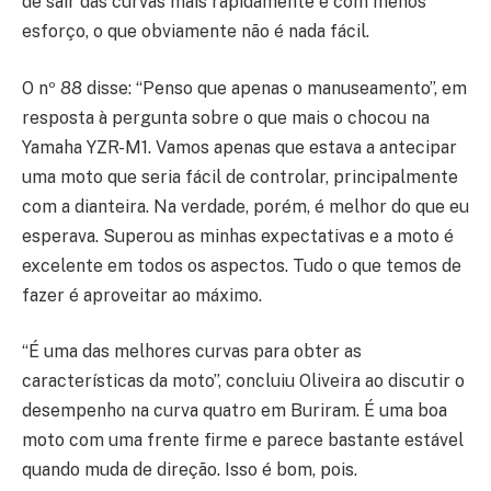
de sair das curvas mais rapidamente e com menos
esforço, o que obviamente não é nada fácil.
O nº 88 disse: “Penso que apenas o manuseamento”, em
resposta à pergunta sobre o que mais o chocou na
Yamaha YZR-M1. Vamos apenas que estava a antecipar
uma moto que seria fácil de controlar, principalmente
com a dianteira. Na verdade, porém, é melhor do que eu
esperava. Superou as minhas expectativas e a moto é
excelente em todos os aspectos. Tudo o que temos de
fazer é aproveitar ao máximo.
“É uma das melhores curvas para obter as
características da moto”, concluiu Oliveira ao discutir o
desempenho na curva quatro em Buriram. É uma boa
moto com uma frente firme e parece bastante estável
quando muda de direção. Isso é bom, pois.