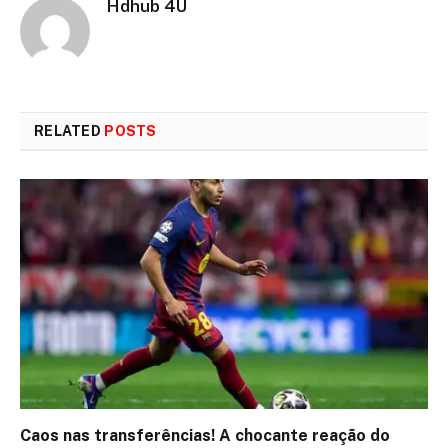
Hdhub 4U
RELATED
POSTS
Caos nas transferências! A chocante reação do