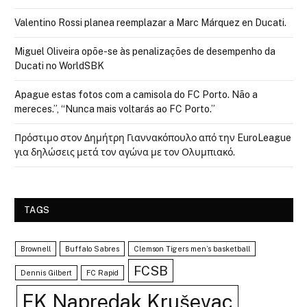
Valentino Rossi planea reemplazar a Marc Márquez en Ducati.
Miguel Oliveira opõe-se às penalizações de desempenho da
Ducati no WorldSBK
Apague estas fotos com a camisola do FC Porto. Não a
mereces.”, “Nunca mais voltarás ao FC Porto.”
Πρόστιμο στον Δημήτρη Γιαννακόπουλο από την EuroLeague
για δηλώσεις μετά τον αγώνα με τον Ολυμπιακό.
TAGS
Brownell
Buffalo Sabres
Clemson Tigers men’s basketball
FCSB
Dennis Gilbert
FC Rapid
FK Napredak Kruševac