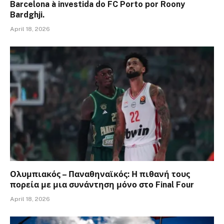
Barcelona à investida do FC Porto por Roony
Bardghji.
April 18, 2026
Ολυμπιακός – Παναθηναϊκός: Η πιθανή τους
πορεία με μια συνάντηση μόνο στο Final Four
April 18, 2026