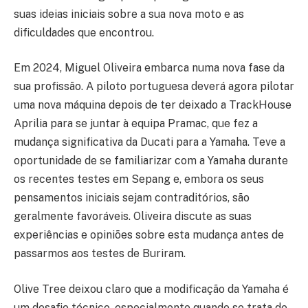
suas ideias iniciais sobre a sua nova moto e as
dificuldades que encontrou.
Em 2024, Miguel Oliveira embarca numa nova fase da
sua profissão. A piloto portuguesa deverá agora pilotar
uma nova máquina depois de ter deixado a TrackHouse
Aprilia para se juntar à equipa Pramac, que fez a
mudança significativa da Ducati para a Yamaha. Teve a
oportunidade de se familiarizar com a Yamaha durante
os recentes testes em Sepang e, embora os seus
pensamentos iniciais sejam contraditórios, são
geralmente favoráveis. Oliveira discute as suas
experiências e opiniões sobre esta mudança antes de
passarmos aos testes de Buriram.
Olive Tree deixou claro que a modificação da Yamaha é
um desafio técnico, especialmente quando se trata de