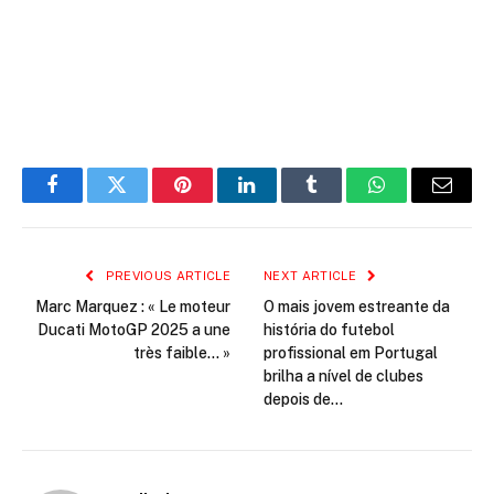
Facebook
Twitter
Pinterest
LinkedIn
Tumblr
WhatsApp
Email
PREVIOUS ARTICLE
NEXT ARTICLE
Marc Marquez : « Le moteur
O mais jovem estreante da
Ducati MotoGP 2025 a une
história do futebol
très faible… »
profissional em Portugal
brilha a nível de clubes
depois de…