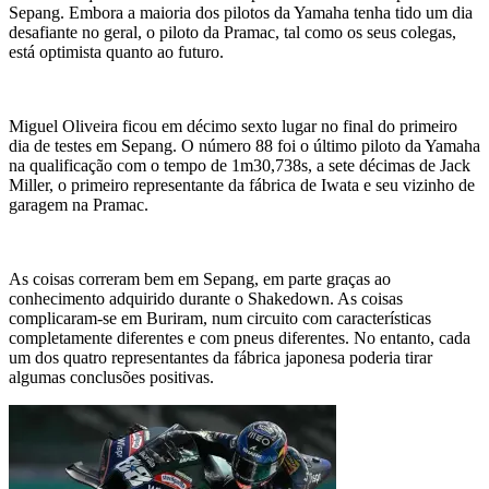
Sepang. Embora a maioria dos pilotos da Yamaha tenha tido um dia
desafiante no geral, o piloto da Pramac, tal como os seus colegas,
está optimista quanto ao futuro.
Miguel Oliveira ficou em décimo sexto lugar no final do primeiro
dia de testes em Sepang. O número 88 foi o último piloto da Yamaha
na qualificação com o tempo de 1m30,738s, a sete décimas de Jack
Miller, o primeiro representante da fábrica de Iwata e seu vizinho de
garagem na Pramac.
As coisas correram bem em Sepang, em parte graças ao
conhecimento adquirido durante o Shakedown. As coisas
complicaram-se em Buriram, num circuito com características
completamente diferentes e com pneus diferentes. No entanto, cada
um dos quatro representantes da fábrica japonesa poderia tirar
algumas conclusões positivas.