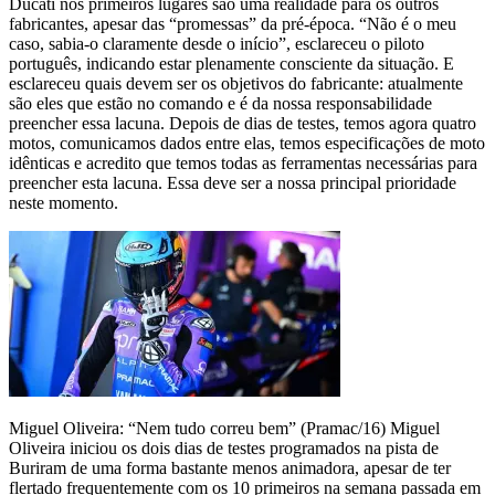
Ducati nos primeiros lugares são uma realidade para os outros
fabricantes, apesar das “promessas” da pré-época. “Não é o meu
caso, sabia-o claramente desde o início”, esclareceu o piloto
português, indicando estar plenamente consciente da situação. E
esclareceu quais devem ser os objetivos do fabricante: atualmente
são eles que estão no comando e é da nossa responsabilidade
preencher essa lacuna. Depois de dias de testes, temos agora quatro
motos, comunicamos dados entre elas, temos especificações de moto
idênticas e acredito que temos todas as ferramentas necessárias para
preencher esta lacuna. Essa deve ser a nossa principal prioridade
neste momento.
Miguel Oliveira: “Nem tudo correu bem” (Pramac/16) Miguel
Oliveira iniciou os dois dias de testes programados na pista de
Buriram de uma forma bastante menos animadora, apesar de ter
flertado frequentemente com os 10 primeiros na semana passada em