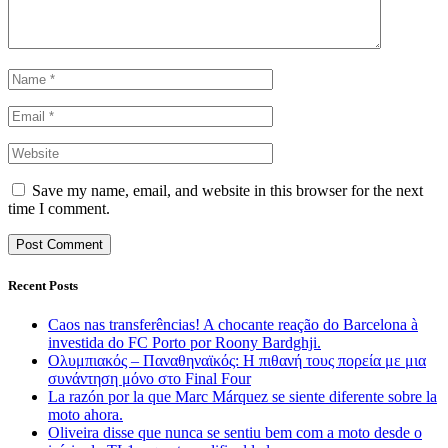
Save my name, email, and website in this browser for the next
time I comment.
Recent Posts
Caos nas transferências! A chocante reação do Barcelona à
investida do FC Porto por Roony Bardghji.
Ολυμπιακός – Παναθηναϊκός: Η πιθανή τους πορεία με μια
συνάντηση μόνο στο Final Four
La razón por la que Marc Márquez se siente diferente sobre la
moto ahora.
Oliveira disse que nunca se sentiu bem com a moto desde o