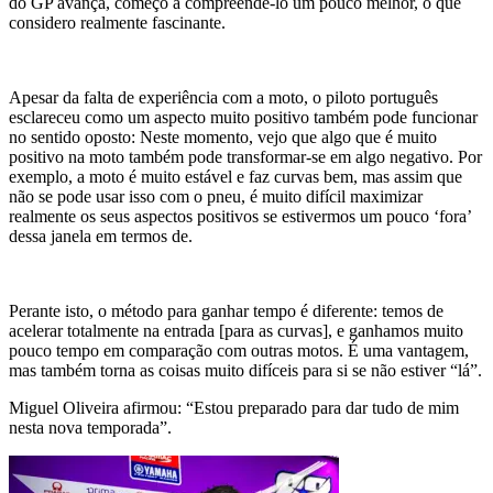
do GP avança, começo a compreendê-lo um pouco melhor, o que
considero realmente fascinante.
Apesar da falta de experiência com a moto, o piloto português
esclareceu como um aspecto muito positivo também pode funcionar
no sentido oposto: Neste momento, vejo que algo que é muito
positivo na moto também pode transformar-se em algo negativo. Por
exemplo, a moto é muito estável e faz curvas bem, mas assim que
não se pode usar isso com o pneu, é muito difícil maximizar
realmente os seus aspectos positivos se estivermos um pouco ‘fora’
dessa janela em termos de.
Perante isto, o método para ganhar tempo é diferente: temos de
acelerar totalmente na entrada [para as curvas], e ganhamos muito
pouco tempo em comparação com outras motos. É uma vantagem,
mas também torna as coisas muito difíceis para si se não estiver “lá”.
Miguel Oliveira afirmou: “Estou preparado para dar tudo de mim
nesta nova temporada”.