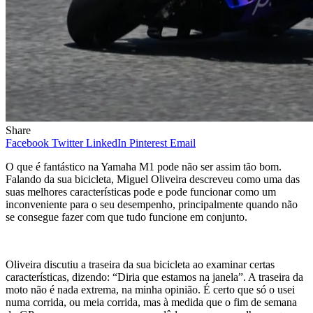
Share
Facebook
Twitter
LinkedIn
Pinterest
Email
O que é fantástico na Yamaha M1 pode não ser assim tão bom.
Falando da sua bicicleta, Miguel Oliveira descreveu como uma das
suas melhores características pode e pode funcionar como um
inconveniente para o seu desempenho, principalmente quando não
se consegue fazer com que tudo funcione em conjunto.
Oliveira discutiu a traseira da sua bicicleta ao examinar certas
características, dizendo: “Diria que estamos na janela”. A traseira da
moto não é nada extrema, na minha opinião. É certo que só o usei
numa corrida, ou meia corrida, mas à medida que o fim de semana