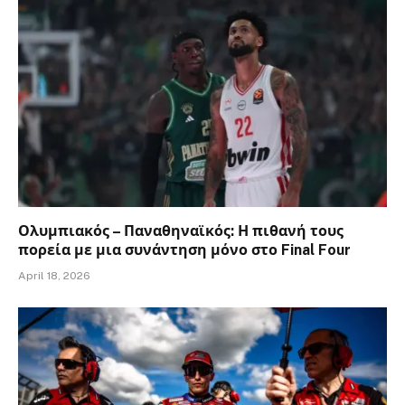
Ολυμπιακός – Παναθηναϊκός: Η πιθανή τους
πορεία με μια συνάντηση μόνο στο Final Four
April 18, 2026