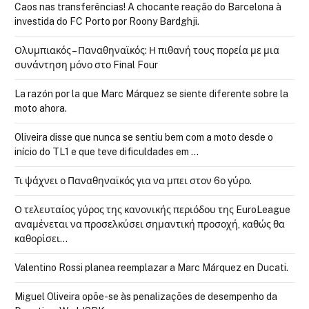
Caos nas transferências! A chocante reação do Barcelona à
investida do FC Porto por Roony Bardghji.
Ολυμπιακός – Παναθηναϊκός: Η πιθανή τους πορεία με μια
συνάντηση μόνο στο Final Four
La razón por la que Marc Márquez se siente diferente sobre la
moto ahora.
Oliveira disse que nunca se sentiu bem com a moto desde o
início do TL1 e que teve dificuldades em …
Τι ψάχνει ο Παναθηναϊκός για να μπει στον 6ο γύρο.
Ο τελευταίος γύρος της κανονικής περιόδου της EuroLeague
αναμένεται να προσελκύσει σημαντική προσοχή, καθώς θα
καθορίσει…
Valentino Rossi planea reemplazar a Marc Márquez en Ducati.
Miguel Oliveira opõe-se às penalizações de desempenho da