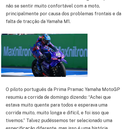
não se sentir muito confortável com a moto,
principalmente por causa dos problemas frontais e da
falta de tracção da Yamaha M1.
O piloto português da Prima Pramac Yamaha MotoGP
resumiu a corrida de domingo dizendo: “Achei que
estava muito quente para todos e esperava uma
corrida muito, muito longa e difícil, e foi isso que
tivemos.” Talvez pudéssemos ter selecionado uma
especificação diferente, mas isso é uma história