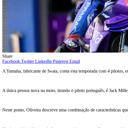
Share
Facebook
Twitter
LinkedIn
Pinterest
Email
A Yamaha, fabricante de Iwata, conta esta temporada com 4 pilotos, 
A única pessoa nova na moto, tirando o piloto português, é Jack Mill
Neste ponto, Oliveira descreve uma combinação de características qu