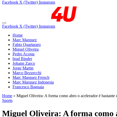
Facebook
X (Twitter)
Instagram
Facebook
X (Twitter)
Instagram
Home
Marc Marquez
Fabio Quartararo
Miguel Oliveira
Pedro Acosta
brad Binder
Johann Zarco
Jorge Martin
Marco Bezzecchi
Marc Marquez French
Marc Marquez Indonesia
Francesco Bagnaia
Home
»
Miguel Oliveira: A forma como abro o acelerador é bastante di
Sports
Miguel Oliveira: A forma como ab