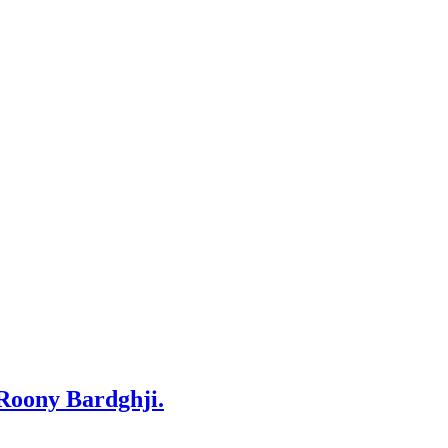
 Roony Bardghji.