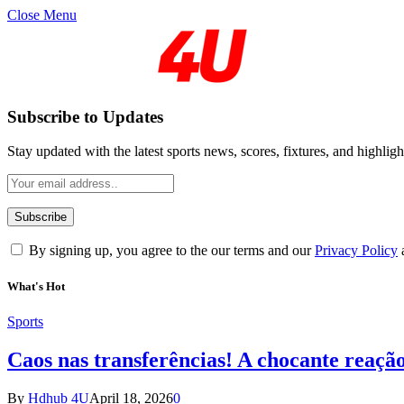
Close Menu
Subscribe to Updates
Stay updated with the latest sports news, scores, fixtures, and highligh
By signing up, you agree to the our terms and our
Privacy Policy
What's Hot
Sports
Caos nas transferências! A chocante reaçã
By
Hdhub 4U
April 18, 2026
0