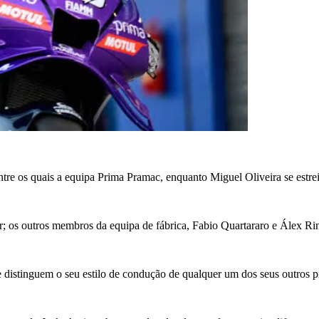
entre os quais a equipa Prima Pramac, enquanto Miguel Oliveira se est
er; os outros membros da equipa de fábrica, Fabio Quartararo e Álex Ri
e distinguem o seu estilo de condução de qualquer um dos seus outros 