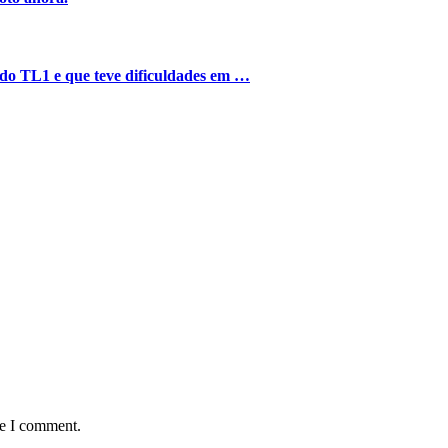
o do TL1 e que teve dificuldades em …
me I comment.