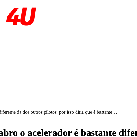
ferente da dos outros pilotos, por isso diria que é bastante…
ro o acelerador é bastante difer