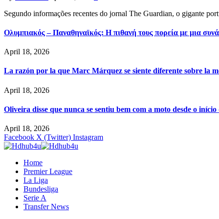
Segundo informações recentes do jornal The Guardian, o gigante por
Ολυμπιακός – Παναθηναϊκός: Η πιθανή τους πορεία με μια συνά
April 18, 2026
La razón por la que Marc Márquez se siente diferente sobre la m
April 18, 2026
Oliveira disse que nunca se sentiu bem com a moto desde o iníci
April 18, 2026
Facebook
X (Twitter)
Instagram
Home
Premier League
La Liga
Bundesliga
Serie A
Transfer News