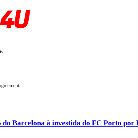
ts.
agreement.
o do Barcelona à investida do FC Porto por