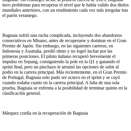
tuvo problemas para recuperar el nivel que le había valido dos títulos
mundiales anteriores, con un rendimiento cada vez más irregular tras
el parón veraniego.
Bagnaia sufrió una racha complicada, incluyendo dos abandonos
consecutivos en Misano, antes de recuperarse y dominar en el Gran
Premio de Japón. Sin embargo, en las siguientes carreras, en
Indonesia y Australia, perdió ritmo y no logró luchar por las
primeras posiciones. El piloto italiano recuperó brevemente el
impulso en Sepang, consiguiendo la pole en la Q1 y ganando el
sprint final, pero un pinchazo le arruinó las opciones de subir al
podio en la carrera principal. Más recientemente, en el Gran Premio
de Portugal, Bagnaia solo pudo ser octavo en el sprint y se cayó
cuando rodaba cuarto en la carrera principal. A falta de una sola
prueba, Bagnaia se enfrenta a la posibilidad de terminar quinto en la
clasificación general.
Márquez confía en la recuperación de Bagnaia