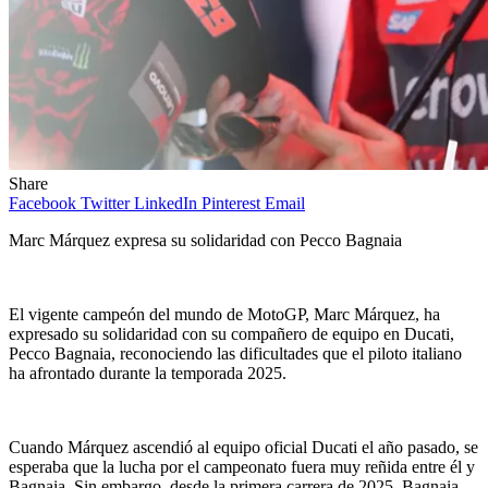
Share
Facebook
Twitter
LinkedIn
Pinterest
Email
Marc Márquez expresa su solidaridad con Pecco Bagnaia
El vigente campeón del mundo de MotoGP, Marc Márquez, ha
expresado su solidaridad con su compañero de equipo en Ducati,
Pecco Bagnaia, reconociendo las dificultades que el piloto italiano
ha afrontado durante la temporada 2025.
Cuando Márquez ascendió al equipo oficial Ducati el año pasado, se
esperaba que la lucha por el campeonato fuera muy reñida entre él y
Bagnaia. Sin embargo, desde la primera carrera de 2025, Bagnaia