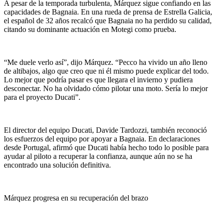
A pesar de la temporada turbulenta, Márquez sigue confiando en las
capacidades de Bagnaia. En una rueda de prensa de Estrella Galicia,
el español de 32 años recalcó que Bagnaia no ha perdido su calidad,
citando su dominante actuación en Motegi como prueba.
“Me duele verlo así”, dijo Márquez. “Pecco ha vivido un año lleno
de altibajos, algo que creo que ni él mismo puede explicar del todo.
Lo mejor que podría pasar es que llegara el invierno y pudiera
desconectar. No ha olvidado cómo pilotar una moto. Sería lo mejor
para el proyecto Ducati”.
El director del equipo Ducati, Davide Tardozzi, también reconoció
los esfuerzos del equipo por apoyar a Bagnaia. En declaraciones
desde Portugal, afirmó que Ducati había hecho todo lo posible para
ayudar al piloto a recuperar la confianza, aunque aún no se ha
encontrado una solución definitiva.
Márquez progresa en su recuperación del brazo