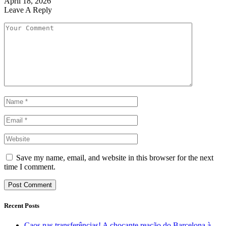
April 18, 2026
Leave A Reply
Save my name, email, and website in this browser for the next
time I comment.
Recent Posts
Caos nas transferências! A chocante reação do Barcelona à