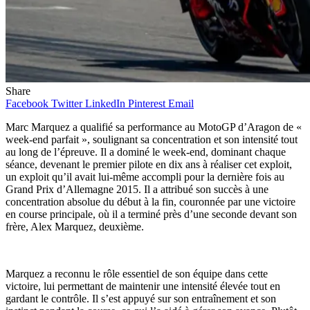
Share
Facebook
Twitter
LinkedIn
Pinterest
Email
Marc Marquez a qualifié sa performance au MotoGP d’Aragon de «
week-end parfait », soulignant sa concentration et son intensité tout
au long de l’épreuve. Il a dominé le week-end, dominant chaque
séance, devenant le premier pilote en dix ans à réaliser cet exploit,
un exploit qu’il avait lui-même accompli pour la dernière fois au
Grand Prix d’Allemagne 2015. Il a attribué son succès à une
concentration absolue du début à la fin, couronnée par une victoire
en course principale, où il a terminé près d’une seconde devant son
frère, Alex Marquez, deuxième.
Marquez a reconnu le rôle essentiel de son équipe dans cette
victoire, lui permettant de maintenir une intensité élevée tout en
gardant le contrôle. Il s’est appuyé sur son entraînement et son