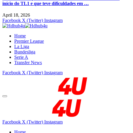
início do TL1 e que teve dificuldades em …
April 18, 2026
Facebook
X (Twitter)
Instagram
Home
Premier League
La Liga
Bundesliga
Serie A
Transfer News
Facebook
X (Twitter)
Instagram
Facebook
X (Twitter)
Instagram
Home