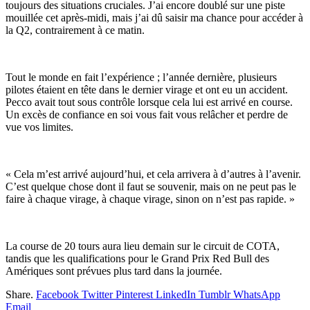
toujours des situations cruciales. J’ai encore doublé sur une piste
mouillée cet après-midi, mais j’ai dû saisir ma chance pour accéder à
la Q2, contrairement à ce matin.
Tout le monde en fait l’expérience ; l’année dernière, plusieurs
pilotes étaient en tête dans le dernier virage et ont eu un accident.
Pecco avait tout sous contrôle lorsque cela lui est arrivé en course.
Un excès de confiance en soi vous fait vous relâcher et perdre de
vue vos limites.
« Cela m’est arrivé aujourd’hui, et cela arrivera à d’autres à l’avenir.
C’est quelque chose dont il faut se souvenir, mais on ne peut pas le
faire à chaque virage, à chaque virage, sinon on n’est pas rapide. »
La course de 20 tours aura lieu demain sur le circuit de COTA,
tandis que les qualifications pour le Grand Prix Red Bull des
Amériques sont prévues plus tard dans la journée.
Share.
Facebook
Twitter
Pinterest
LinkedIn
Tumblr
WhatsApp
Email