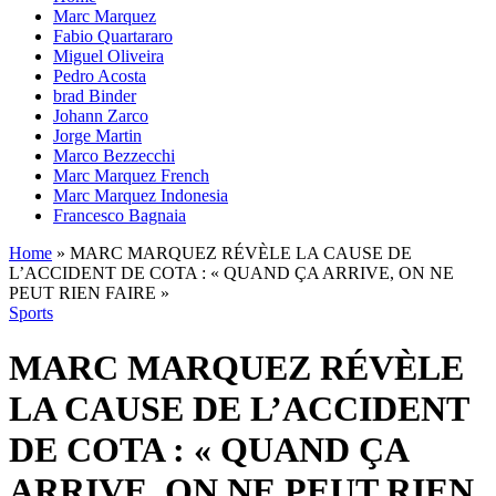
Marc Marquez
Fabio Quartararo
Miguel Oliveira
Pedro Acosta
brad Binder
Johann Zarco
Jorge Martin
Marco Bezzecchi
Marc Marquez French
Marc Marquez Indonesia
Francesco Bagnaia
Home
»
MARC MARQUEZ RÉVÈLE LA CAUSE DE
L’ACCIDENT DE COTA : « QUAND ÇA ARRIVE, ON NE
PEUT RIEN FAIRE »
Sports
MARC MARQUEZ RÉVÈLE
LA CAUSE DE L’ACCIDENT
DE COTA : « QUAND ÇA
ARRIVE, ON NE PEUT RIEN