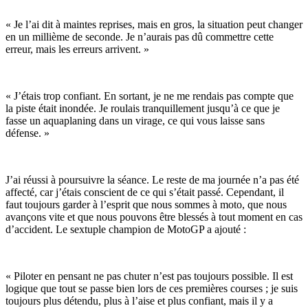
« Je l’ai dit à maintes reprises, mais en gros, la situation peut changer
en un millième de seconde. Je n’aurais pas dû commettre cette
erreur, mais les erreurs arrivent. »
« J’étais trop confiant. En sortant, je ne me rendais pas compte que
la piste était inondée. Je roulais tranquillement jusqu’à ce que je
fasse un aquaplaning dans un virage, ce qui vous laisse sans
défense. »
J’ai réussi à poursuivre la séance. Le reste de ma journée n’a pas été
affecté, car j’étais conscient de ce qui s’était passé. Cependant, il
faut toujours garder à l’esprit que nous sommes à moto, que nous
avançons vite et que nous pouvons être blessés à tout moment en cas
d’accident. Le sextuple champion de MotoGP a ajouté :
« Piloter en pensant ne pas chuter n’est pas toujours possible. Il est
logique que tout se passe bien lors de ces premières courses ; je suis
toujours plus détendu, plus à l’aise et plus confiant, mais il y a