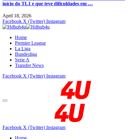
início do TL1 e que teve dificuldades em …
April 18, 2026
Facebook
X (Twitter)
Instagram
Home
Premier League
La Liga
Bundesliga
Serie A
Transfer News
Facebook
X (Twitter)
Instagram
Facebook
X (Twitter)
Instagram
Home