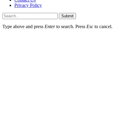
Privacy Policy
Submit
Type above and press
Enter
to search. Press
Esc
to cancel.