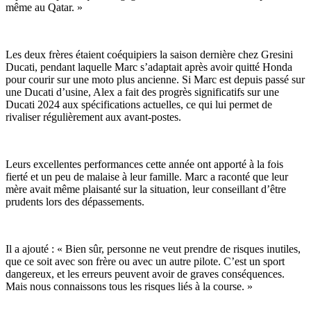
même au Qatar. »
Les deux frères étaient coéquipiers la saison dernière chez Gresini
Ducati, pendant laquelle Marc s’adaptait après avoir quitté Honda
pour courir sur une moto plus ancienne. Si Marc est depuis passé sur
une Ducati d’usine, Alex a fait des progrès significatifs sur une
Ducati 2024 aux spécifications actuelles, ce qui lui permet de
rivaliser régulièrement aux avant-postes.
Leurs excellentes performances cette année ont apporté à la fois
fierté et un peu de malaise à leur famille. Marc a raconté que leur
mère avait même plaisanté sur la situation, leur conseillant d’être
prudents lors des dépassements.
Il a ajouté : « Bien sûr, personne ne veut prendre de risques inutiles,
que ce soit avec son frère ou avec un autre pilote. C’est un sport
dangereux, et les erreurs peuvent avoir de graves conséquences.
Mais nous connaissons tous les risques liés à la course. »