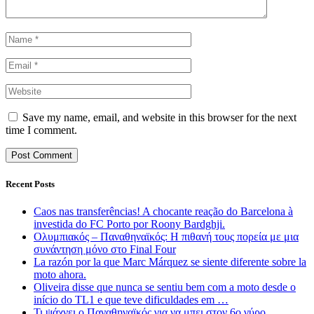
Save my name, email, and website in this browser for the next
time I comment.
Recent Posts
Caos nas transferências! A chocante reação do Barcelona à
investida do FC Porto por Roony Bardghji.
Ολυμπιακός – Παναθηναϊκός: Η πιθανή τους πορεία με μια
συνάντηση μόνο στο Final Four
La razón por la que Marc Márquez se siente diferente sobre la
moto ahora.
Oliveira disse que nunca se sentiu bem com a moto desde o
início do TL1 e que teve dificuldades em …
Τι ψάχνει ο Παναθηναϊκός για να μπει στον 6ο γύρο.