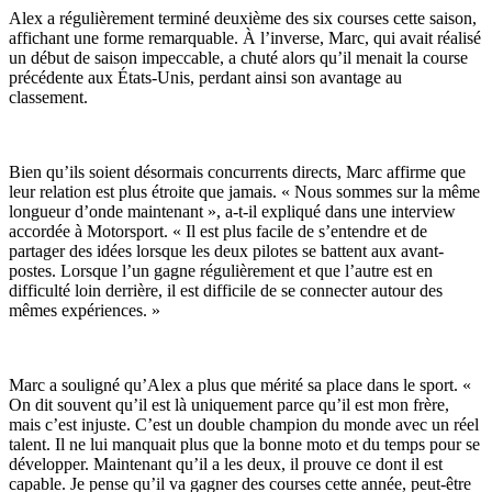
Alex a régulièrement terminé deuxième des six courses cette saison,
affichant une forme remarquable. À l’inverse, Marc, qui avait réalisé
un début de saison impeccable, a chuté alors qu’il menait la course
précédente aux États-Unis, perdant ainsi son avantage au
classement.
Bien qu’ils soient désormais concurrents directs, Marc affirme que
leur relation est plus étroite que jamais. « Nous sommes sur la même
longueur d’onde maintenant », a-t-il expliqué dans une interview
accordée à Motorsport. « Il est plus facile de s’entendre et de
partager des idées lorsque les deux pilotes se battent aux avant-
postes. Lorsque l’un gagne régulièrement et que l’autre est en
difficulté loin derrière, il est difficile de se connecter autour des
mêmes expériences. »
Marc a souligné qu’Alex a plus que mérité sa place dans le sport. «
On dit souvent qu’il est là uniquement parce qu’il est mon frère,
mais c’est injuste. C’est un double champion du monde avec un réel
talent. Il ne lui manquait plus que la bonne moto et du temps pour se
développer. Maintenant qu’il a les deux, il prouve ce dont il est
capable. Je pense qu’il va gagner des courses cette année, peut-être