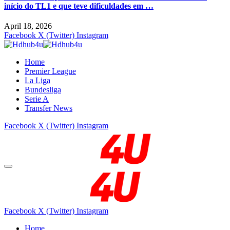
início do TL1 e que teve dificuldades em …
April 18, 2026
Facebook
X (Twitter)
Instagram
Home
Premier League
La Liga
Bundesliga
Serie A
Transfer News
Facebook
X (Twitter)
Instagram
Facebook
X (Twitter)
Instagram
Home