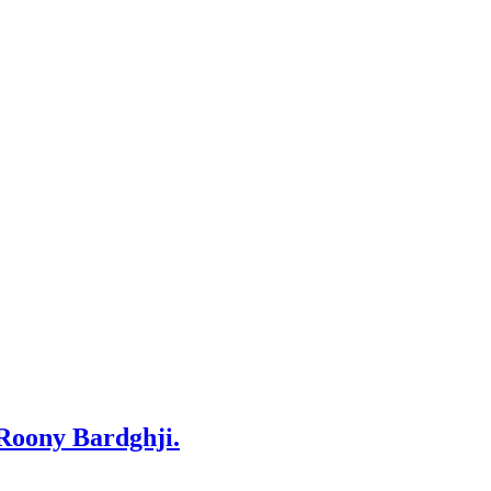
 Roony Bardghji.