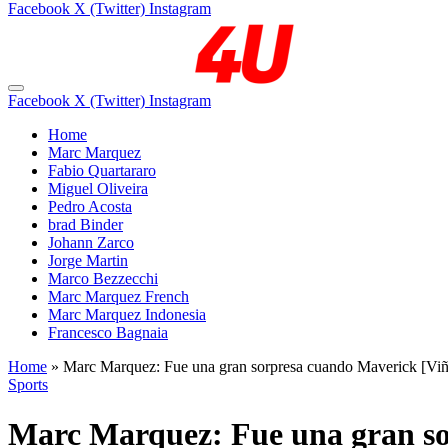
Facebook
X (Twitter)
Instagram
Facebook
X (Twitter)
Instagram
Home
Marc Marquez
Fabio Quartararo
Miguel Oliveira
Pedro Acosta
brad Binder
Johann Zarco
Jorge Martin
Marco Bezzecchi
Marc Marquez French
Marc Marquez Indonesia
Francesco Bagnaia
Home
»
Marc Marquez: Fue una gran sorpresa cuando Maverick [Viñ
Sports
Marc Marquez: Fue una gran so