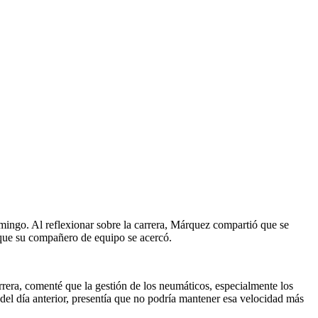
mingo. Al reflexionar sobre la carrera, Márquez compartió que se
 que su compañero de equipo se acercó.
arrera, comenté que la gestión de los neumáticos, especialmente los
 del día anterior, presentía que no podría mantener esa velocidad más