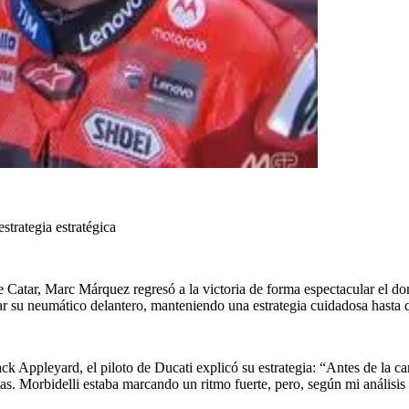
trategia estratégica
 Catar, Marc Márquez regresó a la victoria de forma espectacular el do
r su neumático delantero, manteniendo una estrategia cuidadosa hasta
ack Appleyard, el piloto de Ducati explicó su estrategia: “Antes de la c
tas. Morbidelli estaba marcando un ritmo fuerte, pero, según mi análisis