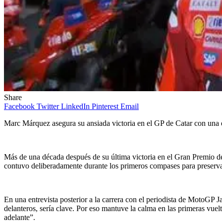
Share
Facebook
Twitter
LinkedIn
Pinterest
Email
Marc Márquez asegura su ansiada victoria en el GP de Catar con una es
Más de una década después de su última victoria en el Gran Premio de
contuvo deliberadamente durante los primeros compases para preserva
En una entrevista posterior a la carrera con el periodista de MotoGP J
delanteros, sería clave. Por eso mantuve la calma en las primeras vuel
adelante”.