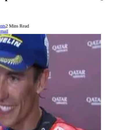
nts
2 Mins Read
mail