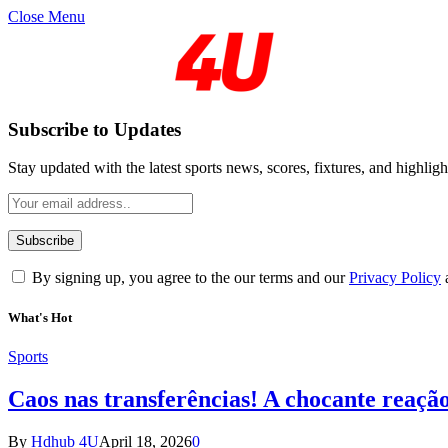
Close Menu
Subscribe to Updates
Stay updated with the latest sports news, scores, fixtures, and highligh
By signing up, you agree to the our terms and our
Privacy Policy
What's Hot
Sports
Caos nas transferências! A chocante reaçã
By
Hdhub 4U
April 18, 2026
0