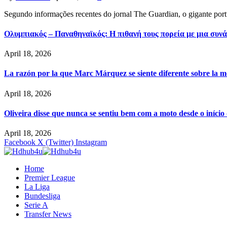
Segundo informações recentes do jornal The Guardian, o gigante por
Ολυμπιακός – Παναθηναϊκός: Η πιθανή τους πορεία με μια συνά
April 18, 2026
La razón por la que Marc Márquez se siente diferente sobre la m
April 18, 2026
Oliveira disse que nunca se sentiu bem com a moto desde o iníci
April 18, 2026
Facebook
X (Twitter)
Instagram
Home
Premier League
La Liga
Bundesliga
Serie A
Transfer News