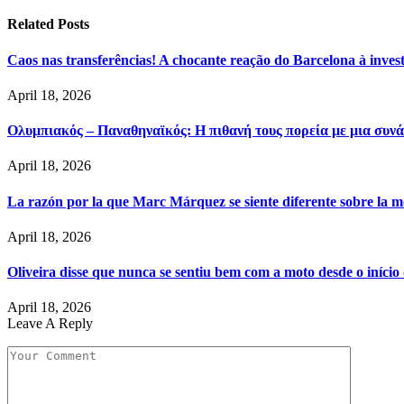
Related
Posts
Caos nas transferências! A chocante reação do Barcelona à inve
April 18, 2026
Ολυμπιακός – Παναθηναϊκός: Η πιθανή τους πορεία με μια συνά
April 18, 2026
La razón por la que Marc Márquez se siente diferente sobre la m
April 18, 2026
Oliveira disse que nunca se sentiu bem com a moto desde o iníci
April 18, 2026
Leave A Reply