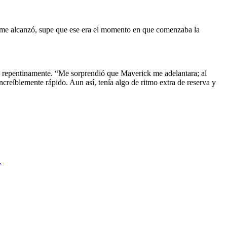
 me alcanzó, supe que ese era el momento en que comenzaba la
ó repentinamente. “Me sorprendió que Maverick me adelantara; al
creíblemente rápido. Aun así, tenía algo de ritmo extra de reserva y
…