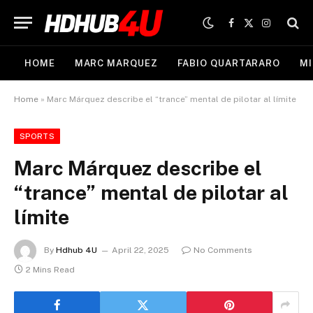
Facebook
X
Instagram
(Twitter)
HOME
MARC MARQUEZ
FABIO QUARTARARO
MI
Home
»
Marc Márquez describe el “trance” mental de pilotar al límite
SPORTS
Marc Márquez describe el
“trance” mental de pilotar al
límite
By
Hdhub 4U
April 22, 2025
No Comments
2 Mins Read