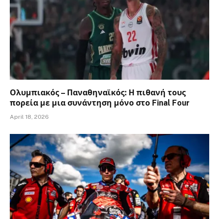
Ολυμπιακός – Παναθηναϊκός: Η πιθανή τους
πορεία με μια συνάντηση μόνο στο Final Four
April 18, 2026