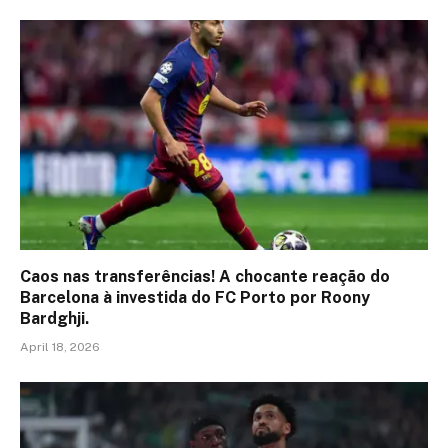
Caos nas transferências! A chocante reação do
Barcelona à investida do FC Porto por Roony
Bardghji.
April 18, 2026