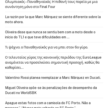
Ολυμπιακός – Παναθηναϊκός: Η πιθανή τους πορεία με μια
συνάντηση μόνο στο Final Four
La razón por la que Marc Márquez se siente diferente sobre la
moto ahora.
Oliveira disse que nunca se sentiu bem com a moto desde o
início do TL1 e que teve dificuldades em …
Τι ψάχνει ο Παναθηναϊκός για να μπει στον 6ο γύρο.
Ο τελευταίος γύρος της κανονικής περιόδου της EuroLeague
αναμένεται να προσελκύσει σημαντική προσοχή, καθώς θα
καθορίσει…
Valentino Rossi planea reemplazar a Marc Márquez en Ducati.
Miguel Oliveira opõe-se às penalizações de desempenho da
Ducati no WorldSBK
Apague estas fotos com a camisola do FC Porto. Não a