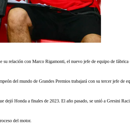
u relación con Marco Rigamonti, el nuevo jefe de equipo de fábrica 
ampeón del mundo de Grandes Premios trabajará con su tercer jefe de e
e dejó Honda a finales de 2023. El año pasado, se unió a Gresini Rac
troceso del motor.