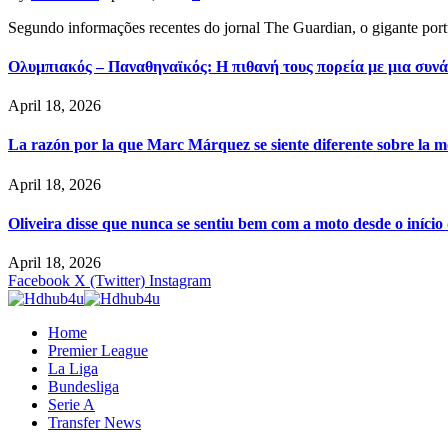
Segundo informações recentes do jornal The Guardian, o gigante por
Ολυμπιακός – Παναθηναϊκός: Η πιθανή τους πορεία με μια συνά
April 18, 2026
La razón por la que Marc Márquez se siente diferente sobre la m
April 18, 2026
Oliveira disse que nunca se sentiu bem com a moto desde o iníci
April 18, 2026
Facebook
X (Twitter)
Instagram
Home
Premier League
La Liga
Bundesliga
Serie A
Transfer News