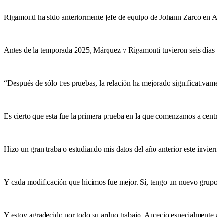
Rigamonti ha sido anteriormente jefe de equipo de Johann Zarco en Av
Antes de la temporada 2025, Márquez y Rigamonti tuvieron seis días d
“Después de sólo tres pruebas, la relación ha mejorado significativam
Es cierto que esta fue la primera prueba en la que comenzamos a cent
Hizo un gran trabajo estudiando mis datos del año anterior este invier
Y cada modificación que hicimos fue mejor. Sí, tengo un nuevo grupo
Y estoy agradecido por todo su arduo trabajo. Aprecio especialmente