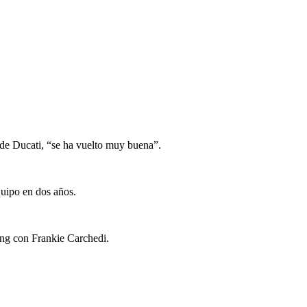
de Ducati, “se ha vuelto muy buena”.
quipo en dos años.
ing con Frankie Carchedi.