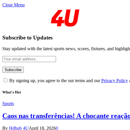
Close Menu
Subscribe to Updates
Stay updated with the latest sports news, scores, fixtures, and highligh
By signing up, you agree to the our terms and our
Privacy Policy
What's Hot
Sports
Caos nas transferências! A chocante reaçã
By
Hdhub 4U
April 18, 2026
0