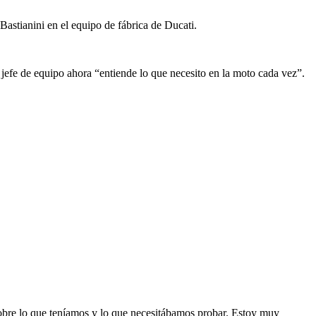
astianini en el equipo de fábrica de Ducati.
jefe de equipo ahora “entiende lo que necesito en la moto cada vez”.
sobre lo que teníamos y lo que necesitábamos probar. Estoy muy