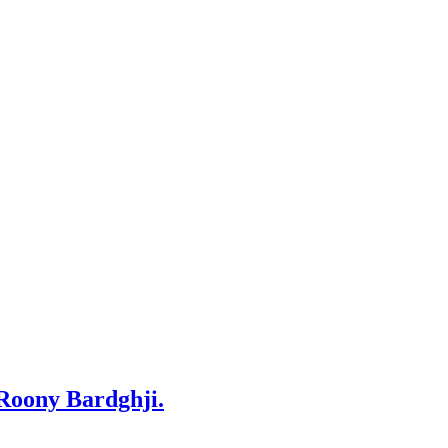
 Roony Bardghji.