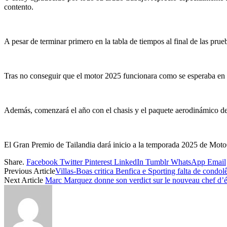
contento.
A pesar de terminar primero en la tabla de tiempos al final de las pru
Tras no conseguir que el motor 2025 funcionara como se esperaba en 
Además, comenzará el año con el chasis y el paquete aerodinámico de 2
El Gran Premio de Tailandia dará inicio a la temporada 2025 de MotoG
Share.
Facebook
Twitter
Pinterest
LinkedIn
Tumblr
WhatsApp
Email
Previous Article
Villas-Boas critica Benfica e Sporting falta de condol
Next Article
Marc Marquez donne son verdict sur le nouveau chef d