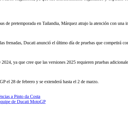
ebas de pretemporada en Tailandia, Márquez atrajo la atención con una in
las frenadas, Ducati anunció el último día de pruebas que competirá co
024, ya que cree que las versiones 2025 requieren pruebas adicionales,
P el 28 de febrero y se extenderá hasta el 2 de marzo.
ências a Pinto da Costa
’équipe de Ducati MotoGP