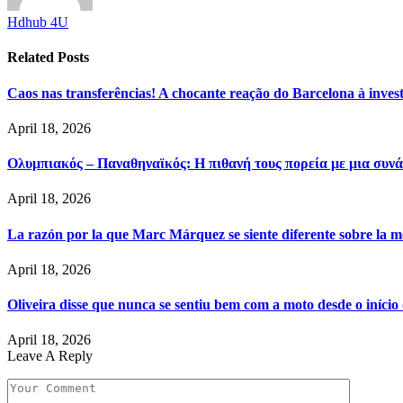
Hdhub 4U
Related
Posts
Caos nas transferências! A chocante reação do Barcelona à inve
April 18, 2026
Ολυμπιακός – Παναθηναϊκός: Η πιθανή τους πορεία με μια συνά
April 18, 2026
La razón por la que Marc Márquez se siente diferente sobre la m
April 18, 2026
Oliveira disse que nunca se sentiu bem com a moto desde o iníci
April 18, 2026
Leave A Reply