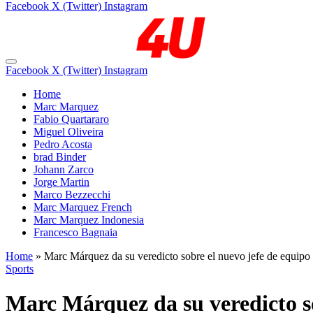
Facebook
X (Twitter)
Instagram
Facebook
X (Twitter)
Instagram
Home
Marc Marquez
Fabio Quartararo
Miguel Oliveira
Pedro Acosta
brad Binder
Johann Zarco
Jorge Martin
Marco Bezzecchi
Marc Marquez French
Marc Marquez Indonesia
Francesco Bagnaia
Home
»
Marc Márquez da su veredicto sobre el nuevo jefe de equip
Sports
Marc Márquez da su veredicto s