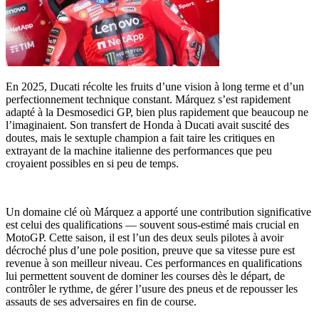
En 2025, Ducati récolte les fruits d’une vision à long terme et d’un
perfectionnement technique constant. Márquez s’est rapidement
adapté à la Desmosedici GP, bien plus rapidement que beaucoup ne
l’imaginaient. Son transfert de Honda à Ducati avait suscité des
doutes, mais le sextuple champion a fait taire les critiques en
extrayant de la machine italienne des performances que peu
croyaient possibles en si peu de temps.
Un domaine clé où Márquez a apporté une contribution significative
est celui des qualifications — souvent sous-estimé mais crucial en
MotoGP. Cette saison, il est l’un des deux seuls pilotes à avoir
décroché plus d’une pole position, preuve que sa vitesse pure est
revenue à son meilleur niveau. Ces performances en qualifications
lui permettent souvent de dominer les courses dès le départ, de
contrôler le rythme, de gérer l’usure des pneus et de repousser les
assauts de ses adversaires en fin de course.