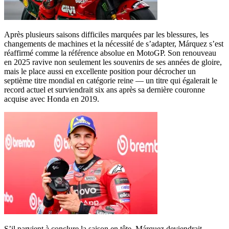
Après plusieurs saisons difficiles marquées par les blessures, les
changements de machines et la nécessité de s’adapter, Márquez s’est
réaffirmé comme la référence absolue en MotoGP. Son renouveau
en 2025 ravive non seulement les souvenirs de ses années de gloire,
mais le place aussi en excellente position pour décrocher un
septième titre mondial en catégorie reine — un titre qui égalerait le
record actuel et surviendrait six ans après sa dernière couronne
acquise avec Honda en 2019.
S’il parvient à conclure la saison en tête, Márquez deviendrait