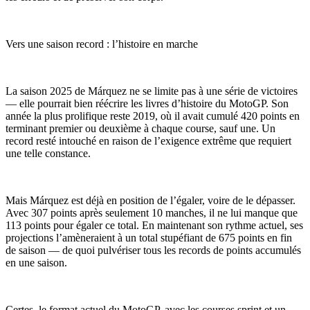
Vers une saison record : l’histoire en marche
La saison 2025 de Márquez ne se limite pas à une série de victoires
— elle pourrait bien réécrire les livres d’histoire du MotoGP. Son
année la plus prolifique reste 2019, où il avait cumulé 420 points en
terminant premier ou deuxième à chaque course, sauf une. Un
record resté intouché en raison de l’exigence extrême que requiert
une telle constance.
Mais Márquez est déjà en position de l’égaler, voire de le dépasser.
Avec 307 points après seulement 10 manches, il ne lui manque que
113 points pour égaler ce total. En maintenant son rythme actuel, ses
projections l’amèneraient à un total stupéfiant de 675 points en fin
de saison — de quoi pulvériser tous les records de points accumulés
en une saison.
Certes, le format actuel du MotoGP, avec les courses sprint et un