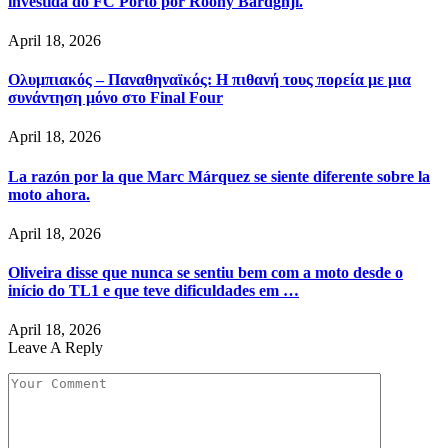
investida do FC Porto por Roony Bardghji.
April 18, 2026
Ολυμπιακός – Παναθηναϊκός: Η πιθανή τους πορεία με μια
συνάντηση μόνο στο Final Four
April 18, 2026
La razón por la que Marc Márquez se siente diferente sobre la
moto ahora.
April 18, 2026
Oliveira disse que nunca se sentiu bem com a moto desde o
início do TL1 e que teve dificuldades em …
April 18, 2026
Leave A Reply