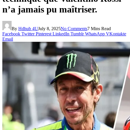
n’a jamais pu maîtriser.
By
Hdhub 4U
July 8, 2025
No Comments
7 Mins Read
Facebook
Twitter
Pinterest
LinkedIn
Tumblr
WhatsApp
VKontakte
Email