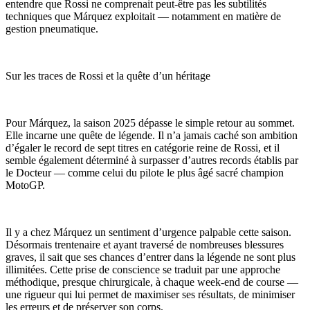
entendre que Rossi ne comprenait peut-être pas les subtilités
techniques que Márquez exploitait — notamment en matière de
gestion pneumatique.
Sur les traces de Rossi et la quête d’un héritage
Pour Márquez, la saison 2025 dépasse le simple retour au sommet.
Elle incarne une quête de légende. Il n’a jamais caché son ambition
d’égaler le record de sept titres en catégorie reine de Rossi, et il
semble également déterminé à surpasser d’autres records établis par
le Docteur — comme celui du pilote le plus âgé sacré champion
MotoGP.
Il y a chez Márquez un sentiment d’urgence palpable cette saison.
Désormais trentenaire et ayant traversé de nombreuses blessures
graves, il sait que ses chances d’entrer dans la légende ne sont plus
illimitées. Cette prise de conscience se traduit par une approche
méthodique, presque chirurgicale, à chaque week-end de course —
une rigueur qui lui permet de maximiser ses résultats, de minimiser
les erreurs et de préserver son corps.