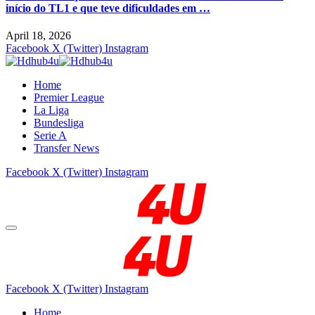
início do TL1 e que teve dificuldades em …
April 18, 2026
Facebook
X (Twitter)
Instagram
Home
Premier League
La Liga
Bundesliga
Serie A
Transfer News
Facebook
X (Twitter)
Instagram
Facebook
X (Twitter)
Instagram
Home