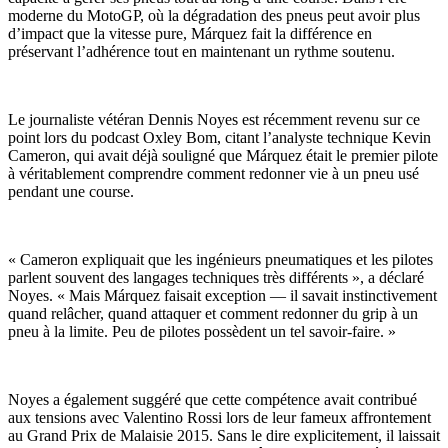
moderne du MotoGP, où la dégradation des pneus peut avoir plus
d’impact que la vitesse pure, Márquez fait la différence en
préservant l’adhérence tout en maintenant un rythme soutenu.
Le journaliste vétéran Dennis Noyes est récemment revenu sur ce
point lors du podcast Oxley Bom, citant l’analyste technique Kevin
Cameron, qui avait déjà souligné que Márquez était le premier pilote
à véritablement comprendre comment redonner vie à un pneu usé
pendant une course.
« Cameron expliquait que les ingénieurs pneumatiques et les pilotes
parlent souvent des langages techniques très différents », a déclaré
Noyes. « Mais Márquez faisait exception — il savait instinctivement
quand relâcher, quand attaquer et comment redonner du grip à un
pneu à la limite. Peu de pilotes possèdent un tel savoir-faire. »
Noyes a également suggéré que cette compétence avait contribué
aux tensions avec Valentino Rossi lors de leur fameux affrontement
au Grand Prix de Malaisie 2015. Sans le dire explicitement, il laissait