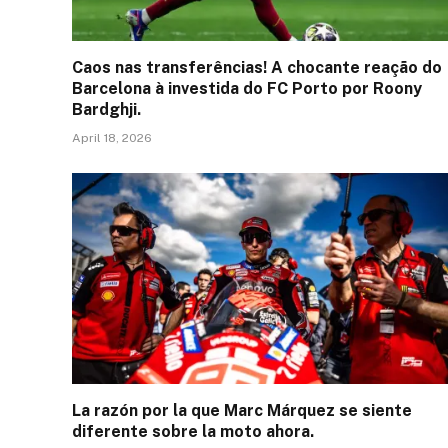
Caos nas transferências! A chocante reação do
Barcelona à investida do FC Porto por Roony
Bardghji.
April 18, 2026
La razón por la que Marc Márquez se siente
diferente sobre la moto ahora.