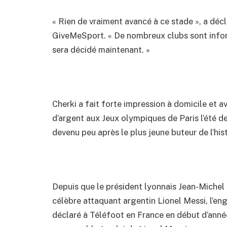
« Rien de vraiment avancé à ce stade », a dé
GiveMeSport. « De nombreux clubs sont inform
sera décidé maintenant. »
Cherki a fait forte impression à domicile et 
d’argent aux Jeux olympiques de Paris l’été der
devenu peu après le plus jeune buteur de l’hist
Depuis que le président lyonnais Jean-Michel
célèbre attaquant argentin Lionel Messi, l’eng
déclaré à Téléfoot en France en début d’année