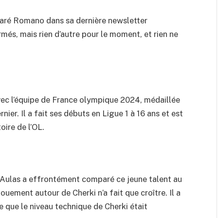
claré Romano dans sa dernière newsletter
és, mais rien d’autre pour le moment, et rien ne
avec l’équipe de France olympique 2024, médaillée
nier. Il a fait ses débuts en Ligue 1 à 16 ans et est
oire de l’OL.
 Aulas a effrontément comparé ce jeune talent au
ouement autour de Cherki n’a fait que croître. Il a
 que le niveau technique de Cherki était