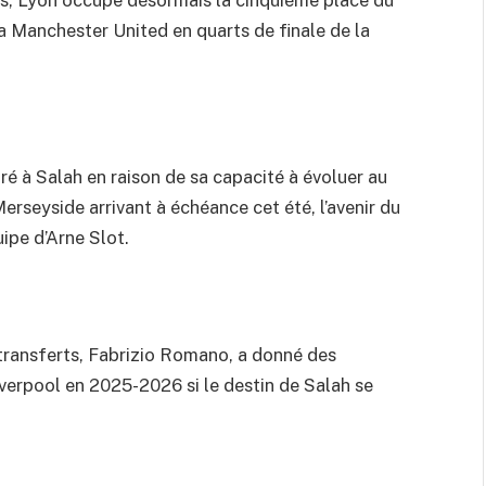
its, Lyon occupe désormais la cinquième place du
a Manchester United en quarts de finale de la
é à Salah en raison de sa capacité à évoluer au
erseyside arrivant à échéance cet été, l’avenir du
uipe d’Arne Slot.
es transferts, Fabrizio Romano, a donné des
iverpool en 2025-2026 si le destin de Salah se