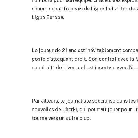
huit buts pour son équipe. Grâce à ses explo
championnat français de Ligue 1 et affronter
Ligue Europa.
Le joueur de 21 ans est inévitablement compar
poste d’attaquant droit. Son contrat avec la M
numéro 11 de Liverpool est incertain avec l’éq
Par ailleurs, le journaliste spécialisé dans l
nouvelles de Cherki, qui pourrait jouer pour L
tourne vers un autre club.