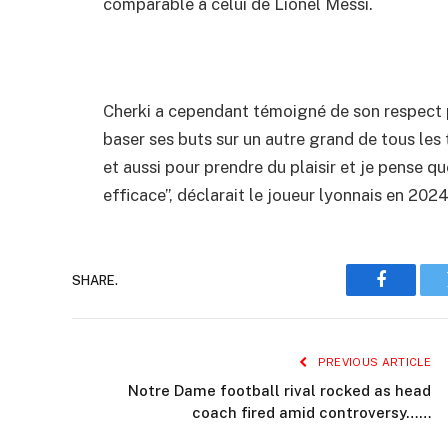
comparable à celui de Lionel Messi.
Cherki a cependant témoigné de son respect p
baser ses buts sur un autre grand de tous les 
et aussi pour prendre du plaisir et je pense que
efficace”, déclarait le joueur lyonnais en 2024
SHARE.
Faceboo
PREVIOUS ARTICLE
Notre Dame football rival rocked as head
coach fired amid controversy……