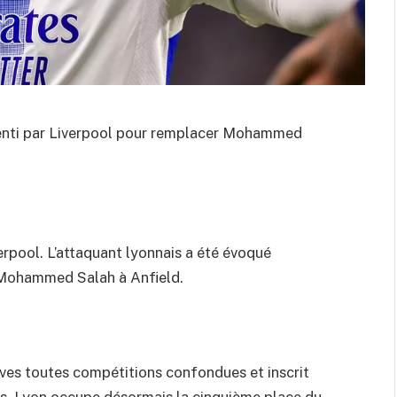
senti par Liverpool pour remplacer Mohammed
verpool. L’attaquant lyonnais a été évoqué
Mohammed Salah à Anfield.
sives toutes compétitions confondues et inscrit