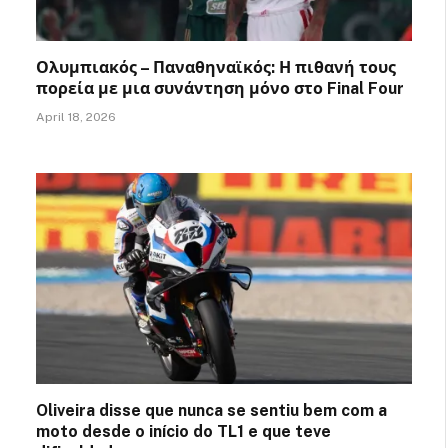
Ολυμπιακός – Παναθηναϊκός: Η πιθανή τους
πορεία με μια συνάντηση μόνο στο Final Four
April 18, 2026
Oliveira disse que nunca se sentiu bem com a
moto desde o início do TL1 e que teve