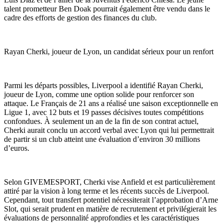
talent prometteur Ben Doak pourrait également être vendu dans le
cadre des efforts de gestion des finances du club.
Rayan Cherki, joueur de Lyon, un candidat sérieux pour un renfort
Parmi les départs possibles, Liverpool a identifié Rayan Cherki,
joueur de Lyon, comme une option solide pour renforcer son
attaque. Le Français de 21 ans a réalisé une saison exceptionnelle en
Ligue 1, avec 12 buts et 19 passes décisives toutes compétitions
confondues. À seulement un an de la fin de son contrat actuel,
Cherki aurait conclu un accord verbal avec Lyon qui lui permettrait
de partir si un club atteint une évaluation d’environ 30 millions
d’euros.
Selon GIVEMESPORT, Cherki vise Anfield et est particulièrement
attiré par la vision à long terme et les récents succès de Liverpool.
Cependant, tout transfert potentiel nécessiterait l’approbation d’Arne
Slot, qui serait prudent en matière de recrutement et privilégierait les
évaluations de personnalité approfondies et les caractéristiques