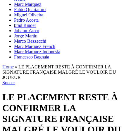
Marc Marquez
Fabio Quartararo
Miguel Oliveira
Pedro Acosta
brad Binder
Johann Zarco
Jorge Martin
Marco Bezzecchi
Marc Marquez French
Marc Marquez Indonesia
Francesco Bagnaia
Home
»
LE PLACEMENT RESTE À CONFIRMER LA
SIGNATURE FRANÇAISE MALGRÉ LE VOULOIR DU
JOUEUR
Soccer
LE PLACEMENT RESTE À
CONFIRMER LA
SIGNATURE FRANÇAISE
MALGRÉ LE VOULOIR DU