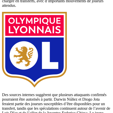
chargée en transferts, avec d’importants mouvements de joueurs
attendus.
Des sources internes suggèrent que plusieurs attaquants confirmés
pourraient être autorisés à partir. Darwin Núñez et Diogo Jota
feraient partie des joueurs susceptibles d’être disponibles pour un
transfert, tandis que les spéculations continuent autour de l’avenir de
Luis Díaz et de l’ailier de la Juventus Federico Chiesa. Le jeune