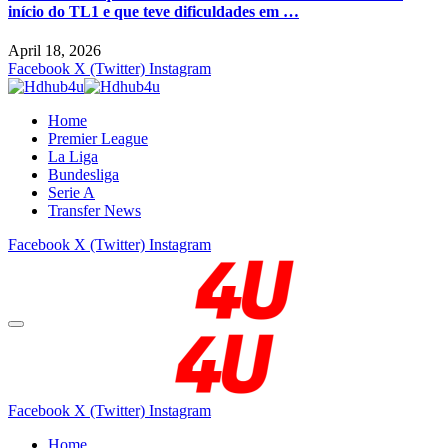
início do TL1 e que teve dificuldades em …
April 18, 2026
Facebook
X (Twitter)
Instagram
Home
Premier League
La Liga
Bundesliga
Serie A
Transfer News
Facebook
X (Twitter)
Instagram
Facebook
X (Twitter)
Instagram
Home