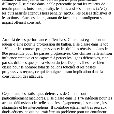
d’Europe. Il se classe dans le 99e percentile parmi les milieux de
terrain pour les buts hors penalty, les buts assistés attendus (xAG),
les buts assistés attendus hors penalty (npxG), les passes décisives et
les actions créatrices de tirs, autant de facteurs qui soulignent son
impact offensif constant.
Au-delà de ses performances offensives, Cherki est également un
joueur d’élite pour la progression du ballon. Il se classe dans le top
1 % pour les courses progressives et les dribbles réussis, et dans le
96e percentile pour les passes progressives. Ces chiffres reflètent son
influence créative et sa capacité à percer les lignes défensives, tant
par ses dribbles que par sa vision du jeu. De plus, il est très bien
classé pour le nombre total de ballons touchés et les passes
progressives reçues, ce qui témoigne de son implication dans la
construction des attaques.
Cependant, les statistiques défensives de Cherki sont
particulièrement médiocres. Il se classe dans le 1 % inférieur pour les
actions défensives clés telles que les dégagements, les contres, les
plaquages ​​et les interceptions. Il contribue également très peu aux
duels aériens, ce qui pourrait être un problème pour un entraîneur