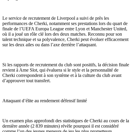
Le service de recrutement de Liverpool a suivi de près les
performances de Cherki, notamment ses prestations lors du quart de
finale de l’UEFA Europa League entre Lyon et Manchester United,
où il a joué un rôle clé lors des deux matches. Reconnu pour son
talent technique et sa polyvalence, Cherki peut évoluer efficacement
sur les deux ailes ou dans l’axe derrière l’attaquant.
Si les rapports de recrutement du club sont positifs, la décision finale
revient à Arne Slot, qui évaluera si le style et la personnalité de
Cherki correspondent à son système et à la culture du club avant
d’approuver tout transfert.
Attaquant d’élite au rendement défensif limité
Un examen plus approfondi des statistiques de Cherki au cours de la
dernière année (2 839 minutes) révèle pourquoi il est considéré
comme l’un des jeunes meneurs de jeu les plus prometteurs