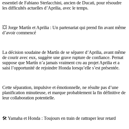
essentiel de Fabiano Sterlacchini, ancien de Ducati, pour résoudre
les difficultés actuelles d’Aprilia, avec le temps.
💥 Jorge Martín et Aprilia : Un partenariat qui prend fin avant même
d’avoir commencé
La décision soudaine de Martín de se séparer d’Aprilia, avant même
de courir avec eux, suggère une grave rupture de confiance. Pernat
suppose que Martín n’a jamais vraiment cru au projet Aprilia et a
saisi l’opportunité de rejoindre Honda lorsqu’elle s’est présentée.
Cette séparation, impulsive et émotionnelle, ne résulte pas d’une
planification minutieuse, et marque probablement la fin définitive de
leur collaboration potentielle.
🛠️ Yamaha et Honda : Toujours en train de rattraper leur retard