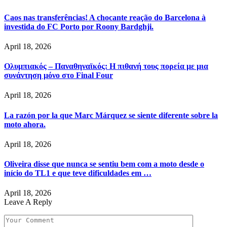
Caos nas transferências! A chocante reação do Barcelona à
investida do FC Porto por Roony Bardghji.
April 18, 2026
Ολυμπιακός – Παναθηναϊκός: Η πιθανή τους πορεία με μια
συνάντηση μόνο στο Final Four
April 18, 2026
La razón por la que Marc Márquez se siente diferente sobre la
moto ahora.
April 18, 2026
Oliveira disse que nunca se sentiu bem com a moto desde o
início do TL1 e que teve dificuldades em …
April 18, 2026
Leave A Reply