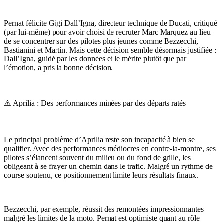
Pernat félicite Gigi Dall’Igna, directeur technique de Ducati, critiqué
(par lui-même) pour avoir choisi de recruter Marc Marquez au lieu
de se concentrer sur des pilotes plus jeunes comme Bezzecchi,
Bastianini et Martín. Mais cette décision semble désormais justifiée :
Dall’Igna, guidé par les données et le mérite plutôt que par
l’émotion, a pris la bonne décision.
⚠️ Aprilia : Des performances minées par des départs ratés
Le principal problème d’Aprilia reste son incapacité à bien se
qualifier. Avec des performances médiocres en contre-la-montre, ses
pilotes s’élancent souvent du milieu ou du fond de grille, les
obligeant à se frayer un chemin dans le trafic. Malgré un rythme de
course soutenu, ce positionnement limite leurs résultats finaux.
Bezzecchi, par exemple, réussit des remontées impressionnantes
malgré les limites de la moto. Pernat est optimiste quant au rôle