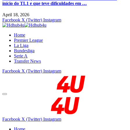
início do TL1 e que teve dificuldades em …
April 18, 2026
Facebook
X (Twitter)
Instagram
Home
Premier League
La Liga
Bundesliga
Serie A
Transfer News
Facebook
X (Twitter)
Instagram
Facebook
X (Twitter)
Instagram
Home