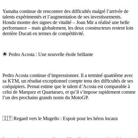
Yamaha continue de rencontrer des difficultés malgré l’arrivée de
talents expérimentés et l’augmentation de ses investissements.
Honda montre des signes de vitalité – Joan Mir a réalisé une belle
performance – mais globalement, les deux constructeurs restent loin
derrière Ducati en termes de compétitivité.
🌟 Pedro Acosta : Une nouvelle étoile brillante
Pedro Acosta continue d’impressionner. Il a terminé quatrième avec
sa KTM, un résultat exceptionnel compte tenu des difficultés de ses
coéquipiers. Pernat estime que le talent d’Acosta est comparable à
celui de Marquez et Quartararo, et qu’il s’impose rapidement comme
l’un des prochains grands noms du MotoGP.
🇮🇹 Regard vers le Mugello : Espoir pour les héros locaux