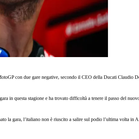
a MotoGP con due gare negative, secondo il CEO della Ducati Claudio D
gara in questa stagione e ha trovato difficoltà a tenere il passo del 
 gara, l’italiano non è riuscito a salire sul podio l’ultima volta in Arg