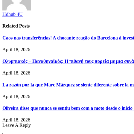
Hdhub 4U
Related
Posts
Caos nas transferências! A chocante reação do Barcelona à inve
April 18, 2026
Ολυμπιακός – Παναθηναϊκός: Η πιθανή τους πορεία με μια συνά
April 18, 2026
La razón por la que Marc Márquez se siente diferente sobre la m
April 18, 2026
Oliveira disse que nunca se sentiu bem com a moto desde o iníci
April 18, 2026
Leave A Reply