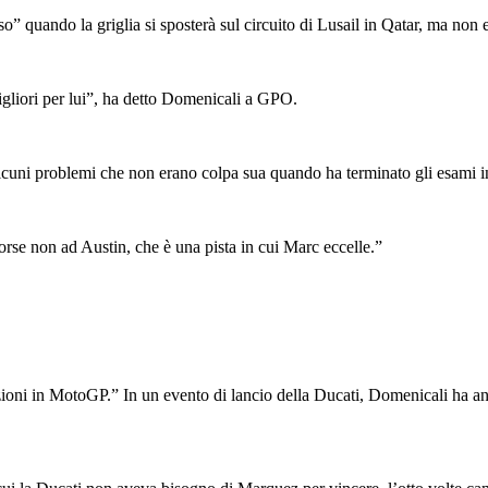
quando la griglia si sposterà sul circuito di Lusail in Qatar, ma non 
gliori per lui”, ha detto Domenicali a GPO.
cuni problemi che non erano colpa sua quando ha terminato gli esami i
orse non ad Austin, che è una pista in cui Marc eccelle.”
ni in MotoGP.” In un evento di lancio della Ducati, Domenicali ha anch