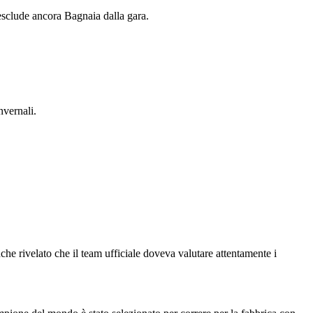
esclude ancora Bagnaia dalla gara.
nvernali.
e rivelato che il team ufficiale doveva valutare attentamente i