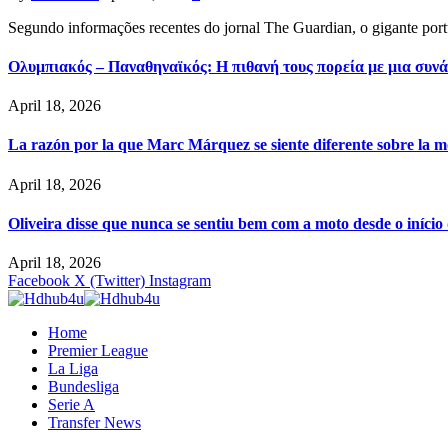
Segundo informações recentes do jornal The Guardian, o gigante por
Ολυμπιακός – Παναθηναϊκός: Η πιθανή τους πορεία με μια συνά
April 18, 2026
La razón por la que Marc Márquez se siente diferente sobre la m
April 18, 2026
Oliveira disse que nunca se sentiu bem com a moto desde o iníci
April 18, 2026
Facebook
X (Twitter)
Instagram
Home
Premier League
La Liga
Bundesliga
Serie A
Transfer News