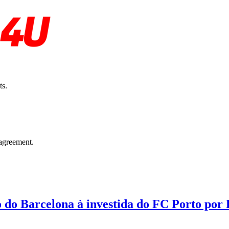
ts.
agreement.
o do Barcelona à investida do FC Porto por