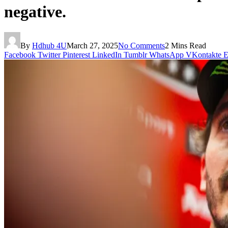
negative.
By
Hdhub 4U
March 27, 2025
No Comments
2 Mins Read
Facebook
Twitter
Pinterest
LinkedIn
Tumblr
WhatsApp
VKontakte
E