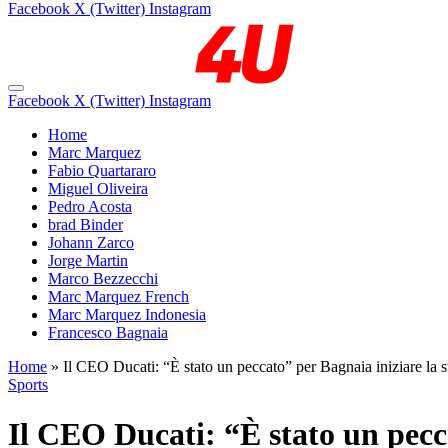
Facebook
X (Twitter)
Instagram
Facebook
X (Twitter)
Instagram
Home
Marc Marquez
Fabio Quartararo
Miguel Oliveira
Pedro Acosta
brad Binder
Johann Zarco
Jorge Martin
Marco Bezzecchi
Marc Marquez French
Marc Marquez Indonesia
Francesco Bagnaia
Home
»
Il CEO Ducati: “È stato un peccato” per Bagnaia iniziare la
Sports
Il CEO Ducati: “È stato un pecc