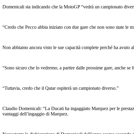
Domenicali sta indicando che la MotoGP “vedrà un campionato diverso” 
“Credo che Pecco abbia iniziato con due gare che non sono state le mi
Non abbiamo ancora visto le sue capacità complete perché ha avuto al
“Sono sicuro che lo vedremo, a partire dalle prossime gare, anche se f
“Tuttavia, credo che il Qatar ospiterà un campionato diverso.”
Claudio Domenicali: “La Ducati ha ingaggiato Marquez per le prestazio
vantaggi dell’ingaggio di Marquez.