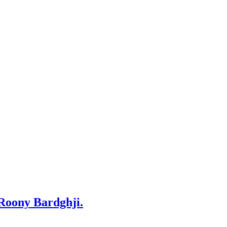
 Roony Bardghji.