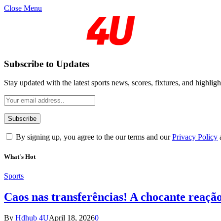
Close Menu
Subscribe to Updates
Stay updated with the latest sports news, scores, fixtures, and highligh
By signing up, you agree to the our terms and our
Privacy Policy
What's Hot
Sports
Caos nas transferências! A chocante reaçã
By
Hdhub 4U
April 18, 2026
0