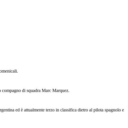
omenicali.
nuovo compagno di squadra Marc Marquez.
entina ed è attualmente terzo in classifica dietro al pilota spagnolo e