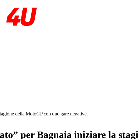
 stagione della MotoGP con due gare negative.
ato” per Bagnaia iniziare la sta